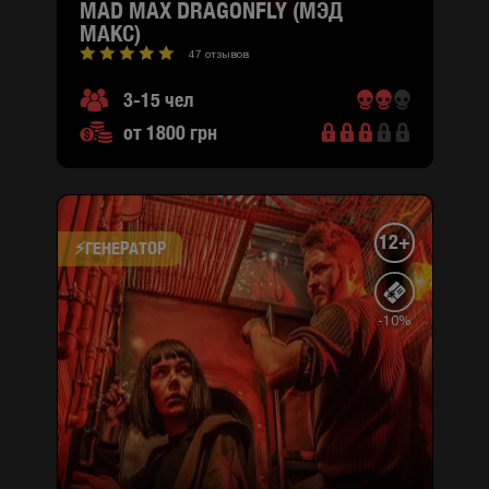
MAD MAX DRAGONFLY (МЭД
МАКС)
47 отзывов
3-15 чел
от 1800 грн
12+
⚡​ГЕНЕРАТОР
-10%