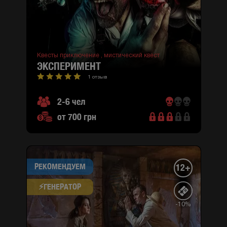
Квесты приключение ,
мистический квест
ЭКСПЕРИМЕНТ
1 отзыв
2-6 чел
от 700 грн
РЕКОМЕНДУЕМ
12+
⚡​ГЕНЕРАТОР
-10%