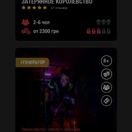
ЗАТЕРЯННОЕ КОРОЛЕВСТВО
47 отзывов
2-6 чел
от 2300 грн
8+
⚡​ГЕНЕРАТОР
Экшен квесты ,
квесты с актерами