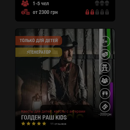
1-5 чел
от 2300 грн
ТОЛЬКО ДЛЯ ДЕТЕЙ
8+
⚡​ГЕНЕРАТОР
Квесты для детей ,
квесты с актерами
-200грн
ГОЛДЕН РАШ KIDS
11 отзывов