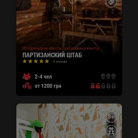
Исторические квесты ,
антуражные квесты
ПАРТИЗАНСКИЙ ШТАБ
4 отзыва
2-4 чел
от 1200 грн
8+