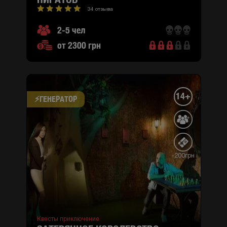
34 отзыва
2-5 чел
от 2300 грн
14+
⚡​ГЕНЕРАТОР
-200грн
Квесты приключение