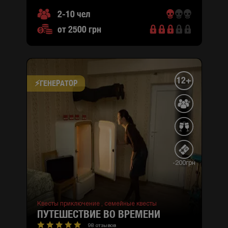
2-10 чел
от 2500 грн
12+
⚡​ГЕНЕРАТОР
-200грн
Квесты приключение ,
семейные квесты
ПУТЕШЕСТВИЕ ВО ВРЕМЕНИ
98 отзывов