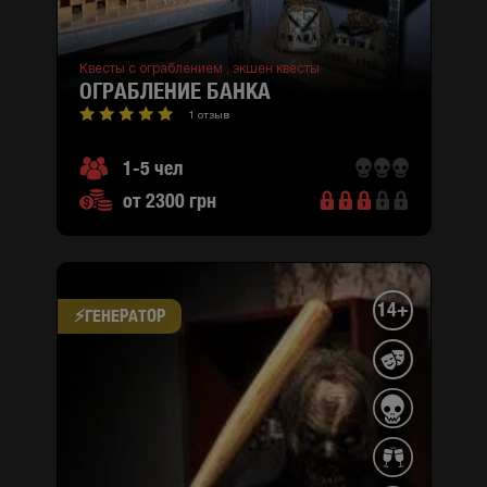
Квесты с ограблением ,
экшен квесты
ОГРАБЛЕНИЕ БАНКА
1 отзыв
1-5 чел
от 2300 грн
14+
⚡​ГЕНЕРАТОР