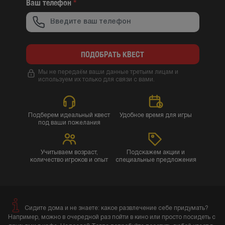
Ваш телефон
*
ПОДОБРАТЬ КВЕСТ
Мы не передаём ваши данные третьим лицам и
используем их только для связи с вами.
Подберем идеальный квест
Удобное время для игры
под ваши пожелания
Учитываем возраст,
Подскажем акции и
количество игроков и опыт
специальные предложения
Сидите дома и не знаете: какое развлечение себе придумать?
Например, можно в очередной раз пойти в кино или просто посидеть с