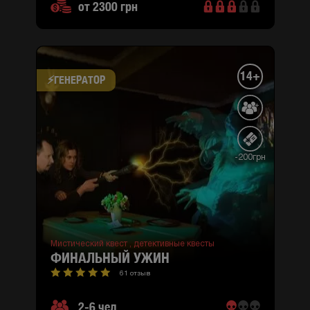
от 2300 грн
14+
⚡​ГЕНЕРАТОР
-200грн
Мистический квест ,
детективные квесты
ФИНАЛЬНЫЙ УЖИН
61 отзыв
2-6 чел