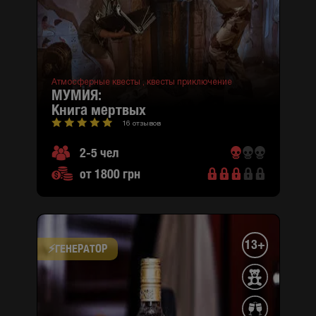
Атмосферные квесты ,
квесты приключение
МУМИЯ:
книга мертвых
16 отзывов
2-5 чел
от 1800 грн
13+
⚡​ГЕНЕРАТОР