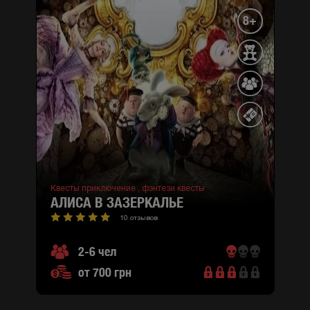
8+
Квесты приключение ,
фэнтези квесты
АЛИСА В ЗАЗЕРКАЛЬЕ
10 отзывов
2-6 чел
от 700 грн