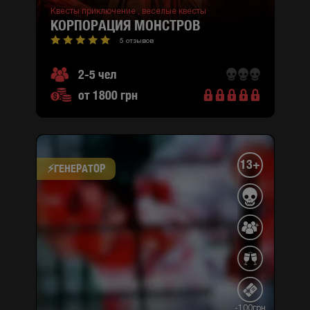
Квесты приключение ,
веселые квесты
КОРПОРАЦИЯ МОНСТРОВ
5 отзывов
2-5 чел
от 1800 грн
13+
⚡​ГЕНЕРАТОР
-100грн