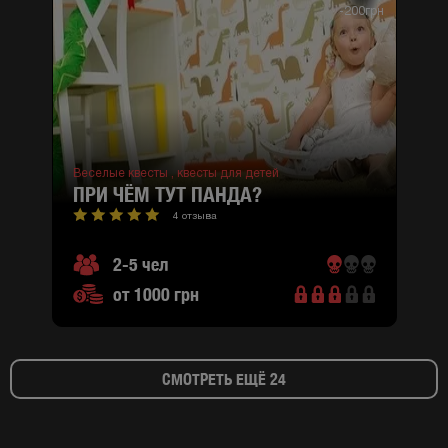
-200грн
Веселые квесты ,
квесты для детей
ПРИ ЧЁМ ТУТ ПАНДА?
4 отзыва
2-5 чел
от 1000 грн
СМОТРЕТЬ ЕЩЁ 24