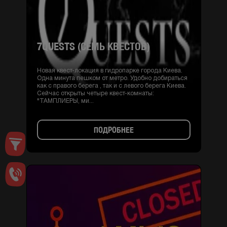
7QUESTS (СЕМЬ КВЕСТОВ)
Новая квест-локация в гидропарке города Киева.
Одна минута пешком от метро. Удобно добираться
как с правого берега , так и с левого берега Киева.
Сейчас открыты четыре квест-комнаты:
"ТАМПЛИЕРЫ, ми...
ПОДРОБНЕЕ