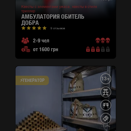
Квесты с элементами ужаса ,
квесты в стиле
триллер
АМБУЛАТОРИЯ ОБИТЕЛЬ
ДОБРА
9 отзывов
2-9 чел
от 1600 грн
13+
⚡​ГЕНЕРАТОР
-10%