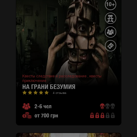
10+
Квесты следствие и расследование ,
квесты
приключение
НА ГРАНИ БЕЗУМИЯ
4 отзыва
2-6 чел
от 700 грн