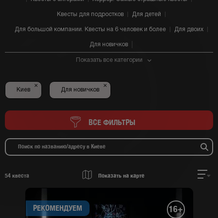
Квесты для подростков
Для детей
Для большой компании. Квесты на 6 человек и более
Для двоих
Для новичков
Показать все категории
×
×
Киев
Для новичков
ВСЕ ФИЛЬТРЫ
54
квеста
Показать на карте
РЕКОМЕНДУЕМ
16+