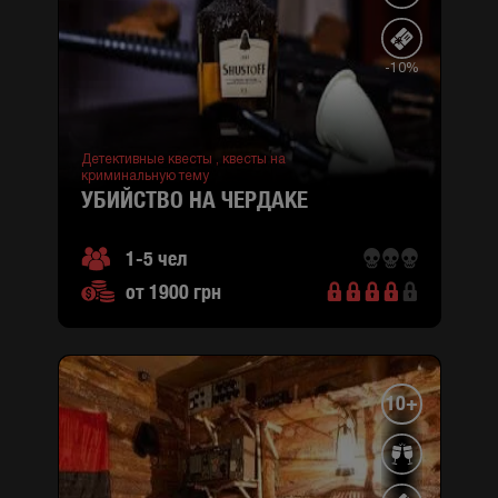
-10%
Детективные квесты ,
квесты на
криминальную тему
УБИЙСТВО НА ЧЕРДАКЕ
1-5 чел
от 1900 грн
10+