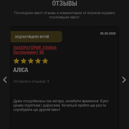
ОТЗЫВЫ
Последние квест отзывы и комментарии от игроков недавно
посетивших квест.
06.08.2026
ПОДТВЕРЖДЕНО ИГРОЙ
ЛАБОРАТОРИЯ ЗОМБИ:
эксперимент 86
АЛІСА
Previous
Nex
Оставлено отзывов
1
Дуже сподобалась гра актора, незабутні враження. Було
цікаво підліткам і дорослим. Хочеться прийти ще раз та
спробувати ще другий квест