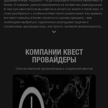
друзьями в кафе. Надоело? Тогда попробуйте посетить любой квест в
Киеве. И поверьте, данное мероприятие не оставит вас равнодушным.
В чем суть квестов Если вы новичок и ничего не знаете о такой игре, то
стоит разобраться с особенностями такого развлечения. Как правило,
все квест комнаты в Киеве строятся по одному принципу – вам
необходимо выбраться, параллельно разгадывая задачки и
головоломки, выигрывая игры, или просто, проявляя внимательность,
...
КОМПАНИИ КВЕСТ
ПРОВАЙДЕРЫ
Список компаний организаторов и создателей квестов