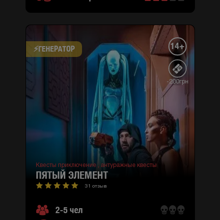
14+
⚡​ГЕНЕРАТОР
-200грн
Квесты приключение ,
антуражные квесты
ПЯТЫЙ ЭЛЕМЕНТ
31 отзыв
2-5 чел