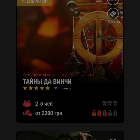
⚡​ГЕНЕРАТОР
-200грн
Семейные квесты ,
антуражные квесты
ТАЙНЫ ДА ВИНЧИ
35 отзывов
2-5 чел
от 2300 грн