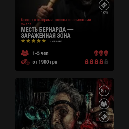
-10%
Квесты с актерами ,
квесты с элементами
ужаса
МЕСТЬ БЕРНАРДА —
ЗАРАЖЕННАЯ ЗОНА
2 отзыва
1-5 чел
от 1900 грн
8+