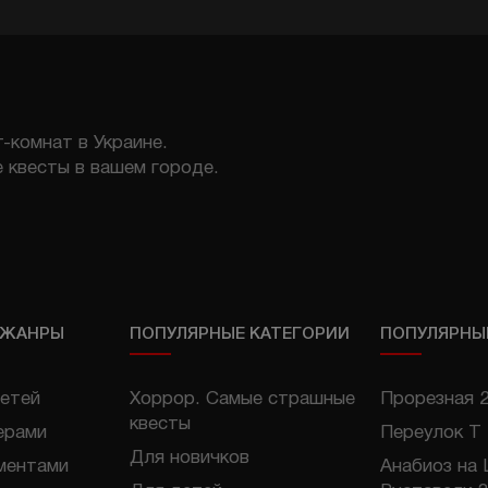
-комнат в Украине.
 квесты в вашем городе.
 ЖАНРЫ
ПОПУЛЯРНЫЕ КАТЕГОРИИ
ПОПУЛЯРНЫ
етей
Хоррор. Самые страшные
Прорезная 
квесты
ерами
Переулок Т
Для новичков
ментами
Анабиоз на