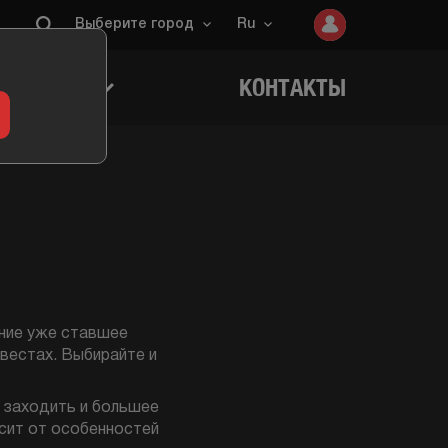
Выберите город
Ru
ИГРОКОВ
КОНТАКТЫ
ение уже ставшее
вестах. Выбирайте и
 заходить и большее
сит от особенностей