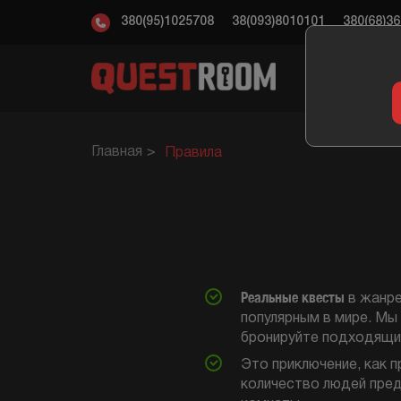
380(95)1025708
38(093)8010101
380(68)3
КВ
Главная
Правила
Реальные квесты
в жанр
популярным в мире. Мы
бронируйте подходящи
Это приключение, как п
количество людей пред