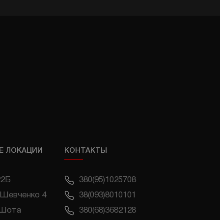
Е ЛОКАЦИИ
КОНТАКТЫ
22Б
380(95)1025708
 Шевченко 4
38(093)8010101
 Шота
380(68)3682128