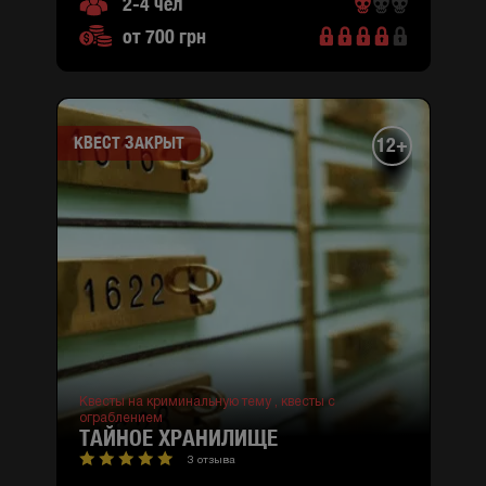
2-4 чел
от 700 грн
КВЕСТ ЗАКРЫТ
12+
Квесты на криминальную тему ,
квесты с
ограблением
ТАЙНОЕ ХРАНИЛИЩЕ
3 отзыва