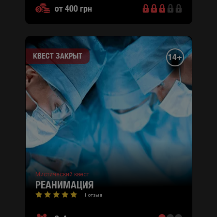
от 400 грн
КВЕСТ ЗАКРЫТ
14+
Мистический квест
РЕАНИМАЦИЯ
1 отзыв