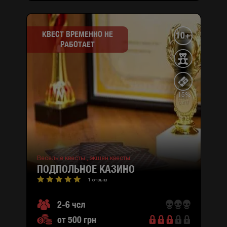
КВЕСТ ВРЕМЕННО НЕ
10+
РАБОТАЕТ
-15%
Веселые квесты ,
экшен квесты
ПОДПОЛЬНОЕ КАЗИНО
1 отзыв
2-6 чел
от 500 грн