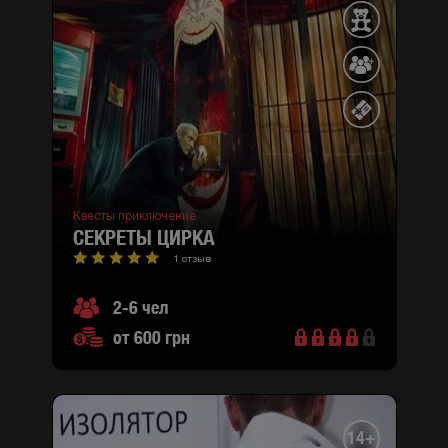
Квесты приключение
СЕКРЕТЫ ЦИРКА
1 отзыв
2-6 чел
от 600 грн
14+