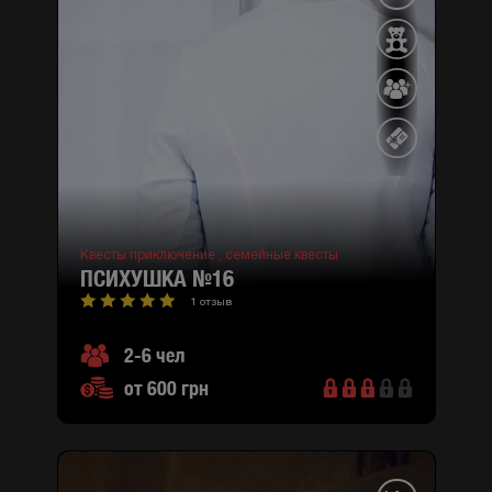
Квесты приключение ,
семейные квесты
ПСИХУШКА №16
1 отзыв
2-6 чел
от 600 грн