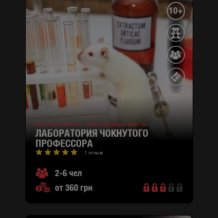
10+
Веселые квесты ,
атмосферные квесты
ЛАБОРАТОРИЯ ЧОКНУТОГО
ПРОФЕССОРА
1 отзыв
2-6 чел
от 360 грн