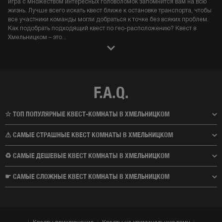
игра с множеством интересных головоломок запомнится вам на всю
жизнь. Лучше всего искать квест ближе к остановке транспорта, чтобы
все участники команды могли добраться к точке без всяких проблем.
Как подобрать подходящий квест по гео-расположению? Квест в
Хмельницком – это
...
F.A.Q.
☆ ТОП ПОПУЛЯРНЫЕ КВЕСТ-КОМНАТЫ В ХМЕЛЬНИЦКОМ
⚠ САМЫЕ СТРАШНЫЕ КВЕСТ КОМНАТЫ В ХМЕЛЬНИЦКОМ
♻ САМЫЕ ДЕШЕВЫЕ КВЕСТ КОМНАТЫ В ХМЕЛЬНИЦКОМ
☛ САМЫЕ СЛОЖНЫЕ КВЕСТ КОМНАТЫ В ХМЕЛЬНИЦКОМ