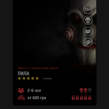
16+
Квесты с элементами ужаса
ПИЛА
1 отзыв
2-6 чел
от 600 грн