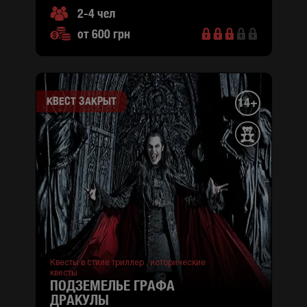
2-4 чел
от 600 грн
КВЕСТ ЗАКРЫТ
14+
Квесты в стиле триллер ,
исторические
квесты
ПОДЗЕМЕЛЬЕ ГРАФА
ДРАКУЛЫ