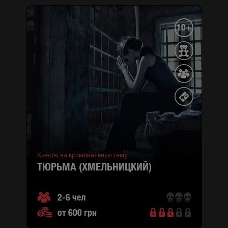
10+
Квесты на криминальную тему
ТЮРЬМА (ХМЕЛЬНИЦКИЙ)
2-6 чел
от 600 грн