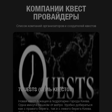
КОМПАНИИ КВЕСТ
ПРОВАЙДЕРЫ
Список компаний организаторов и создателей квестов
7QUESTS (СЕМЬ КВЕСТОВ)
Новая квест-локация в гидропарке города Киева.
Одна минута пешком от метро. Удобно добираться
как с правого берега , так и с левого берега Киева.