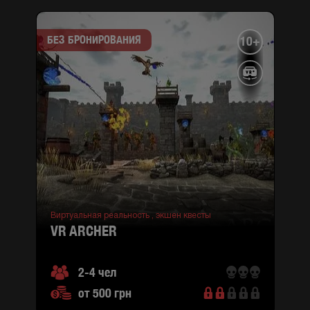
БЕЗ БРОНИРОВАНИЯ
10+
Виртуальная реальность ,
экшен квесты
VR ARCHER
2-4 чел
от 500 грн