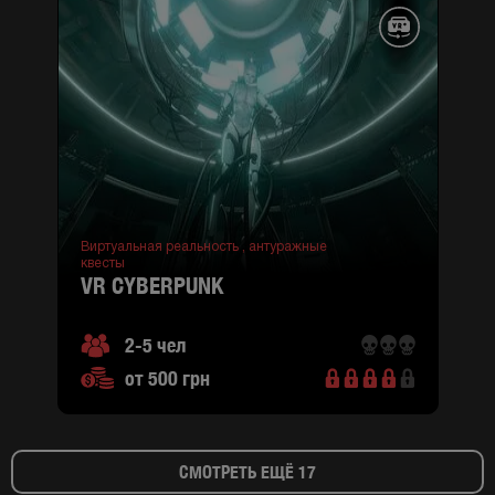
Виртуальная реальность ,
антуражные
квесты
VR CYBERPUNK
2-5 чел
от 500 грн
СМОТРЕТЬ ЕЩЁ 17