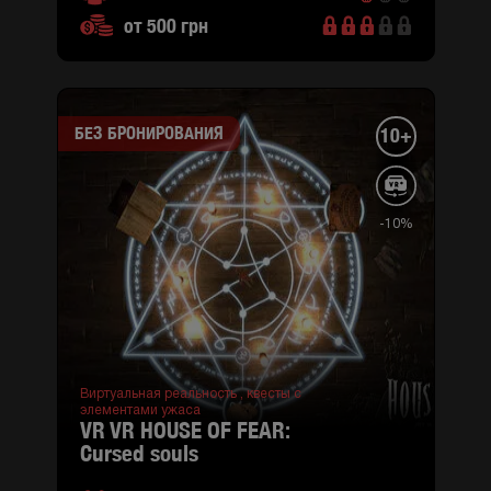
от 500 грн
БЕЗ БРОНИРОВАНИЯ
10+
-10%
Виртуальная реальность ,
квесты с
элементами ужаса
VR VR HOUSE OF FEAR:
cursed souls