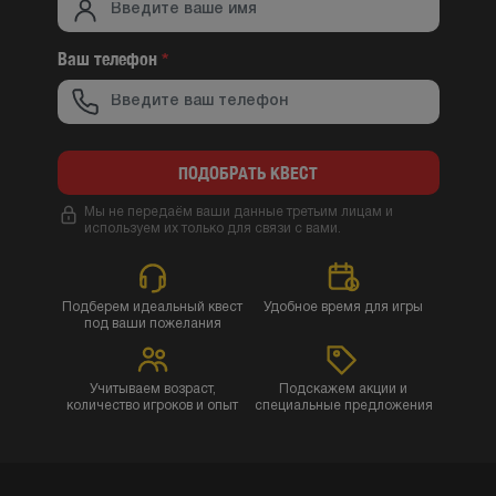
Ваш телефон
*
ПОДОБРАТЬ КВЕСТ
Мы не передаём ваши данные третьим лицам и
используем их только для связи с вами.
Подберем идеальный квест
Удобное время для игры
под ваши пожелания
Учитываем возраст,
Подскажем акции и
количество игроков и опыт
специальные предложения