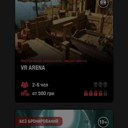
Виртуальная реальность ,
экшен квесты
VR ARENA
2-6 чел
от 500 грн
БЕЗ БРОНИРОВАНИЯ
10+