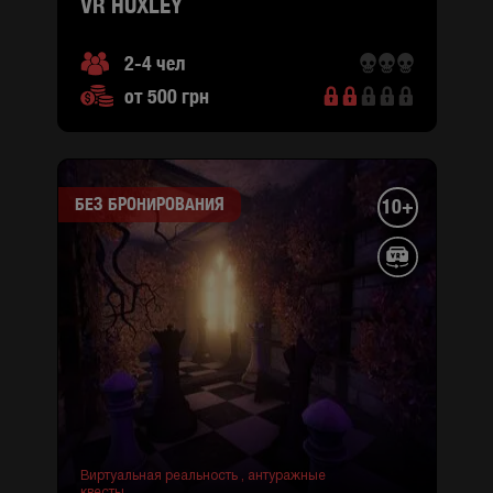
VR HUXLEY
2-4 чел
от 500 грн
БЕЗ БРОНИРОВАНИЯ
10+
Виртуальная реальность ,
антуражные
квесты