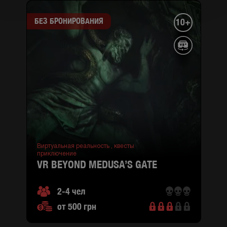
БЕЗ БРОНИРОВАНИЯ
10+
Виртуальная реальность ,
квесты
приключение
VR BEYOND MEDUSA’S GATE
2-4 чел
от 500 грн