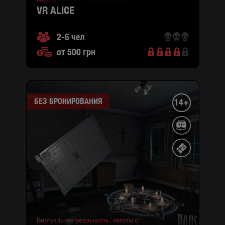
VR ALICE
2-6 чел
от 500 грн
БЕЗ БРОНИРОВАНИЯ
14+
Виртуальная реальность ,
квесты с