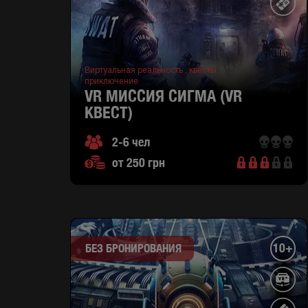
Виртуальная реальность ,
квесты
приключение
VR МИССИЯ СИГМА (VR
КВЕСТ)
2-6 чел
от 250 грн
10+
БЕЗ БРОНИРОВАНИЯ