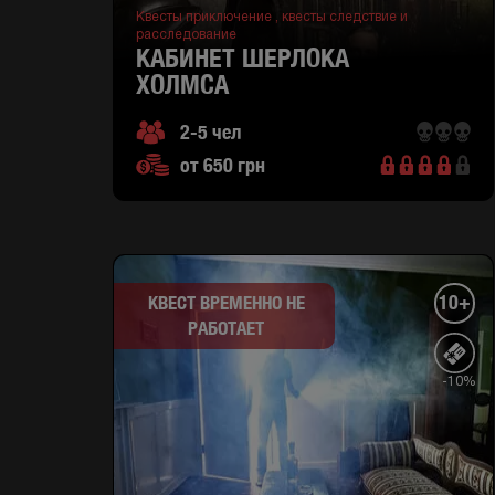
Квесты приключение ,
квесты следствие и
расследование
КАБИНЕТ ШЕРЛОКА
ХОЛМСА
2-5 чел
от 650 грн
10+
КВЕСТ ВРЕМЕННО НЕ
РАБОТАЕТ
-10%