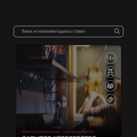
14+
Квесты приключение ,
семейные квесты