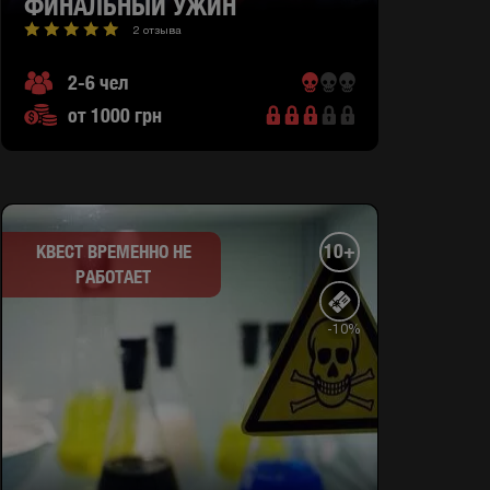
ФИНАЛЬНЫЙ УЖИН
2 отзыва
2-6 чел
от 1000 грн
10+
КВЕСТ ВРЕМЕННО НЕ
РАБОТАЕТ
-10%