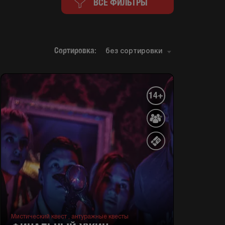
ВСЕ ФИЛЬТРЫ
Сортировка:
14+
Мистический квест ,
антуражные квесты