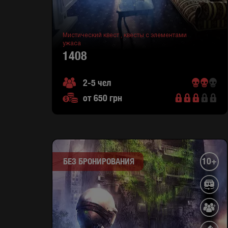
Мистический квест ,
квесты с элементами
ужаса
1408
2-5 чел
от 650 грн
10+
БЕЗ БРОНИРОВАНИЯ