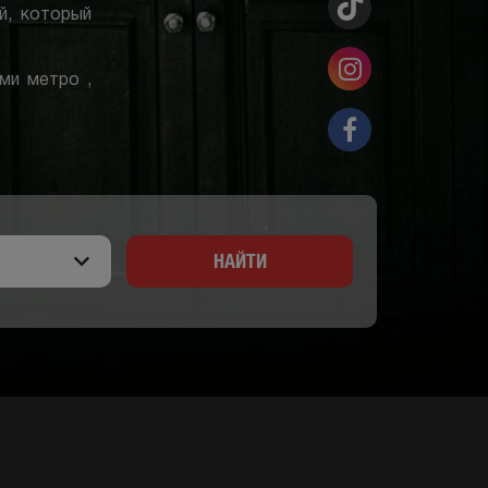
й, который
ми метро ,
НАЙТИ