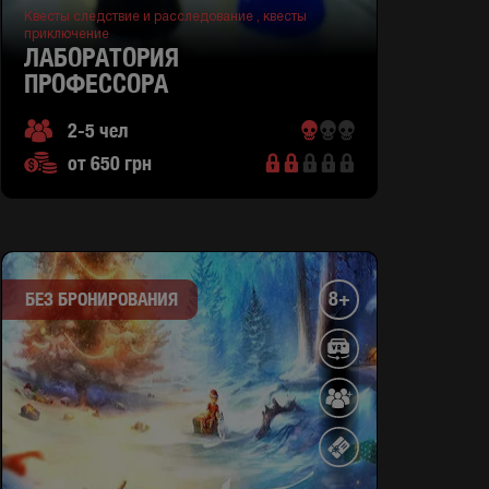
Квесты следствие и расследование ,
квесты
приключение
ЛАБОРАТОРИЯ
ПРОФЕССОРА
2-5 чел
от 650 грн
8+
БЕЗ БРОНИРОВАНИЯ