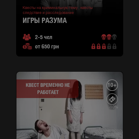
Квесты на криминальную тему ,
квесты
следствие и расследование
ИГРЫ РАЗУМА
2-5 чел
от 650 грн
10+
КВЕСТ ВРЕМЕННО НЕ
РАБОТАЕТ
-10%