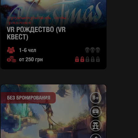
Виртуальная реальность ,
квесты
приключение
VR РОЖДЕСТВО (VR
КВЕСТ)
1-6 чел
от 250 грн
8+
БЕЗ БРОНИРОВАНИЯ