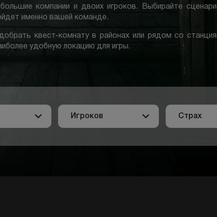
 большие компании и двоих игроков. Выбирайте сценари
ойдет именно вашей команде.
обрать квест-комнату в районах или рядом со станция
аиболее удобную локацию для игры.