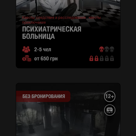
Квесты следствие и расследование ,
квесты
приключение
ПСИХИАТРИЧЕСКАЯ
БОЛЬНИЦА
2-5 чел
от 650 грн
12+
БЕЗ БРОНИРОВАНИЯ