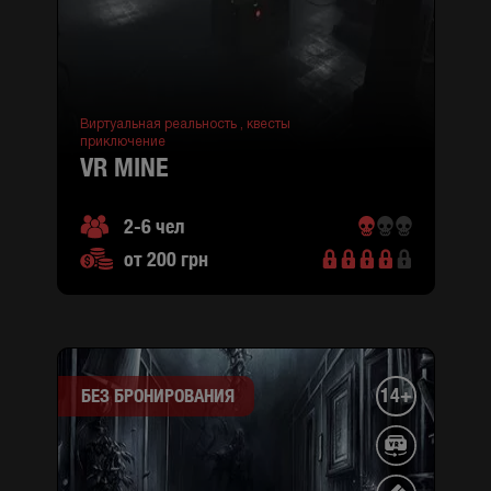
Виртуальная реальность ,
квесты
приключение
VR MINE
2-6 чел
от 200 грн
14+
БЕЗ БРОНИРОВАНИЯ