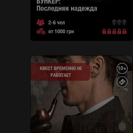
БУНКЕР:
последняя надежда
2-6 чел
от 1000 грн
10+
КВЕСТ ВРЕМЕННО НЕ
РАБОТАЕТ
-10%