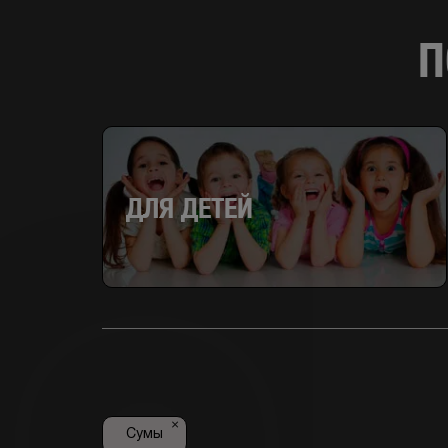
П
ДЛЯ ДЕТЕЙ
×
Сумы