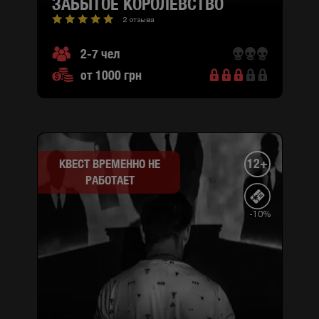
ЗАБЫТОЕ КОРОЛЕВСТВО
2 отзыва
2-7 чел
от 1000 грн
12+
КВЕСТ ВРЕМЕННО НЕ
РАБОТАЕТ
-10%