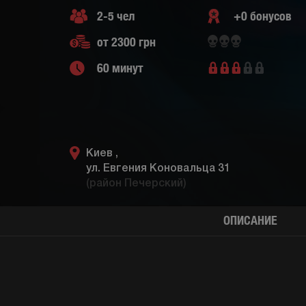
2-5 чел
+0 бонусов
от 2300 грн
60 минут
Киев ,
ул. Евгения Коновальца 31
(район Печерский)
ОПИСАНИЕ