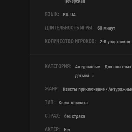
Печерская
ЯЗЫК:
RU, UA
ДЛИТЕЛЬНОСТЬ ИГРЫ:
60 минут
КОЛИЧЕСТВО ИГРОКОВ:
2-5 участников
КАТЕГОРИЯ:
Антуражные
Для опытных
детьми
ЖАНР:
Квесты приключение / Антуражны
ТИП:
Квест комната
СТРАХ:
без страха
АКТЁР:
Нет