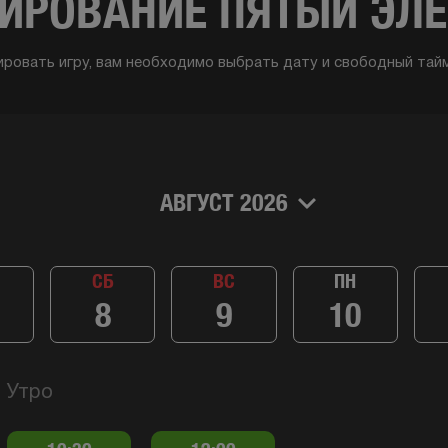
ИРОВАНИЕ ПЯТЫЙ ЭЛ
ировать игру, вам необходимо выбрать дату и свободный тайм
АВГУСТ 2026
СБ
ВС
ПН
8
9
10
Утро