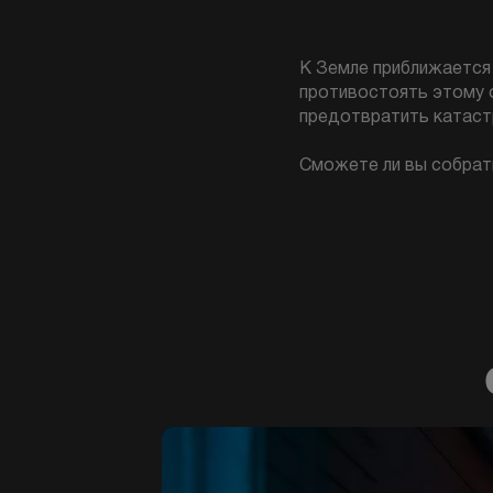
К Земле приближается 
противостоять этому 
предотвратить катастр
Сможете ли вы собрать