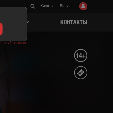
Киев
Ru
ИГРОКОВ
КОНТАКТЫ
Пятый элемент
14+