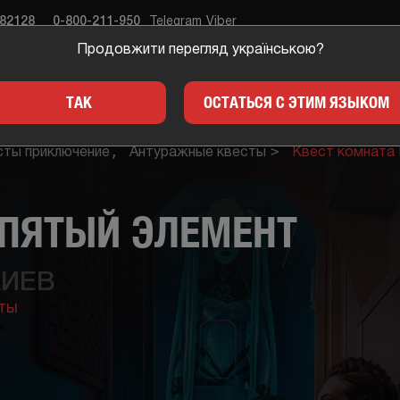
682128
0-800-211-950
Telegram
Viber
Продовжити перегляд українською?
ЕСТЫ
ПОДАРКИ
ДЛЯ 
ТАК
ОСТАТЬСЯ С ЭТИМ ЯЗЫКОМ
сты приключение
Антуражные квесты
Квест комната 
 ПЯТЫЙ ЭЛЕМЕНТ
КИЕВ
ты