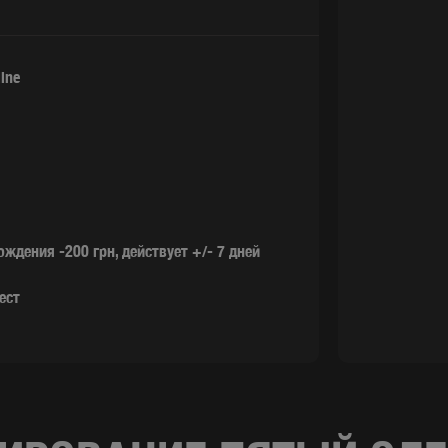
ine
ждения -200 грн, действует +/- 7 дней
ест