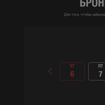
БРОН
Для того, чтобы заброн
ЧТ
ПТ
6
7