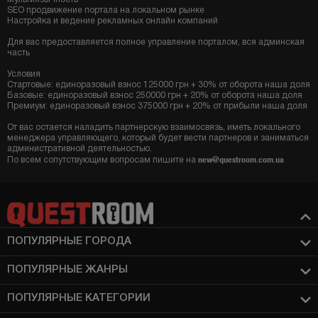
SEO продвижение портала на локальном рынке
Настройка и ведение рекламных онлайн компаний
Для вас предоставляется полное управление порталом, вся админская
часть
Условия
Стартовые: единоразовый взнос 125000 грн + 30% от оборота наша доля
Базовые: единоразовый взнос 250000 грн + 20% от оборота наша доля
Премиум: единоразовый взнос 375000 грн + 20% от прибыли наша доля
От вас остается наладить партнерскую взаимосвязь, иметь локального
менеджера управляющего, который будет вести партнеров и заниматься
административной деятельностью.
new@questroom.com.ua
По всем сопутствующим вопросам пишите на
ПОПУЛЯРНЫЕ ГОРОДА
ПОПУЛЯРНЫЕ ЖАНРЫ
ПОПУЛЯРНЫЕ КАТЕГОРИИ