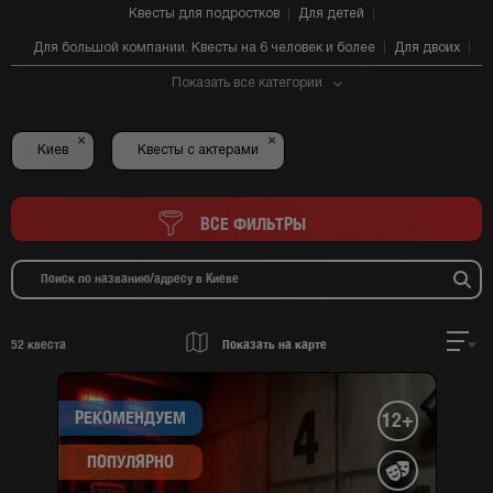
Квесты для подростков
Для детей
Для большой компании. Квесты на 6 человек и более
Для двоих
Показать все категории
×
×
Киев
Квесты с актерами
ВСЕ ФИЛЬТРЫ
52
квеста
Показать на карте
РЕКОМЕНДУЕМ
12+
ПОПУЛЯРНО