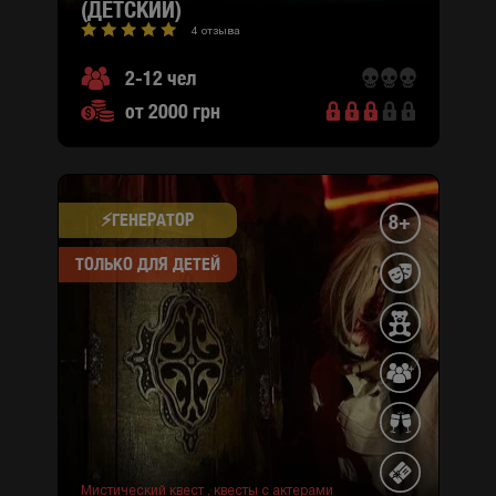
(ДЕТСКИЙ)
4 отзыва
2-12 чел
от 2000 грн
⚡​ГЕНЕРАТОР
8+
ТОЛЬКО ДЛЯ ДЕТЕЙ
Мистический квест ,
квесты с актерами