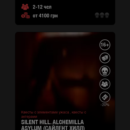
2-12 чел
от 4100 грн
16+
-20%
Квесты с элементами ужаса ,
квесты с
актерами
SILENT HILL. ALCHEMILLA
ASYLUM (САЙЛЕНТ ХИЛЛ)