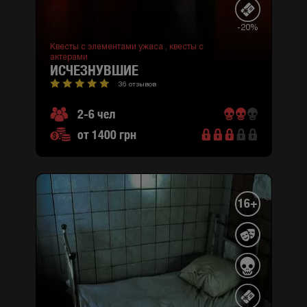
-20%
Квесты с элементами ужаса ,
квесты с
актерами
ИСЧЕЗНУВШИЕ
36 отзывов
2-6 чел
от 1400 грн
16+