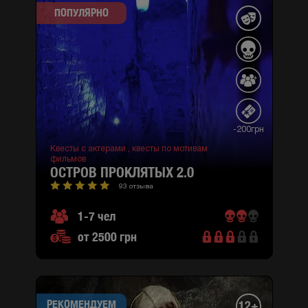
ПОПУЛЯРНО
-200грн
Квесты с актерами ,
квесты по мотивам
фильмов
ОСТРОВ ПРОКЛЯТЫХ 2.0
93 отзыва
1-7 чел
от 2500 грн
РЕКОМЕНДУЕМ
12+