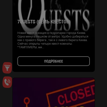
7QUESTS (СЕМЬ КВЕСТОВ)
Новая квест-локация в гидропарке города Киева.
Одна минута пешком от метро. Удобно добираться
как с правого берега , так и с левого берега Киева.
Сейчас открыты четыре квест-комнаты:
"ТАМПЛИЕРЫ, ми...
ПОДРОБНЕЕ