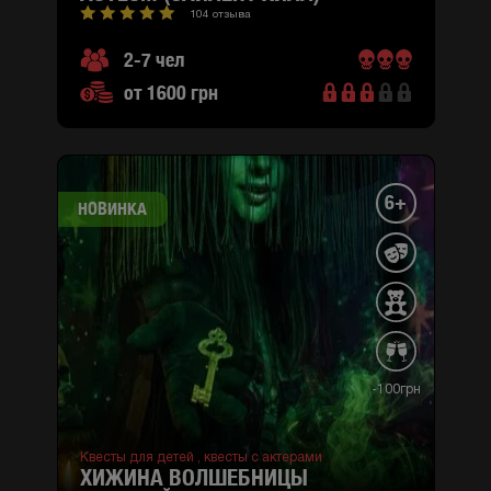
104 отзыва
2-7 чел
от 1600 грн
6+
НОВИНКА
-100грн
Квесты для детей ,
квесты с актерами
ХИЖИНА ВОЛШЕБНИЦЫ