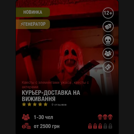
НОВИНКА
12+
⚡​ГЕНЕРАТОР
Квесты с элементами ужаса ,
квесты с
актерами
КУРЬЕР-ДОСТАВКА НА
ВИЖИВАННЯ
9 отзывов
1-30 чел
от 2500 грн