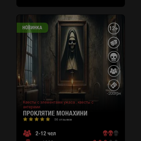
НОВИНКА
12+
-200грн
Квесты с элементами ужаса ,
квесты с
актерами
ПРОКЛЯТИЕ МОНАХИНИ
56 отзывов
2-12 чел