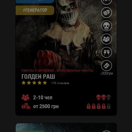
⚡​ГЕНЕРАТОР
Квесты с актерами ,
атмосферные квесты
-200грн
ГОЛДЕН РАШ
119 отзывов
2-10 чел
от 2500 грн