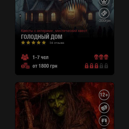
-200грн
Квесты с актерами ,
мистический квест
ГОЛОДНЫЙ ДОМ
34 отзыва
1-7 чел
от 1800 грн
12+