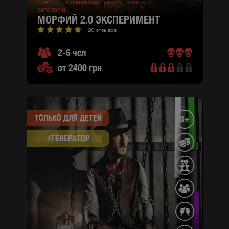
Квесты с элементами ужаса ,
квесты с
актерами
МОРФИЙ 2.0 ЭКСПЕРИМЕНТ
20 отзывов
2-6 чел
от 2400 грн
ТОЛЬКО ДЛЯ ДЕТЕЙ
8+
⚡​ГЕНЕРАТОР