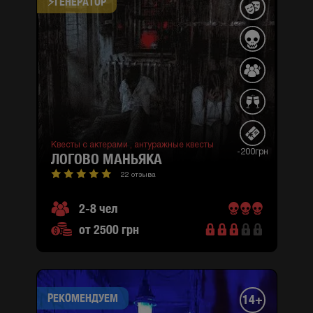
⚡​ГЕНЕРАТОР
Квесты с актерами ,
антуражные квесты
-200грн
ЛОГОВО МАНЬЯКА
22 отзыва
2-8 чел
от 2500 грн
РЕКОМЕНДУЕМ
14+