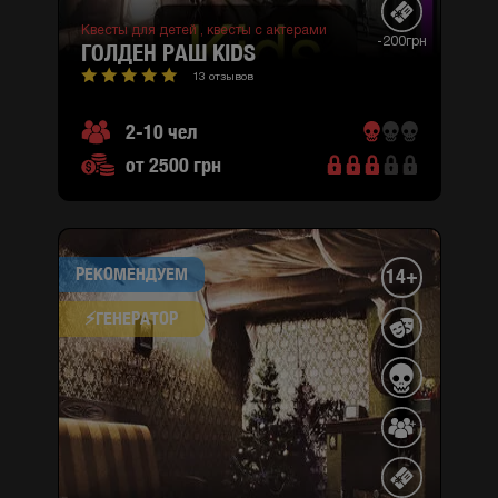
Квесты для детей ,
квесты с актерами
-200грн
ГОЛДЕН РАШ KIDS
13 отзывов
2-10 чел
от 2500 грн
РЕКОМЕНДУЕМ
14+
⚡​ГЕНЕРАТОР