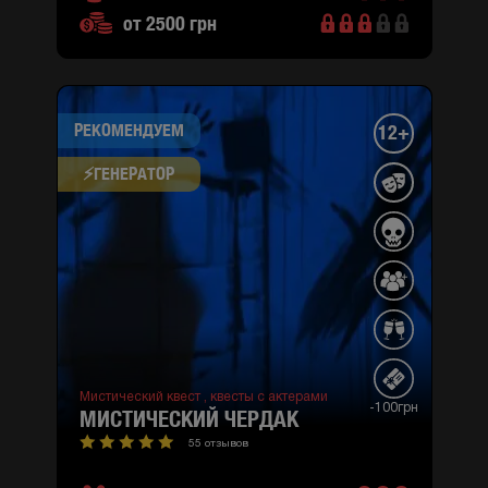
от 2500 грн
РЕКОМЕНДУЕМ
12+
⚡​ГЕНЕРАТОР
Мистический квест ,
квесты с актерами
-100грн
МИСТИЧЕСКИЙ ЧЕРДАК
55 отзывов