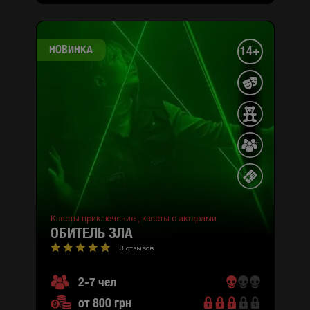
НОВИНКА
14+
Квесты приключение ,
квесты с актерами
ОБИТЕЛЬ ЗЛА
8 отзывов
2-7 чел
от 800 грн