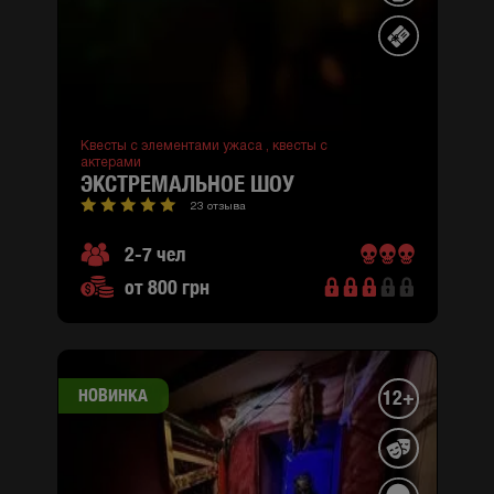
Квесты с элементами ужаса ,
квесты с
актерами
ЭКСТРЕМАЛЬНОЕ ШОУ
23 отзыва
2-7 чел
от 800 грн
НОВИНКА
12+