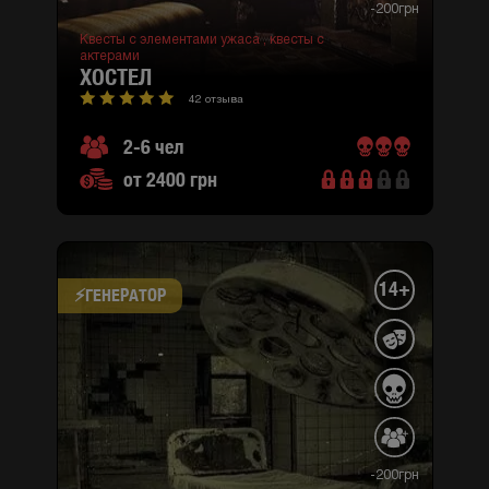
-200грн
Квесты с элементами ужаса ,
квесты с
актерами
ХОСТЕЛ
42 отзыва
2-6 чел
от 2400 грн
14+
⚡​ГЕНЕРАТОР
-200грн