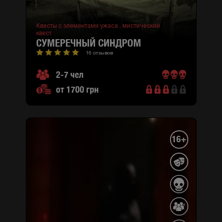
Квесты с элементами ужаса ,
мистический
квест
СУМЕРЕЧНЫЙ СИНДРОМ
16 отзывов
2-7 чел
от 1700 грн
16+