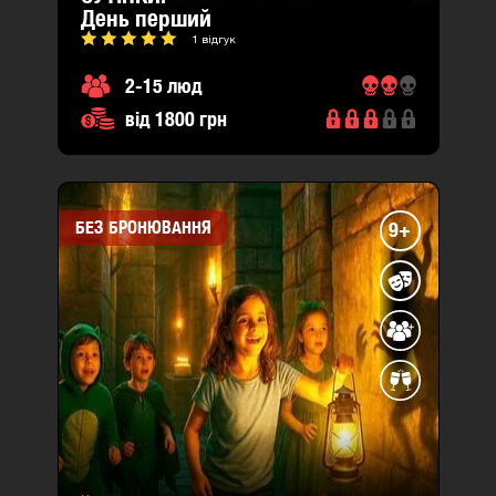
день перший
1 відгук
2-15 люд
від 1800 грн
БЕЗ БРОНЮВАННЯ
9+