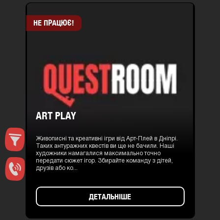
НЕ ПРАЦЮЄ!
ART PLAY
Живописні та креативні ігри від Арт-Плей в Дніпрі.
Таких антуражних квестів ви ще не бачили. Наші
художники намагалися максимально точно
передати сюжет ігор. Збирайте команду з дітей,
друзів або ко...
ДЕТАЛЬНІШЕ