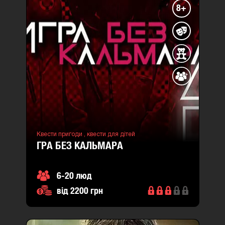
8+
Квести пригоди ,
квести для дітей
ГРА БЕЗ КАЛЬМАРА
6-20 люд
від 2200 грн