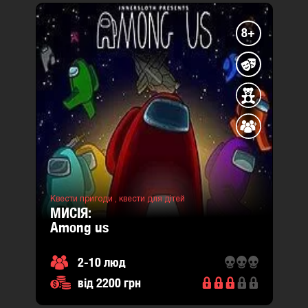
8+
Квести пригоди ,
квести для дітей
МИСІЯ:
among us
2-10 люд
від 2200 грн