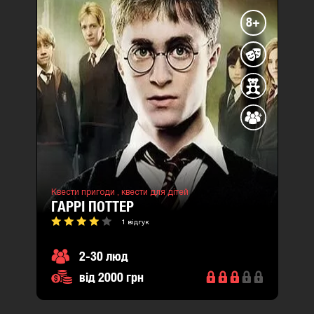
8+
Квести пригоди ,
квести для дітей
ГАРРІ ПОТТЕР
1 відгук
2-30 люд
від 2000 грн