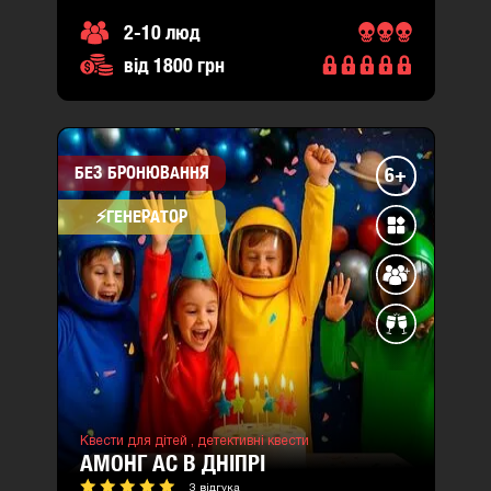
2-10 люд
від 1800 грн
БЕЗ БРОНЮВАННЯ
6+
⚡​ГЕНЕРАТОР
Квести для дітей ,
детективні квести
АМОНГ АС В ДНІПРІ
3 відгука