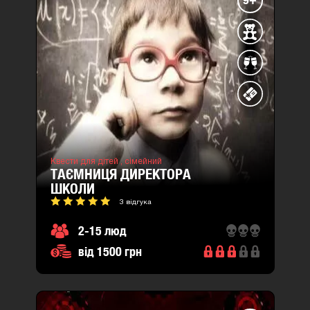
Квести для дітей ,
сімейний
ТАЄМНИЦЯ ДИРЕКТОРА
ШКОЛИ
3 відгука
2-15 люд
від 1500 грн