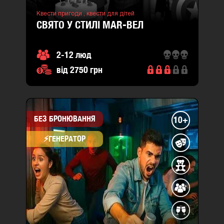
Квести пригоди ,
квести для дітей
СВЯТО У СТИЛІ MAR-ВЕЛ
2-12 люд
від 2750 грн
БЕЗ БРОНЮВАННЯ
10+
⚡​ГЕНЕРАТОР