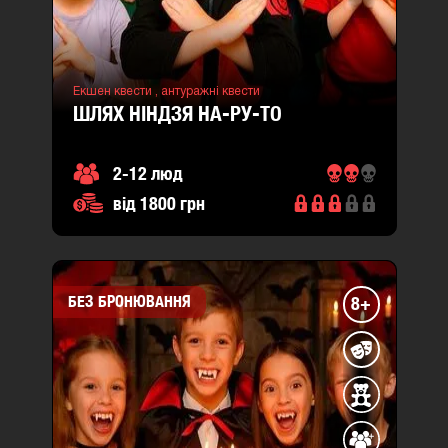
Екшен квести ,
антуражні квести
ШЛЯХ НІНДЗЯ НА-РУ-ТО
2-12 люд
від 1800 грн
БЕЗ БРОНЮВАННЯ
8+