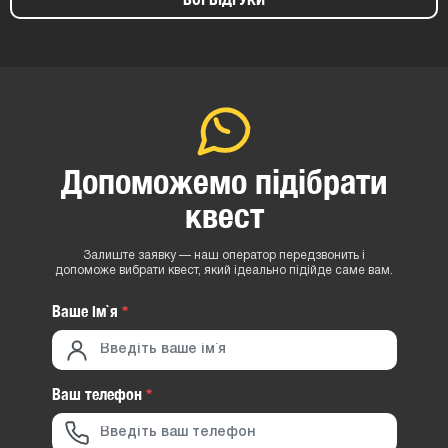
Допоможемо підібрати
квест
Залиште заявку — наш оператор передзвонить і
допоможе вибрати квест, який ідеально підійде саме вам.
Ваше iм`я
*
Ваш телефон
*