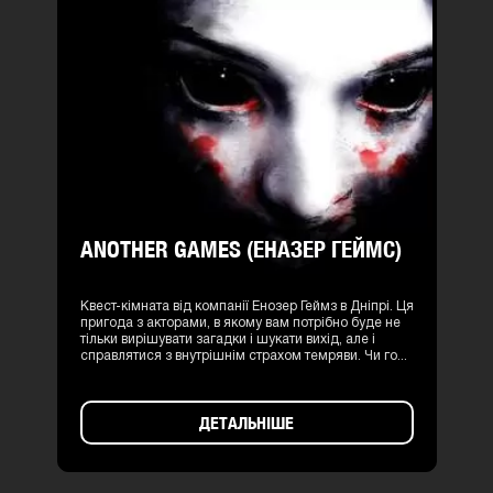
ANOTHER GAMES (ЕНАЗЕР ГЕЙМС)
Квест-кімната від компанії Енозер Геймз в Дніпрі. Ця
пригода з акторами, в якому вам потрібно буде не
тільки вирішувати загадки і шукати вихід, але і
справлятися з внутрішнім страхом темряви. Чи го...
ДЕТАЛЬНІШЕ