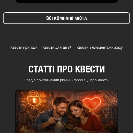
ВСІ КОМПАНІЇ МІСТА
Квести пригоди
Квести для дітей
Квести з елементами жаху
СТАТТІ ПРО КВЕСТИ
Розділ присвячений різній інформації про квести