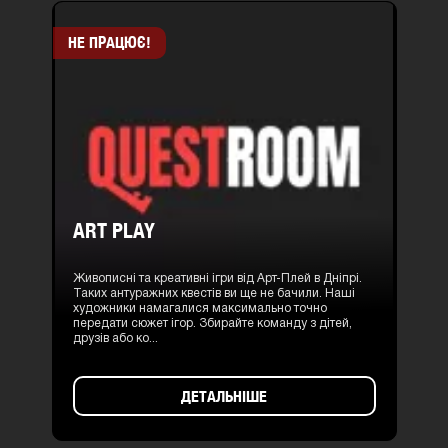
НЕ ПРАЦЮЄ!
ART PLAY
Живописні та креативні ігри від Арт-Плей в Дніпрі.
Таких антуражних квестів ви ще не бачили. Наші
художники намагалися максимально точно
передати сюжет ігор. Збирайте команду з дітей,
друзів або ко...
ДЕТАЛЬНІШЕ