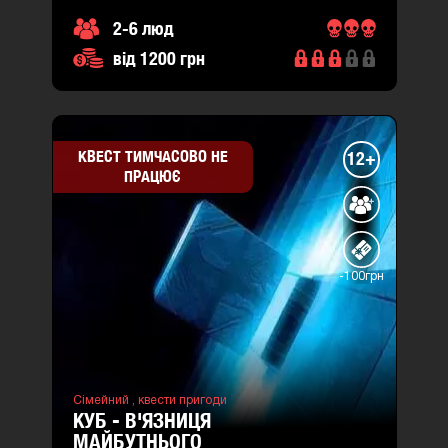
2-6 люд
від 1200 грн
КВЕСТ ТИМЧАСОВО НЕ
12+
ПРАЦЮЄ
-100грн
Сімейний ,
квести пригоди
КУБ - В'ЯЗНИЦЯ
МАЙБУТНЬОГО