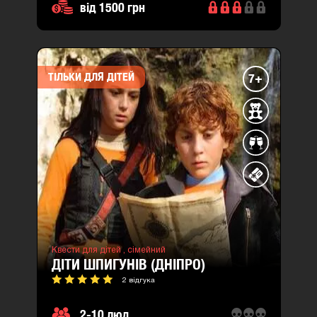
від 1500 грн
ТІЛЬКИ ДЛЯ ДІТЕЙ
7+
Квести для дітей ,
сімейний
ДІТИ ШПИГУНІВ (ДНІПРО)
2 відгука
2-10 люд