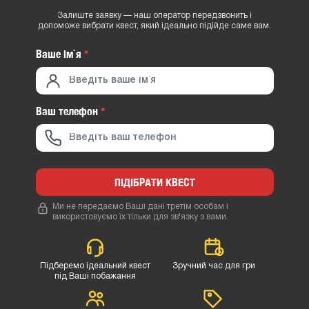
Залиште заявку — наш оператор передзвонить і
допоможе вибрати квест, який ідеально підійде саме вам.
Ваше iм`я
*
Ваш телефон
*
ПІДІБРАТИ КВЕСТ
Ми не передаємо Ваші дані третім особам і
використовуємо їх тільки для зв'язку з вами.
Підберемо ідеальний квест
Зручний час для гри
під Ваші побажання