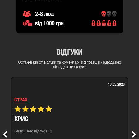
2-8 люд
від 1000 грн
ВІДГУКИ
Останні квест відгуки та коментарі від гравців нещодавно
відвідавших квест.
13.05.2026
СТРАХ
КРИС
Залишено відгуків
2
Previous
Nex