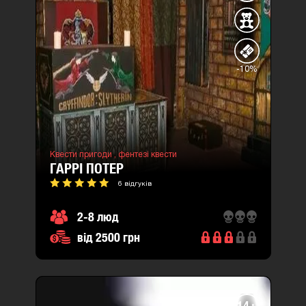
-10%
Квести пригоди ,
фентезі квести
ГАРРІ ПОТЕР
6 відгуків
2-8 люд
від 2500 грн
14+