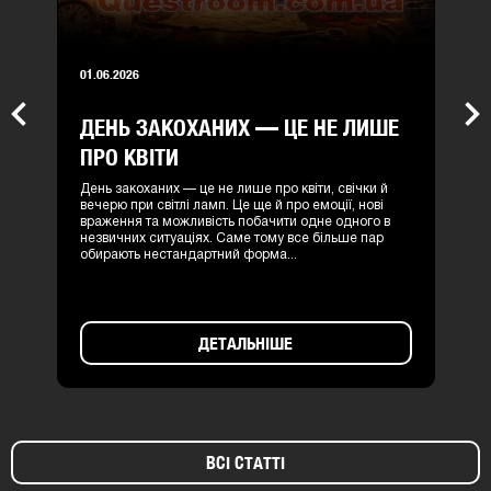
01.06.2026
ДЕНЬ ЗАКОХАНИХ — ЦЕ НЕ ЛИШЕ
Previous
Nex
ПРО КВІТИ
День закоханих — це не лише про квіти, свічки й
вечерю при світлі ламп. Це ще й про емоції, нові
враження та можливість побачити одне одного в
незвичних ситуаціях. Саме тому все більше пар
обирають нестандартний форма...
ДЕТАЛЬНІШЕ
ВСІ СТАТТІ