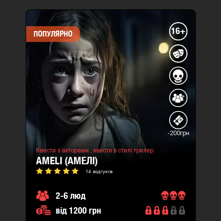
16+
ПОПУЛЯРНО
-200грн
Квести з акторами ,
квести в стилі трилер
AMELI (АМЕЛІ)
14 відгуків
2-6 люд
від 1200 грн