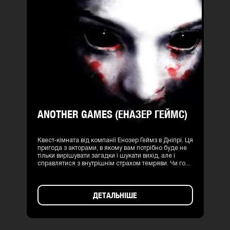
ANOTHER GAMES (ЕНАЗЕР ГЕЙМС)
Квест-кімната від компанії Енозер Геймз в Дніпрі. Ця
пригода з акторами, в якому вам потрібно буде не
тільки вирішувати загадки і шукати вихід, але і
справлятися з внутрішнім страхом темряви. Чи го...
ДЕТАЛЬНІШЕ