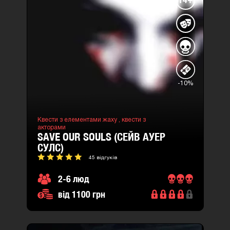
-10%
Квести з елементами жаху ,
квести з
акторами
SAVE OUR SOULS (СЕЙВ АУЕР
СУЛС)
45 відгуків
2-6 люд
від 1100 грн