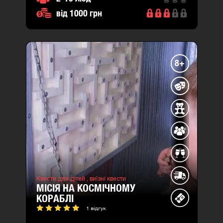
від 1000 грн
8+
Квести для дітей ,
виїзні квести
МІСІЯ НА КОСМІЧНОМУ
КОРАБЛІ
1 відгук