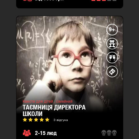
9+
Квести для дітей ,
сімейний
ТАЄМНИЦЯ ДИРЕКТОРА
ШКОЛИ
3 відгука
2-15 люд