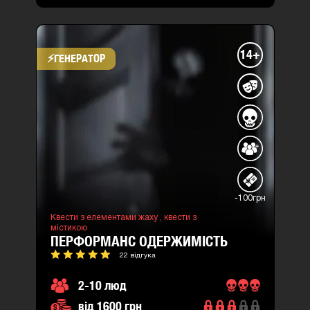
14+
⚡​ГЕНЕРАТОР
-100грн
Квести з елементами жаху ,
квести з
містикою
ПЕРФОРМАНС ОДЕРЖИМІСТЬ
22 відгука
2-10 люд
від 1600 грн