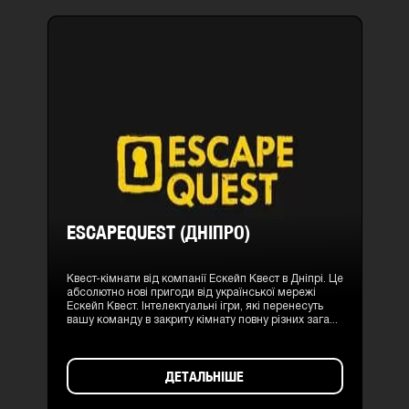
ESCAPEQUEST (ДНІПРО)
Квест-кімнати від компанії Ескейп Квест в Дніпрі. Це
абсолютно нові пригоди від української мережі
Ескейп Квест. Інтелектуальні ігри, які перенесуть
вашу команду в закриту кімнату повну різних зага...
ДЕТАЛЬНІШЕ