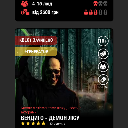
4-15 люд
від 2500 грн
КВЕСТ ЗАЧИНЕНО
16+
⚡​ГЕНЕРАТОР
-20%
Квести з елементами жаху ,
квести з
акторами
ВЕНДИГО - ДЕМОН ЛІСУ
13 відгуків