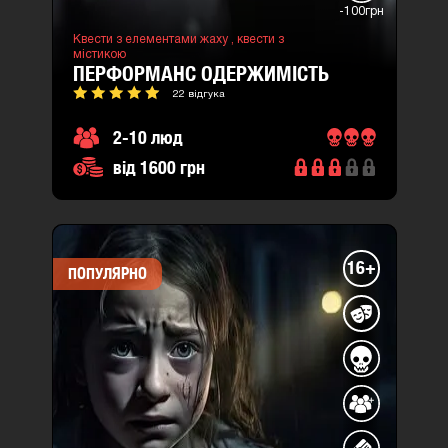
-100грн
Квести з елементами жаху ,
квести з
містикою
ПЕРФОРМАНС ОДЕРЖИМІСТЬ
22 відгука
2-10 люд
від 1600 грн
16+
ПОПУЛЯРНО