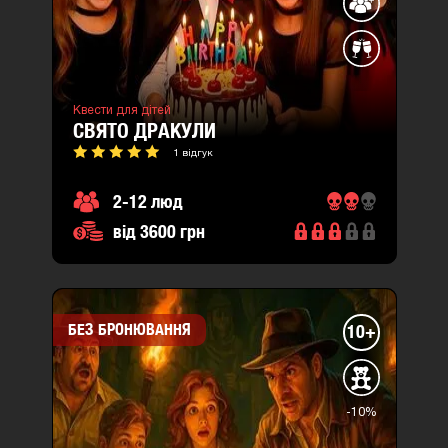
Квести для дітей
СВЯТО ДРАКУЛИ
1 відгук
2-12 люд
від 3600 грн
БЕЗ БРОНЮВАННЯ
10+
-10%