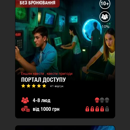
БЕЗ БРОНЮВАННЯ
10+
-10%
Екшен квести ,
квести пригоди
ПОРТАЛ ДОСТУПУ
41 відгук
4-8 люд
від 1000 грн