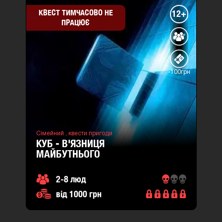
КВЕСТ ТИМЧАСОВО НЕ
12+
ПРАЦЮЄ
-100грн
Сімейний ,
квести пригоди
КУБ - В'ЯЗНИЦЯ
МАЙБУТНЬОГО
2-8 люд
від 1000 грн