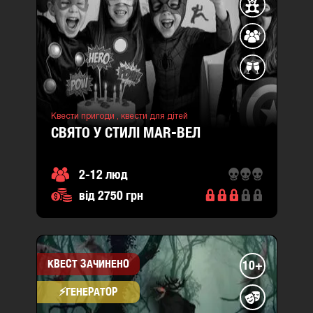
Квести пригоди ,
квести для дітей
СВЯТО У СТИЛІ MAR-ВЕЛ
2-12 люд
від 2750 грн
КВЕСТ ЗАЧИНЕНО
10+
⚡​ГЕНЕРАТОР