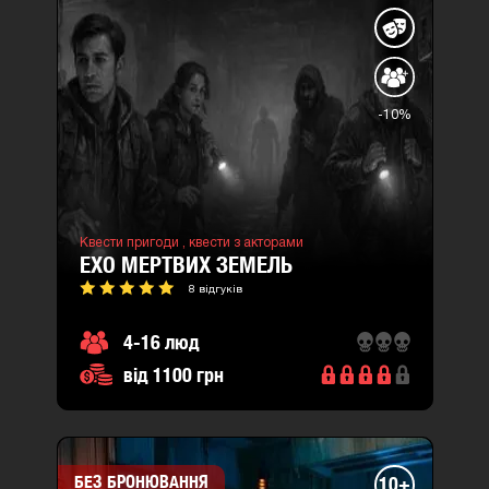
-10%
Квести пригоди ,
квести з акторами
ЕХО МЕРТВИХ ЗЕМЕЛЬ
8 відгуків
4-16 люд
від 1100 грн
БЕЗ БРОНЮВАННЯ
10+