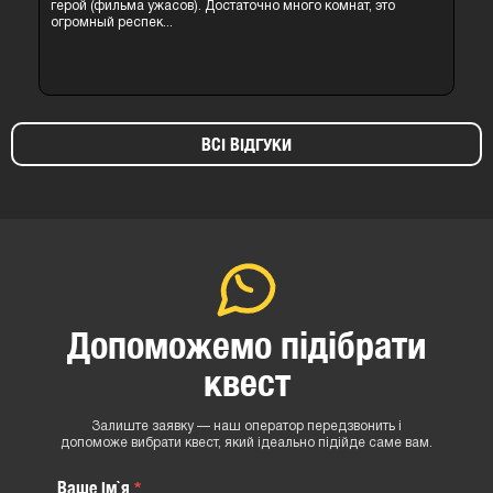
герой (фильма ужасов). Достаточно много комнат, это
огромный респек...
ВСІ ВІДГУКИ
Допоможемо підібрати
квест
Залиште заявку — наш оператор передзвонить і
допоможе вибрати квест, який ідеально підійде саме вам.
Ваше iм`я
*