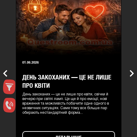
01.06.2026
ДЕНЬ ЗАКОХАНИХ — ЦЕ НЕ ЛИШЕ
Previous
Nex
ПРО КВІТИ
День закоханих — це не лише про квіти, свічки й
вечерю при світлі ламп. Це ще й про емоції, нові
враження та можливість побачити одне одного в
незвичних ситуаціях. Саме тому все більше пар
обирають нестандартний форма...