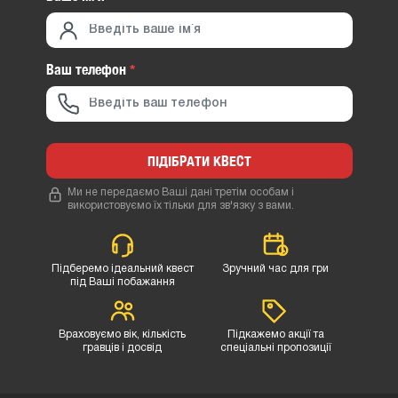
Ваш телефон
*
ПІДІБРАТИ КВЕСТ
Ми не передаємо Ваші дані третім особам і
використовуємо їх тільки для зв'язку з вами.
Підберемо ідеальний квест
Зручний час для гри
під Ваші побажання
Враховуємо вік, кількість
Підкажемо акції та
гравців і досвід
спеціальні пропозиції