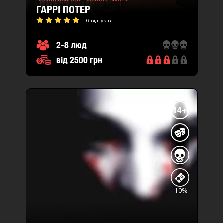
ГАРРІ ПОТЕР
6 відгуків
2-8 люд
від 2500 грн
14+
-10%