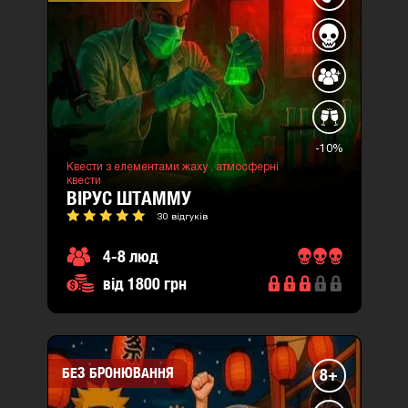
-10%
Квести з елементами жаху ,
атмосферні
квести
ВІРУС ШТАММУ
30 відгуків
4-8 люд
від 1800 грн
БЕЗ БРОНЮВАННЯ
8+