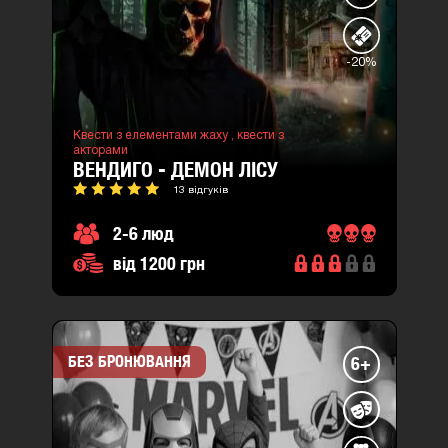
-20%
Квести з елементами жаху ,
квести з
акторами
ВЕНДИГО - ДЕМОН ЛІСУ
13 відгуків
2-6 люд
від 1200 грн
БЕЗ БРОНЮВАННЯ
6+