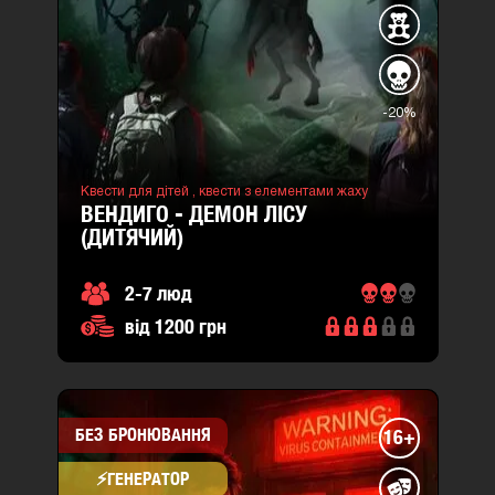
-20%
Квести для дітей ,
квести з елементами жаху
ВЕНДИГО - ДЕМОН ЛІСУ
(ДИТЯЧИЙ)
2-7 люд
від 1200 грн
БЕЗ БРОНЮВАННЯ
16+
⚡​ГЕНЕРАТОР