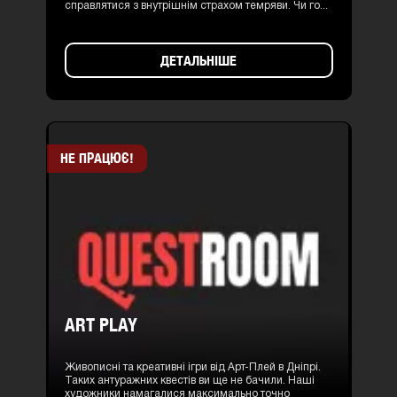
справлятися з внутрішнім страхом темряви. Чи го...
ДЕТАЛЬНІШЕ
НЕ ПРАЦЮЄ!
ART PLAY
Живописні та креативні ігри від Арт-Плей в Дніпрі.
Таких антуражних квестів ви ще не бачили. Наші
художники намагалися максимально точно