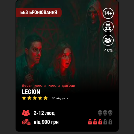
БЕЗ БРОНЮВАННЯ
14+
-10%
Веселі квести ,
квести пригоди
LEGION
30 відгуків
2-12 люд
від 900 грн