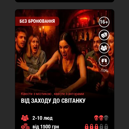
БЕЗ БРОНЮВАННЯ
16+
-10%
Квести з містикою ,
квести з акторами
ВІД ЗАХОДУ ДО СВІТАНКУ
2-10 люд
від 1500 грн