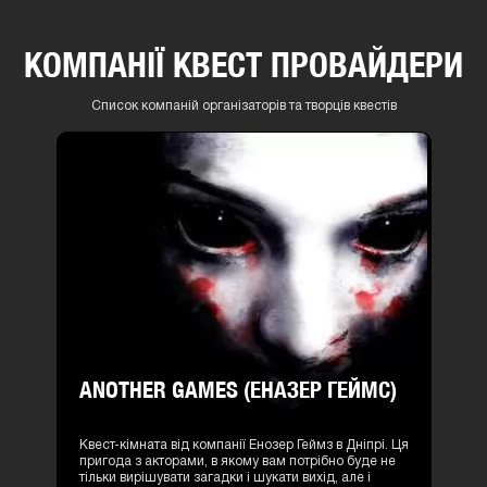
КОМПАНІЇ КВЕСТ ПРОВАЙДЕРИ
Список компаній організаторів та творців квестів
ANOTHER GAMES (ЕНАЗЕР ГЕЙМС)
Квест-кімната від компанії Енозер Геймз в Дніпрі. Ця
пригода з акторами, в якому вам потрібно буде не
тільки вирішувати загадки і шукати вихід, але і