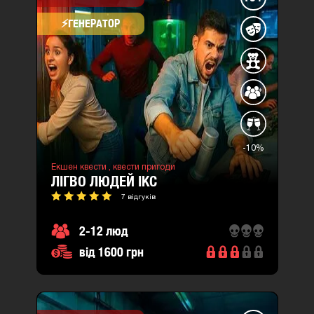
⚡​ГЕНЕРАТОР
-10%
Екшен квести ,
квести пригоди
ЛІГВО ЛЮДЕЙ ІКС
7 відгуків
2-12 люд
від 1600 грн