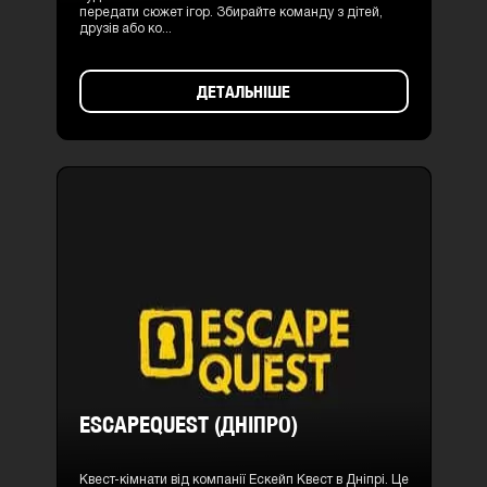
передати сюжет ігор. Збирайте команду з дітей,
друзів або ко...
ДЕТАЛЬНІШЕ
ESCAPEQUEST (ДНІПРО)
Квест-кімнати від компанії Ескейп Квест в Дніпрі. Це