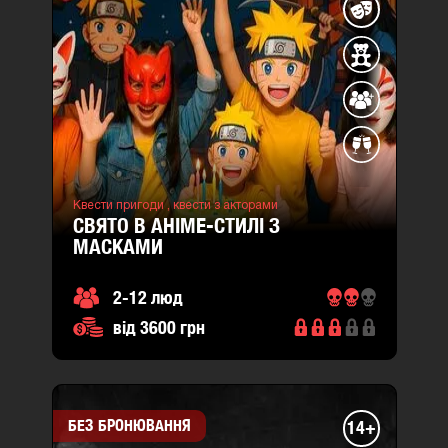
Квести пригоди ,
квести з акторами
СВЯТО В АНІМE-СТИЛІ З
МАСКАМИ
2-12 люд
від 3600 грн
БЕЗ БРОНЮВАННЯ
14+