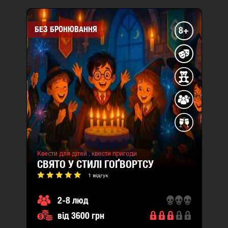
БЕЗ БРОНЮВАННЯ
8+
Квести для дітей ,
квести пригоди
СВЯТО У СТИЛІ ГОҐВОРТСУ
1 відгук
2-8 люд
від 3600 грн