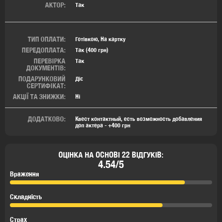
АКТОР:
Так
ТИП ОПЛАТИ:
Готівкою, На картку
ПЕРЕДОПЛАТА:
Так (400 грн)
ПЕРЕВІРКА
Так
ДОКУМЕНТІВ:
ПОДАРУНКОВИЙ
Діє
СЕРТИФІКАТ:
АКЦІЇ ТА ЗНИЖКИ:
Ні
ДОДАТКОВО:
Квест контактный, есть возможность добавления
доп актера - +400 грн
ОЦІНКА НА ОСНОВІ 22 ВІДГУКІВ:
4.54/5
Враження
Складність
Страх