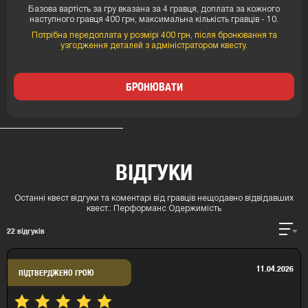
Базова вартість за гру вказана за 4 гравця, доплата за кожного
наступного гравця 400 грн, максимальна кількість гравців - 10.
Потрібна передоплата у розмірі 400 грн, після бронювання та
узгодження деталей з адміністратором квесту.
БРОНЮВАТИ
ВІДГУКИ
Останні квест відгуки та коментарі від гравців нещодавно відвідавших
квест.:
Перформанс Одержимість
22
відгуків
11.04.2026
ПІДТВЕРДЖЕНО ГРОЮ