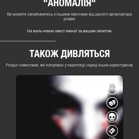
"АНОМАЛІЯ"
Ви можете ознайомитись з іншими квестами від даного організатора
розваг.
На жаль немає квест кімнат за вашим запитом.
ТАКОЖ ДИВЛЯТЬСЯ
Розділ з квестами, які популярні у перегляді серед інших користувачів.
14+