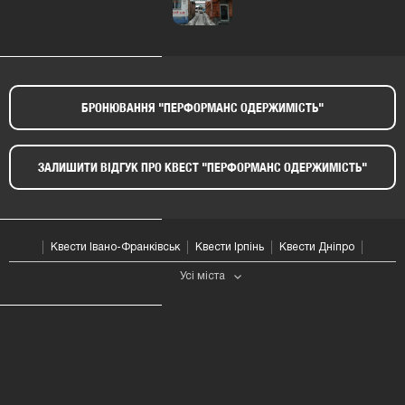
БРОНЮВАННЯ "ПЕРФОРМАНС ОДЕРЖИМІСТЬ"​
ЗАЛИШИТИ ВІДГУК ПРО КВЕСТ "ПЕРФОРМАНС ОДЕРЖИМІСТЬ"​
Квести Івано-Франківськ
Квести Ірпінь
Квести Дніпро
Усі мiста