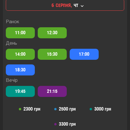
6
СЕРПНЯ,
ЧТ
Ранок
11:00
12:30
День
14:00
15:30
17:00
18:30
Вечір
19:45
21:15
2300 грн
2500 грн
3000 грн
3300 грн