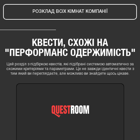
РОЗКЛАД ВСІХ КІМНАТ КОМПАНІЇ
КВЕСТИ, СХОЖІ НА
"ПЕРФОРМАНС ОДЕРЖИМІСТЬ"
Цей розділ з підбіркою квестів, які підібрані системою автоматично за
схожими критеріями та параметрами. Це не завжди ідентичні квести з
тим який ви переглядаєте, але можливо ви знайдете щось цікаве.
14+