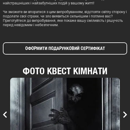
найстрашніших і найзабутніших подій у вашому житті!
Чи зможете ви впоратися з цим випробуванням, відстояти світлу сторону і
подолати свої страхи, чи зло виявиться сильнішим і поглине вас?
Приготуйтеся до випробування, яке покаже вашу сміливість і рішучість
перед невідомим і небезпечним.
ОФОРМИТИ ПОДАРУНКОВИЙ СЕРТИФІКАТ
ФОТО КВЕСТ КІМНАТИ
Previous
Nex