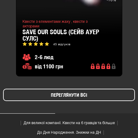
-10%
Квести з елементами жаху ,
квести з
акторами
SAVE OUR SOULS (СЕЙВ АУЕР
СУЛС)
45 відгуків
2-6 люд
від 1100 грн
ПЕРЕГЛЯНУТИ ВСІ
Для великої компанії. Квести на 6 гравців та більше
До Дня Народження. Знижки на ДН