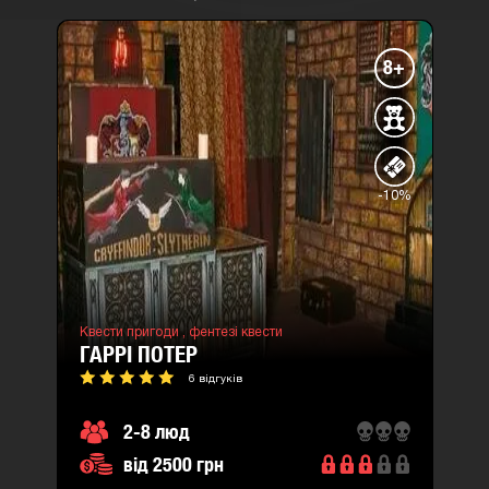
8+
-10%
Квести пригоди ,
фентезі квести
ГАРРІ ПОТЕР
6 відгуків
2-8 люд
від 2500 грн