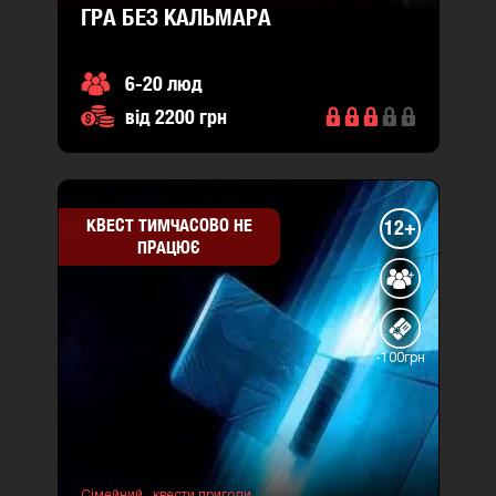
ГРА БЕЗ КАЛЬМАРА
6-20 люд
від 2200 грн
КВЕСТ ТИМЧАСОВО НЕ
12+
ПРАЦЮЄ
-100грн
Сімейний ,
квести пригоди