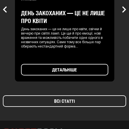
ДЕНЬ ЗАКОХАНИХ — ЦЕ НЕ ЛИШЕ
Previous
Nex
ПРО КВІТИ
День закоханих — це не лише про квіти, свічки й
вечерю при світлі ламп. Це ще й про емоції, нові
враження та можливість побачити одне одного в
незвичних ситуаціях. Саме тому все більше пар
обирають нестандартний форма...
ДЕТАЛЬНІШЕ
ВСІ СТАТТІ