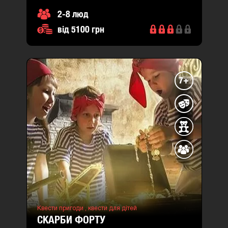
2-8 люд
від 5100 грн
7+
Квести пригоди ,
квести для дітей
СКАРБИ ФОРТУ