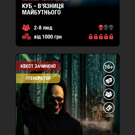
КУБ - В'ЯЗНИЦЯ
МАЙБУТНЬОГО
2-8 люд
від 1000 грн
КВЕСТ ЗАЧИНЕНО
16+
⚡​ГЕНЕРАТОР
-20%