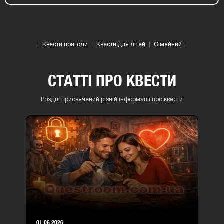
Квести пригоди
Квести для дітей
Сімейний
СТАТТІ ПРО КВЕСТИ
Розділ присвячений різній інформації про квести
01.06.2026