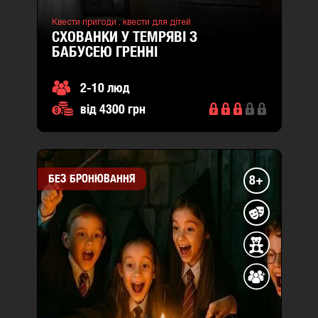
Квести пригоди ,
квести для дітей
СХОВАНКИ У ТЕМРЯВІ З
БАБУСЕЮ ГРЕННІ
2-10 люд
від 4300 грн
БЕЗ БРОНЮВАННЯ
8+