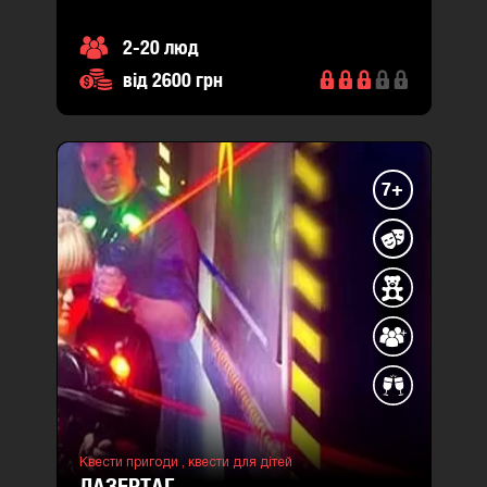
2-20 люд
від 2600 грн
7+
Квести пригоди ,
квести для дітей
ЛАЗЕРТАГ