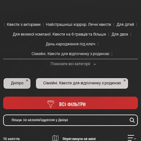
Квести з акторами
Найстрашніші хоррор. Лячні квести
Для дітей
Для великої компанії. Квести на 6 гравців та більше
Для двох
День народження під ключ
Сімейні. Квести для відпочинку з родиною
Показати всі категорії
×
×
Дніпро
Сімейні. Квести для відпочинку з родиною
ВСІ ФІЛЬТРИ
16
квестів
Переглянути на мапі