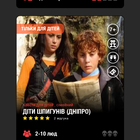
ТІЛЬКИ ДЛЯ ДІТЕЙ
7+
Квести для дітей ,
сімейний
ДІТИ ШПИГУНІВ (ДНІПРО)
2 відгука
2-10 люд