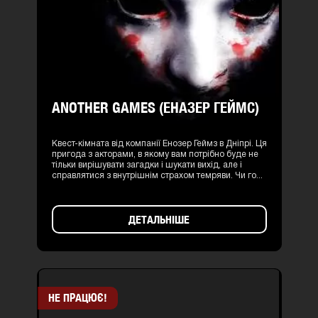
ANOTHER GAMES (ЕНАЗЕР ГЕЙМС)
Квест-кімната від компанії Енозер Геймз в Дніпрі. Ця
пригода з акторами, в якому вам потрібно буде не
тільки вирішувати загадки і шукати вихід, але і
справлятися з внутрішнім страхом темряви. Чи го...
ДЕТАЛЬНІШЕ
НЕ ПРАЦЮЄ!