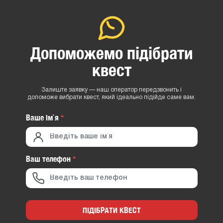
Допоможемо підібрати
квест
Залиште заявку — наш оператор передзвонить і
допоможе вибрати квест, який ідеально підійде саме вам.
Ваше iм`я
*
Ваш телефон
*
ПІДІБРАТИ КВЕСТ