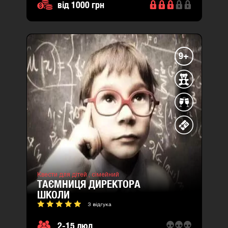
від 1000 грн
9+
Квести для дітей ,
сімейний
ТАЄМНИЦЯ ДИРЕКТОРА
ШКОЛИ
3 відгука
2-15 люд