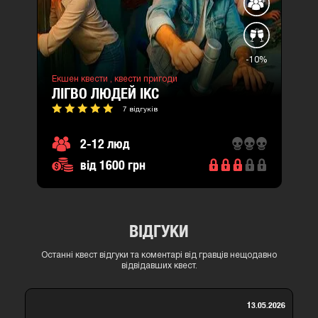
-10%
Екшен квести ,
квести пригоди
ЛІГВО ЛЮДЕЙ ІКС
7 відгуків
2-12 люд
від 1600 грн
ВІДГУКИ
Останні квест відгуки та коментарі від гравців нещодавно
відвідавших квест.
13.05.2026