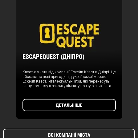
ESCAPEQUEST (ДНІПРО)
Квест-кімнати від компанії Ескейп Квест в Дніпрі. Це
абсолютно нові пригоди від української мережі
Ескейп Квест. Інтелектуальні ігри, які перенесуть
вашу команду в закриту кімнату повну різних зага...
ДЕТАЛЬНІШЕ
ВСІ КОМПАНІЇ МІСТА