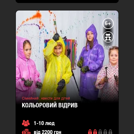
6+
-10%
Сімейний ,
квести для дітей
КОЛЬОРОВИЙ ВІДРИВ
1-10 люд
від 2200 грн