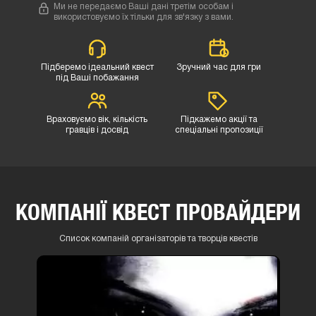
Ми не передаємо Ваші дані третім особам і
використовуємо їх тільки для зв'язку з вами.
Підберемо ідеальний квест
Зручний час для гри
під Ваші побажання
Враховуємо вік, кількість
Підкажемо акції та
гравців і досвід
спеціальні пропозиції
КОМПАНІЇ КВЕСТ ПРОВАЙДЕРИ
Список компаній організаторів та творців квестів