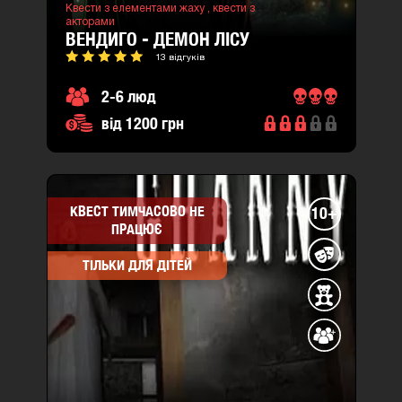
Квести з елементами жаху ,
квести з
акторами
ВЕНДИГО - ДЕМОН ЛІСУ
13 відгуків
2-6 люд
від 1200 грн
КВЕСТ ТИМЧАСОВО НЕ
10+
ПРАЦЮЄ
ТІЛЬКИ ДЛЯ ДІТЕЙ