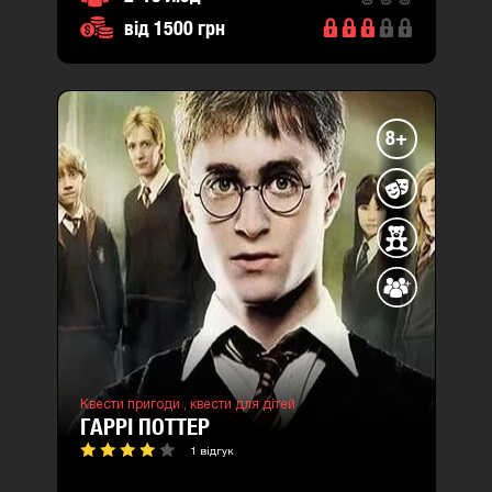
від 1500 грн
8+
Квести пригоди ,
квести для дітей
ГАРРІ ПОТТЕР
1 відгук