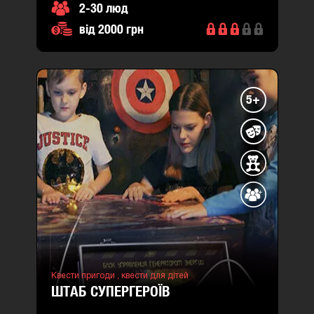
2-30 люд
від 2000 грн
5+
Квести пригоди ,
квести для дітей
ШТАБ СУПЕРГЕРОЇВ