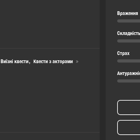
Враження
Складніст
Страх
 Виїзні квести
Квести з акторами
Антуражні