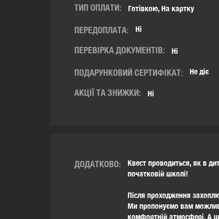
ТИП ОПЛАТИ:
Готівкою, На картку
Ні
ПЕРЕДОПЛАТА:
ПЕРЕВІРКА ДОКУМЕНТІВ:
Ні
Не діє
ПОДАРУНКОВИЙ СЕРТИФІКАТ:
АКЦІЇ ТА ЗНИЖКИ:
Ні
Квест проводиться, як в ди
ДОДАТКОВО:
початковій школі!
Після проходження захоплю
Ми пропонуємо вам можливі
комфортній атмосфері. А щ