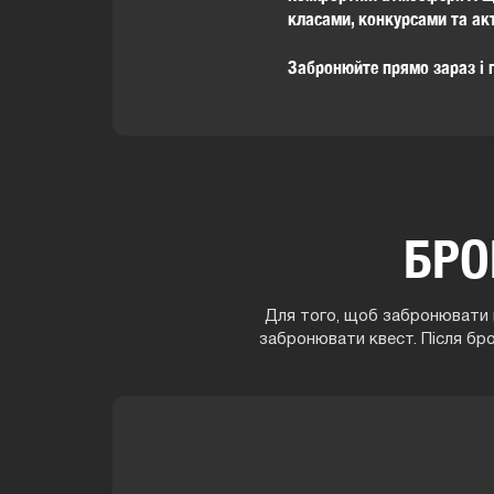
класами, конкурсами та акт
Забронюйте прямо зараз і п
БРО
Для того, щоб забронювати г
забронювати квест. Після бр