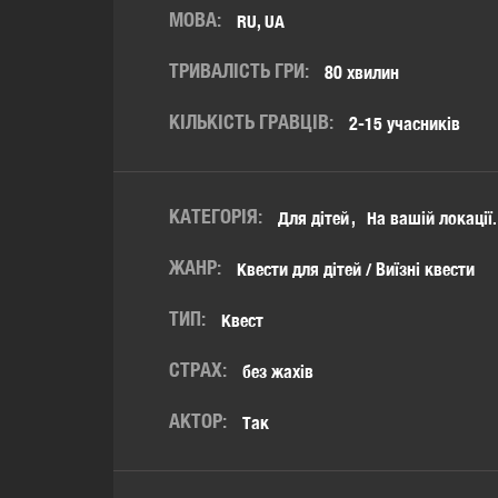
МОВА:
RU, UA
ТРИВАЛІСТЬ ГРИ:
80 хвилин
КІЛЬКІСТЬ ГРАВЦІВ:
2-15 учасників
КАТЕГОРІЯ:
Для дітей
На вашій локації.
ЖАНР:
Квести для дітей / Виїзні квести
ТИП:
Квест
СТРАХ:
без жахів
АКТОР:
Так