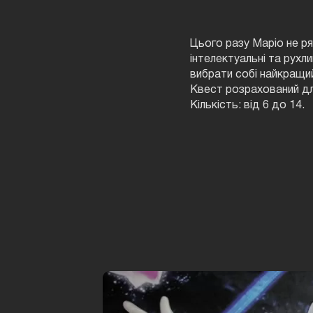
Цього разу Маріо не ря
інтелектуальні та рухл
вибрати собі найкращий
Квест розрахований для 
Кількість: від 6 до 14.