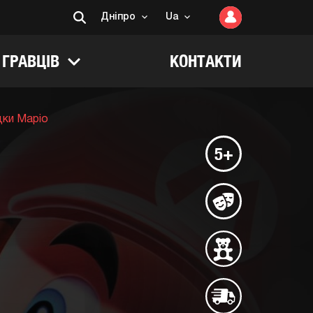
Дніпро
Ua
 ГРАВЦІВ
КОНТАКТИ
ки Маріо
5+