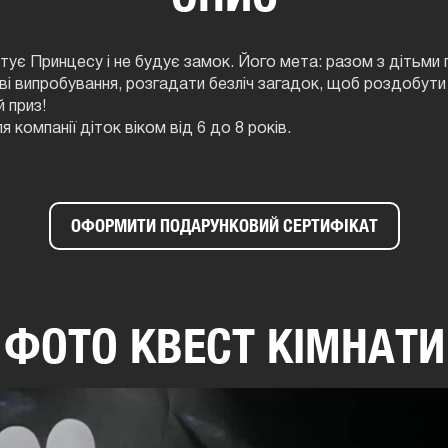
тує Принцесу і не будує замок. Його мета: разом з дітьми п
иві випробування, розгадати безліч загадок, щоб роздобути 
 приз!
компанії діток віком від 6 до 8 років.
ОФОРМИТИ ПОДАРУНКОВИЙ СЕРТИФІКАТ
ФОТО КВЕСТ КІМНАТИ