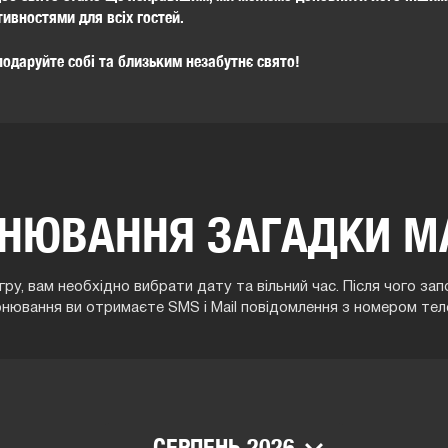
ивностями для всіх гостей.
одаруйте собі та близьким незабутнє свято!
НЮВАННЯ ЗАГАДКИ М
ру, вам необхідно вибрати дату та вільний час. Після чого з
онювання ви отримаєте SMS і Mail повідомлення з номером тел
СЕРПЕНЬ 2026