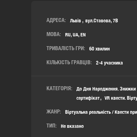
АДРЕСА:
Львів
вул.Ставова, 7В
МОВА:
RU, UA, EN
ТРИВАЛІСТЬ ГРИ:
60 хвилин
КІЛЬКІСТЬ ГРАВЦІВ:
2-4 учасника
КАТЕГОРІЯ:
До Дня Народження. Знижки
сертифікат
VR квести. Вірт
ЖАНР:
Віртуальна реальність / Квести пр
ТИП:
Не вказано