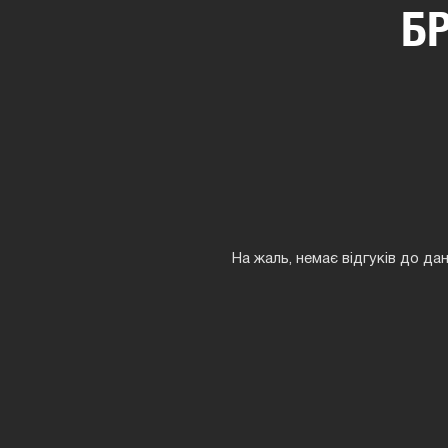
Б
На жаль, немає відгуків до да