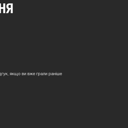
НЯ
дгук, якщо ви вже грали раніше