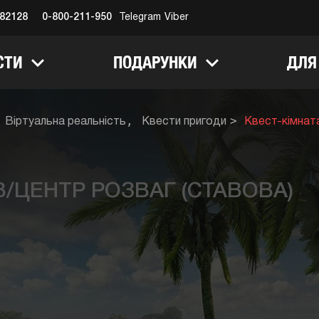
682128
0-800-211-950
Telegram
Viber
СТИ
ПОДАРУНКИ
ДЛЯ
Віртуальна реальність
Квести пригоди
Квест-кімнат
В/ЦЕНТР РОЗВАГ (СТАВОВА)