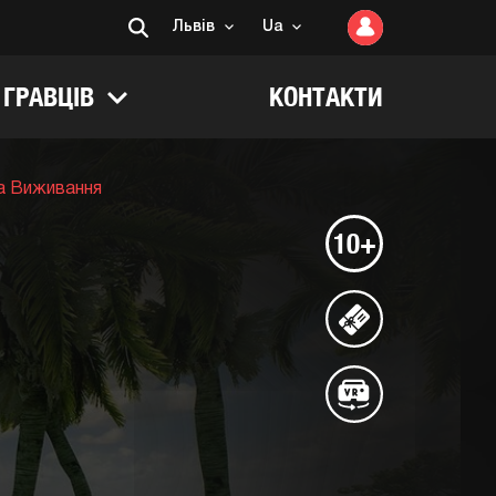
Львів
Ua
 ГРАВЦІВ
КОНТАКТИ
а Виживання
10+