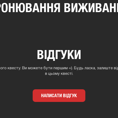
РОНЮВАННЯ ВИЖИВАН
ВІДГУКИ
ного квесту. Ви можете бути першим =). Будь ласка, залиште ві
в цьому квесті.
НАПИСАТИ ВІДГУК