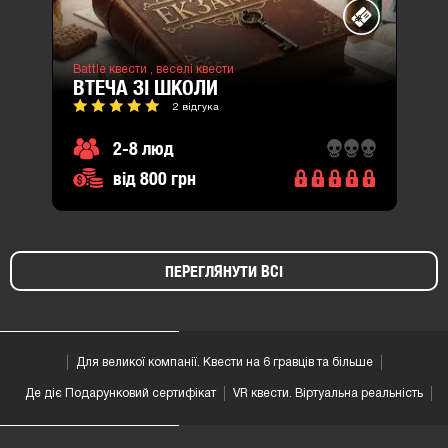
Battle квести ,
веселі квести
ВТЕЧА ЗІ ШКОЛИ
2 відгука
2-8 люд
від 800 грн
ПЕРЕГЛЯНУТИ ВСІ
Для великої компанії. Квести на 6 гравців та більше
Де діє Подарунковий сертифікат
VR квести. Віртуальна реальність