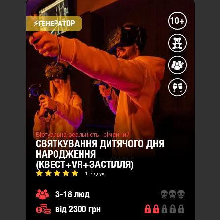
10+
⚡​ГЕНЕРАТОР
Віртуальна реальність ,
сімейний
СВЯТКУВАННЯ ДИТЯЧОГО ДНЯ
НАРОДЖЕННЯ
(КВЕСТ+VR+ЗАСТІЛЛЯ)
1 відгук
3-18 люд
від 2300 грн