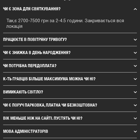
ЧИ Є ЗОНА ДЛЯ СВЯТКУВАННЯ?
Так,є 2700-7500 грн за 2-4.5 години. Закривається вся
локація
ПРАЦЮЄТЕ В ПОВІТРЯНУ ТРИВОГУ?
ЧИ Є ЗНИЖКА В ДЕНЬ НАРОДЖЕННЯ?
ЧИ ПОТРІБНА ПЕРЕДОПЛАТА?
К-ТЬ ГРАВЦІВ БІЛЬШЕ МАКСИМУМА МОЖНА ЧИ НІ?
ВИМИКАЮТЬ СВІТЛО?
ЧИ Є ПОРУЧ ПАРКОВКА, ПЛАТНА ЧИ БЕЗКОШТОВНА?
ВІК МЕНЬШЕ НІЖ НА САЙТІ. ПУСТЯТЬ ЧИ НІ?
МОВА АДМІНІСТРАТОРІВ