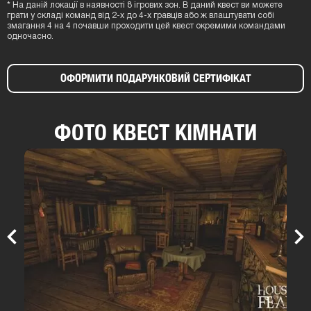
* На даній локації в наявності 8 ігрових зон. В даний квест ви можете
грати у складі команд від 2-х до 4-х гравців або ж влаштувати собі
змагання 4 на 4 почавши проходити цей квест окремими командами
одночасно.
ОФОРМИТИ ПОДАРУНКОВИЙ СЕРТИФІКАТ
ФОТО КВЕСТ КІМНАТИ
Previous
Nex