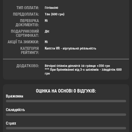
ТИП ОПЛАТИ:
Готівкою
ПЕРЕДОПЛАТА:
Так (600 грн)
ПЕРЕВІРКА
Ні
ДОКУМЕНТІВ:
ПОДАРУНКОВИЙ
Діє
СЕРТИФІКАТ:
АКЦІЇ ТА ЗНИЖКИ:
Ні
КАТЕГОРІЯ
Квести VR - віртуальна реальність
РЕЙТИНГУ:
ДОДАТКОВО:
Вечірні сеанси доплата за гравця +350 грн
*** При бронюванні від 3-х шоломів - завдаток 600
грн
ОЦІНКА НА ОСНОВІ 0 ВІДГУКІВ:
Враження
Складність
Страх