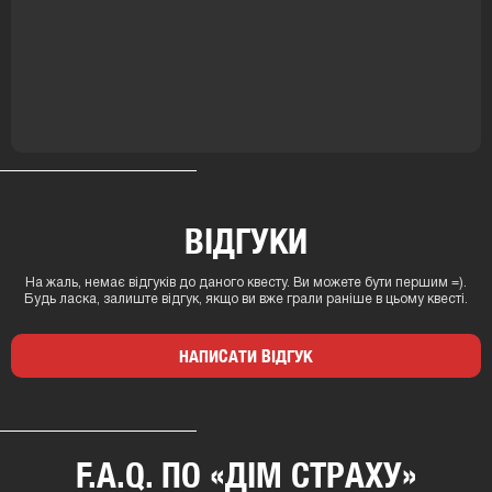
ВІДГУКИ
На жаль, немає відгуків до даного квесту. Ви можете бути першим =).
Будь ласка, залиште відгук, якщо ви вже грали раніше в цьому квесті.
НАПИСАТИ ВІДГУК
F.A.Q. ПО «ДІМ СТРАХУ»