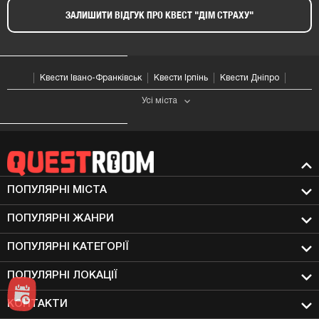
Квести Івано-Франківськ
Квести Ірпінь
Квести Дніпро
Усі мiста
ПОПУЛЯРНІ МIСТА
ПОПУЛЯРНІ ЖАНРИ
ПОПУЛЯРНІ КАТЕГОРІЇ
ПОПУЛЯРНІ ЛОКАЦІЇ
КОНТАКТИ