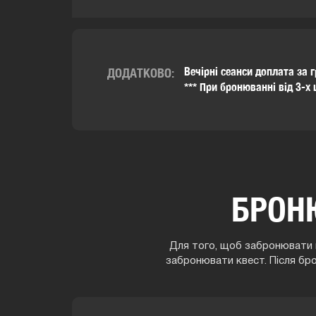
Вечірні сеанси доплата за 
ДОДАТКОВО:
*** При бронюванні від 3-х
БРОН
Для того, щоб забронювати г
забронювати квест. Після бр