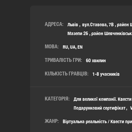
АДРЕСА:
Львів
вул.Ставова, 7В
,
район 
Мазепи 26
,
район Шевченківськ
МОВА:
RU, UA, EN
ТРИВАЛІСТЬ ГРИ:
60 хвилин
КІЛЬКІСТЬ ГРАВЦІВ:
1-8 учасників
КАТЕГОРІЯ:
Для великої компанії. Квести
Подарунковий сертифікат
ЖАНР:
Віртуальна реальність / Квести пр