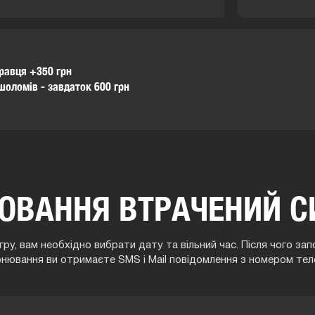
гравця +350 грн
 шоломів - завдаток 600 грн
ЮВАННЯ ВТРАЧЕНИЙ С
ру, вам необхідно вибрати дату та вільний час. Після чого з
онювання ви отримаєте SMS і Mail повідомлення з номером тел