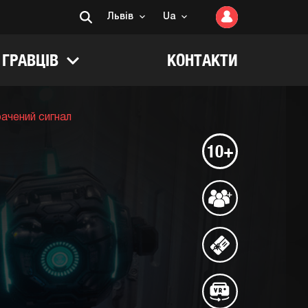
Львів
Ua
 ГРАВЦІВ
КОНТАКТИ
ачений сигнал
10+