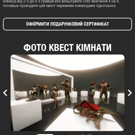
команд від 2-х до 4-х гравців або влаштувати собі змагання 4 на 4,
почавши проходити цей квест окремими командами одночасно.
ОФОРМИТИ ПОДАРУНКОВИЙ СЕРТИФІКАТ
ФОТО КВЕСТ КІМНАТИ
Previous
Nex