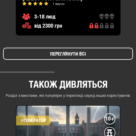
1 відгук
3-18 люд
від 2300 грн
ПЕРЕГЛЯНУТИ ВСІ
ТАКОЖ ДИВЛЯТЬСЯ
Розділ з квестами, які популярні у перегляді серед інших користувачів.
10+
⚡​ГЕНЕРАТОР