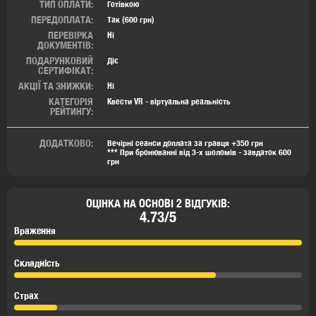
ТИП ОПЛАТИ:
Готівкою
ПЕРЕДОПЛАТА:
Так (600 грн)
ПЕРЕВІРКА
Ні
ДОКУМЕНТІВ:
ПОДАРУНКОВИЙ
Діє
СЕРТИФІКАТ:
АКЦІЇ ТА ЗНИЖКИ:
Ні
КАТЕГОРІЯ
Квести VR - віртуальна реальність
РЕЙТИНГУ:
ДОДАТКОВО:
Вечірні сеанси доплата за гравця +350 грн
*** При бронюванні від 3-х шоломів - завдаток 600
грн
ОЦІНКА НА ОСНОВІ 2 ВІДГУКІВ:
4.73/5
Враження
Складність
Страх