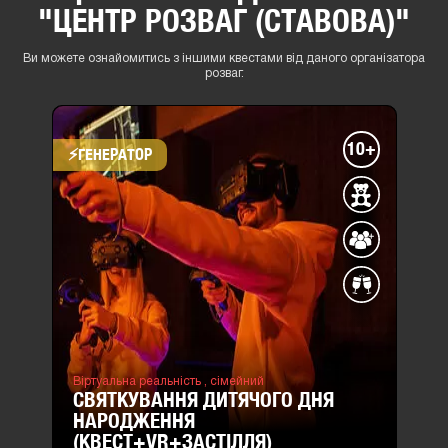
"ЦЕНТР РОЗВАГ (СТАВОВА)"
Ви можете ознайомитись з іншими квестами від даного організатора
розваг.
10+
⚡​ГЕНЕРАТОР
Віртуальна реальність ,
сімейний
СВЯТКУВАННЯ ДИТЯЧОГО ДНЯ
НАРОДЖЕННЯ
(КВЕСТ+VR+ЗАСТІЛЛЯ)