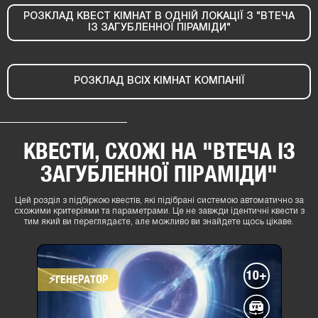
РОЗКЛАД КВЕСТ КІМНАТ В ОДНІЙ ЛОКАЦІЇ З "ВТЕЧА
ІЗ ЗАГУБЛЕННОЇ ПІРАМІДИ"
РОЗКЛАД ВСІХ КІМНАТ КОМПАНІЇ
КВЕСТИ, СХОЖІ НА "ВТЕЧА ІЗ
ЗАГУБЛЕННОЇ ПІРАМІДИ"
Цей розділ з підбіркою квестів, які підібрані системою автоматично за
схожими критеріями та параметрами. Це не завжди ідентичні квести з
тим який ви переглядаєте, але можливо ви знайдете щось цікаве.
10+
⚡​ГЕНЕРАТОР
місто
:
Львів