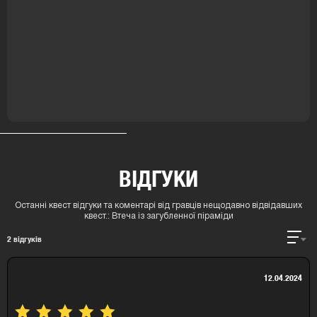
ВІДГУКИ
Останні квест відгуки та коментарі від гравців нещодавно відвідавших
квест.:
Втеча із загубленної піраміди
2
відгуків
12.04.2024