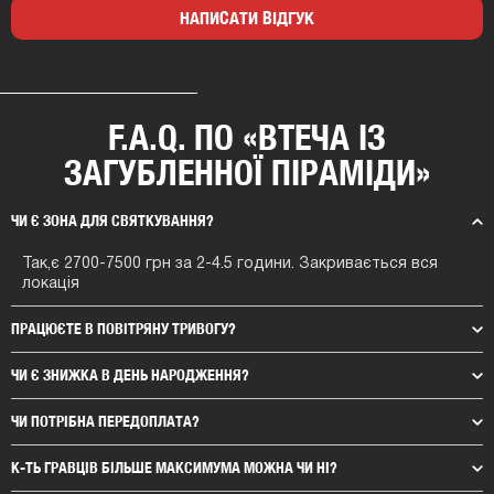
НАПИСАТИ ВІДГУК
F.A.Q. ПО «ВТЕЧА ІЗ
ЗАГУБЛЕННОЇ ПІРАМІДИ»
ЧИ Є ЗОНА ДЛЯ СВЯТКУВАННЯ?
Так,є 2700-7500 грн за 2-4.5 години. Закривається вся
локація
ПРАЦЮЄТЕ В ПОВІТРЯНУ ТРИВОГУ?
ЧИ Є ЗНИЖКА В ДЕНЬ НАРОДЖЕННЯ?
ЧИ ПОТРІБНА ПЕРЕДОПЛАТА?
К-ТЬ ГРАВЦІВ БІЛЬШЕ МАКСИМУМА МОЖНА ЧИ НІ?