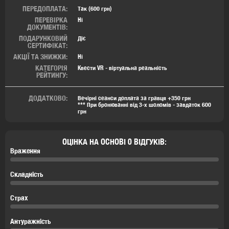
ПЕРЕДОПЛАТА:
Так (600 грн)
ПЕРЕВІРКА
Ні
ДОКУМЕНТІВ:
ПОДАРУНКОВИЙ
Діє
СЕРТИФІКАТ:
АКЦІЇ ТА ЗНИЖКИ:
Ні
КАТЕГОРІЯ
Квести VR - віртуальна реальність
РЕЙТИНГУ:
ДОДАТКОВО:
Вечірні сеанси доплата за гравця +350 грн
*** При бронюванні від 3-х шоломів - завдаток 600
грн
ОЦІНКА НА ОСНОВІ 0 ВІДГУКІВ:
Враження
Складність
Страх
Антуражність