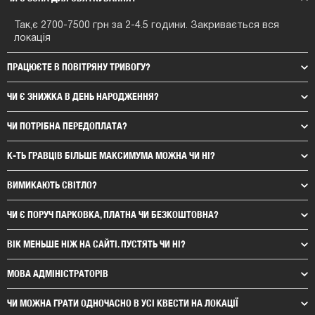
Так,є 2700-7500 грн за 2-4.5 години. Закривається вся
локація
ПРАЦЮЄТЕ В ПОВІТРЯНУ ТРИВОГУ?
ЧИ Є ЗНИЖКА В ДЕНЬ НАРОДЖЕННЯ?
ЧИ ПОТРІБНА ПЕРЕДОПЛАТА?
К-ТЬ ГРАВЦІВ БІЛЬШЕ МАКСИМУМА МОЖНА ЧИ НІ?
ВИМИКАЮТЬ СВІТЛО?
ЧИ Є ПОРУЧ ПАРКОВКА, ПЛАТНА ЧИ БЕЗКОШТОВНА?
ВІК МЕНЬШЕ НІЖ НА САЙТІ. ПУСТЯТЬ ЧИ НІ?
МОВА АДМІНІСТРАТОРІВ
ЧИ МОЖНА ГРАТИ ОДНОЧАСНО В УСІ КВЕСТИ НА ЛОКАЦІЇ