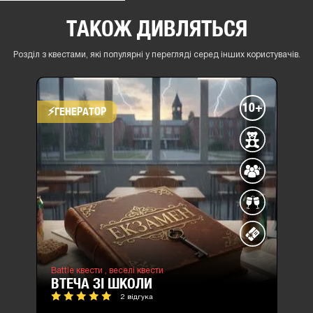
ТАКОЖ ДИВЛЯТЬСЯ
Розділ з квестами, які популярні у перегляді серед інших користувачів.
10+
⚡​ГЕНЕРАТОР
Battle квести ,
веселі квести
ВТЕЧА ЗІ ШКОЛИ
2 відгука