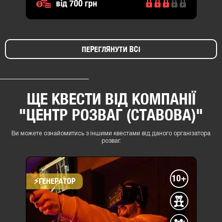
від 700 грн
ПЕРЕГЛЯНУТИ ВСІ
ЩЕ КВЕСТИ ВІД КОМПАНІЇ
"ЦЕНТР РОЗВАГ (СТАВОВА)"
Ви можете ознайомитись з іншими квестами від даного організатора
розваг.
10+
⚡​ГЕНЕРАТОР