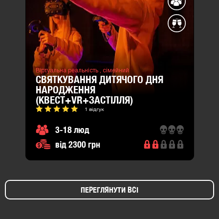
Віртуальна реальність ,
сімейний
СВЯТКУВАННЯ ДИТЯЧОГО ДНЯ
НАРОДЖЕННЯ
(КВЕСТ+VR+ЗАСТІЛЛЯ)
1 відгук
3-18 люд
від 2300 грн
ПЕРЕГЛЯНУТИ ВСІ