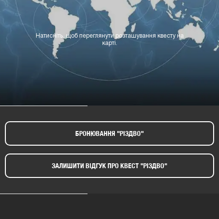
Натисніть, щоб переглянути розташування квесту на
карті.
БРОНЮВАННЯ "РІЗДВО"​
ЗАЛИШИТИ ВІДГУК ПРО КВЕСТ "РІЗДВО"​