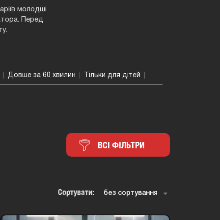
аріїв молодші
атора. Перед
у.
Довше за 60 хвилин
Тільки для дітей
ВСІ ФІЛЬТРИ
Сортувати: