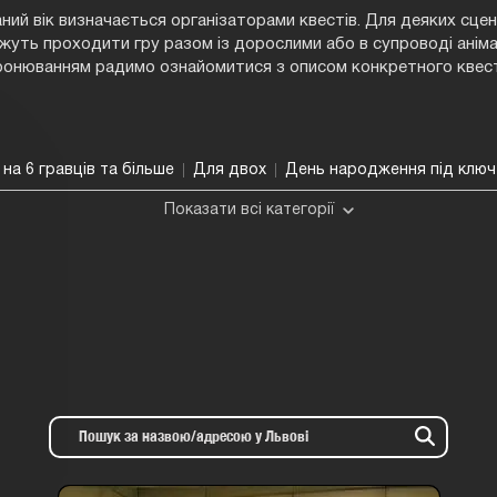
ий вік визначається організаторами квестів. Для деяких сцен
жуть проходити гру разом із дорослими або в супроводі анім
ронюванням радимо ознайомитися з описом конкретного квест
 на 6 гравців та більше
Для двох
День народження під ключ
Показати всі категорії