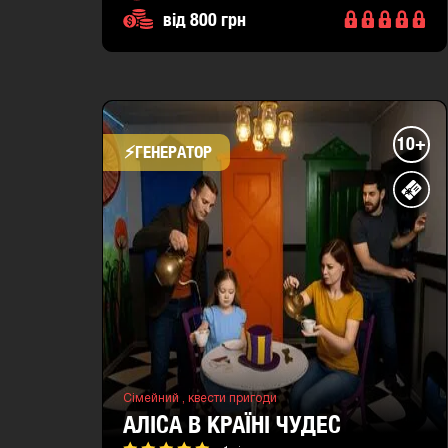
від 800 грн
10+
⚡​ГЕНЕРАТОР
Сімейний ,
квести пригоди
АЛІСА В КРАЇНІ ЧУДЕС