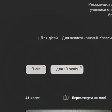
Рекомендован
учасники мо
б
Для дітей
Для великої компанії. Квести
×
×
Львів
для 10 років
41
квест
Переглянути на мапі