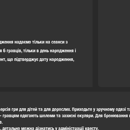
ження надаємо тільки на сеанси з
я 6 гравців, тільки в день народження і
нт, що підтверджує дату народження,
версія гри для дітей та для дорослих. Приходьте у зручному одязі т
і - гравцям одягають шоломи та захисні окуляри. Для бронювання 
в.
, детально можна дізнатись у адміністрації квесту.