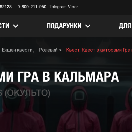
682128
0-800-211-950
Telegram
Viber
СТИ
ПОДАРУНКИ
ДЛЯ
Екшен квести
Ролевий
Квест, Квест з акторами Гра
МИ ГРА В КАЛЬМАРА
 (ОКУЛЬТО)