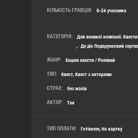
КІЛЬКІСТЬ ГРАВЦІВ:
6-24 учасника
КАТЕГОРІЯ:
Для великої компанії. Квести
Де діє Подарунковий серти
ЖАНР:
Екшен квести / Ролевий
ТИП:
Квест, Квест з акторами
СТРАХ:
без жахів
АКТОР:
Так
ТИП ОПЛАТИ:
Готівкою, На картку