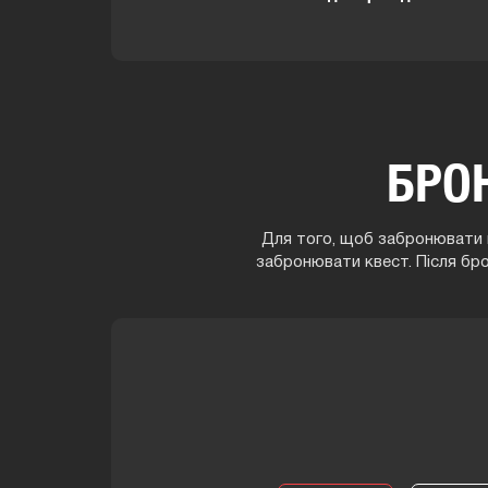
БРО
Для того, щоб забронювати г
забронювати квест. Після бр