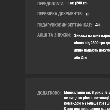
Так (200 грн)
ПЕРЕДОПЛАТА:
ПЕРЕВІРКА ДОКУМЕНТІВ:
Ні
Діє
ПОДАРУНКОВИЙ СЕРТИФІКАТ:
АКЦІЇ ТА ЗНИЖКИ:
Знижка на день народ
ціною від 2800 грн дл
якщо надають докуме
або Дію
Мінімальний вік 8 років. Є 
ДОДАТКОВО:
не вище за рівень потилиц
командою 6 і більше гравці
Є зал для проведення свята