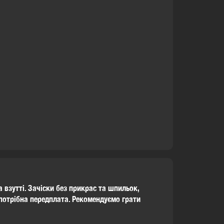
а взутті. Зачіски без прикрас та шпильок,
потрібна передплата. Рекомендуємо грати