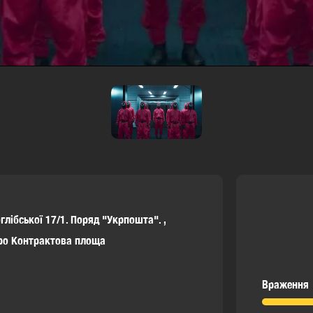
глібської 17/1. Поряд "Укрпошта". ,
тро Контрактова площа
Враження