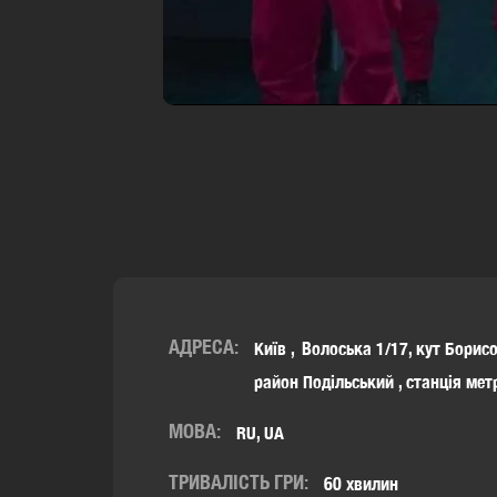
АДРЕСА:
Київ
Волоська 1/17, кут Борисо
район Подільський
,
станція ме
МОВА:
RU, UA
ТРИВАЛІСТЬ ГРИ:
60 хвилин