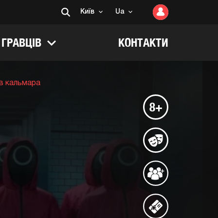
Київ
Ua
 ГРАВЦІВ
КОНТАКТИ
 в кальмара
8+