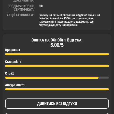
ДОКУМЕНТІВ:
ПОДАРУНКОВИЙ
Діє
СЕРТИФІКАТ:
АКЦІЇ ТА ЗНИЖКИ:
Знижку на день народження надаємо тільки на
сеанси дорожчі за 1500 грн, тільки в день
народження і якщо надають документ, що
підтверджує дату народження
ОЦІНКА НА ОСНОВІ 1 ВІДГУКА:
5.00/5
Враження
Складність
Страх
Антуражність
ДИВИТИСЬ ВСІ ВІДГУКИ