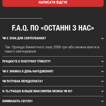
НАПИСАТИ ВІДГУК
F.A.Q. ПО «ОСТАННІ З НАС»
ЧИ Є ЗОНА ДЛЯ СВЯТКУВАННЯ?
Так. Оренда бенкетного залу 2000 грн або можна взяти в
пакеті святкування
ПРАЦЮЄТЕ В ПОВІТРЯНУ ТРИВОГУ?
ЧИ Є ЗНИЖКА В ДЕНЬ НАРОДЖЕННЯ?
ЧИ ПОТРІБНА ПЕРЕДОПЛАТА?
К-ТЬ ГРАВЦІВ БІЛЬШЕ МАКСИМУМА МОЖНА ЧИ НІ?
ВИМИКАЮТЬ СВІТЛО?