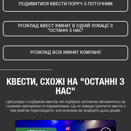
ПОДИВИТИСЯ КВЕСТИ ПОРУЧ З ПОТОЧНИМ
РОЗКЛАД КВЕСТ КІМНАТ В ОДНІЙ ЛОКАЦІЇ З
"ОСТАННІ З НАС"
РОЗКЛАД ВСІХ КІМНАТ КОМПАНІЇ
КВЕСТИ, СХОЖІ НА "ОСТАННІ З
НАС"
Цей розділ з підбіркою квестів, які підібрані системою автоматично за
схожими критеріями та параметрами. Це не завжди ідентичні квести з
тим який ви переглядаєте, але можливо ви знайдете щось цікаве.