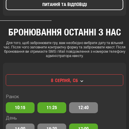
ПИТАННЯ ТА ВІДПОВІДІ
БРОНЮВАННЯ ОСТАННІ З НАС
Для того, щоб забронювати гру, вам необхідно вибрати дату та вільний
час. Після чого заповнити контрактну форму та забронювати квест. Після
бронювання ви отримаєте SMS і Mail повідомлення з номером телефону
адміністратора квесту.
8
СЕРПНЯ,
СБ
Ранок
10:15
11:25
12:40
День
14:00
15:20
17:00