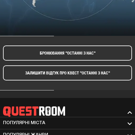
БРОНЮВАННЯ "ОСТАННІ З НАС"​
ЗАЛИШИТИ ВІДГУК ПРО КВЕСТ "ОСТАННІ З НАС"​
ПОПУЛЯРНІ МIСТА