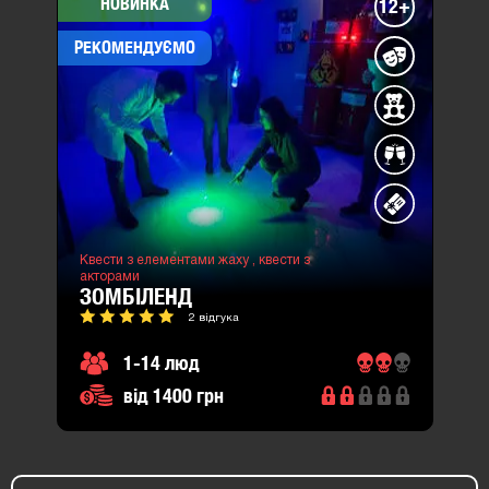
НОВИНКА
12+
РЕКОМЕНДУЄМО
Квести з елементами жаху ,
квести з
акторами
ЗОМБІЛЕНД
2 відгука
1-14 люд
від 1400 грн