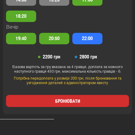
18:20
Вечір
19:40
20:50
22:00
2200 грн
2800 грн
Базова вартість за гру вказана за 4 гравця, доплата за кожного
наступного гравця 450 грн, максимальна кількість гравців - 6.
Потрібна передоплата у розмірі 200 грн, після бронювання та
узгодження деталей з адміністратором квесту.
БРОНЮВАТИ