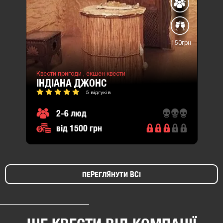
-150грн
Квести пригоди ,
екшен квести
ІНДІАНА ДЖОНС
5 відгуків
2-6 люд
від 1500 грн
ПЕРЕГЛЯНУТИ ВСІ