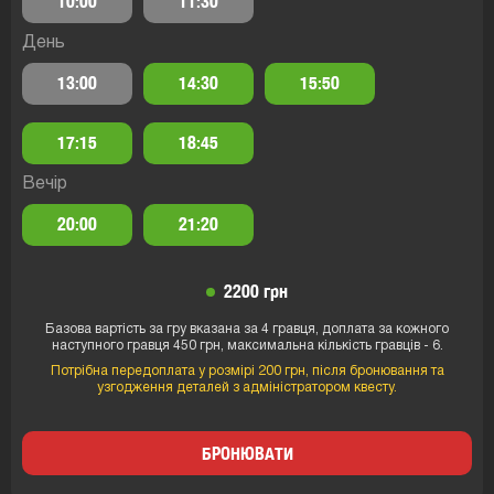
10:00
11:30
День
13:00
14:30
15:50
17:15
18:45
Вечір
20:00
21:20
2200 грн
Базова вартість за гру вказана за 4 гравця, доплата за кожного
наступного гравця 450 грн, максимальна кількість гравців - 6.
Потрібна передоплата у розмірі 200 грн, після бронювання та
узгодження деталей з адміністратором квесту.
БРОНЮВАТИ