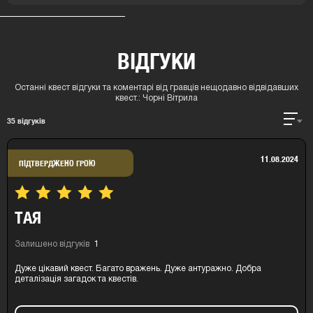
ВІДГУКИ
Останні квест відгуки та коментарі від гравців нещодавно відвідавших
квест.:
Чорні Вітрила
35
відгуків
11.08.2024
ПІДТВЕРДЖЕНО ГРОЮ
ТАЯ
Залишено відгуків
1
Дуже цікавий квест. Багато вражень. Дуже антуражно. Добра
деталізація загадок та квестів.