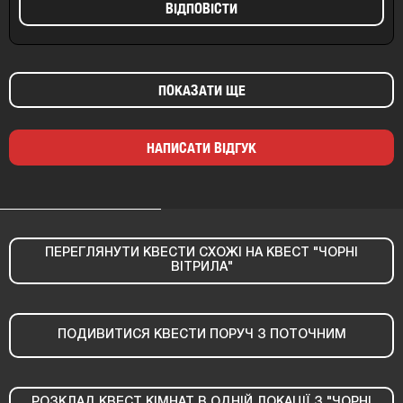
ВIДПОВIСТИ
ПОКАЗАТИ ЩЕ
НАПИСАТИ ВІДГУК
ПЕРЕГЛЯНУТИ КВЕСТИ СХОЖІ НА КВЕСТ "ЧОРНІ
ВІТРИЛА"
ПОДИВИТИСЯ КВЕСТИ ПОРУЧ З ПОТОЧНИМ
РОЗКЛАД КВЕСТ КІМНАТ В ОДНІЙ ЛОКАЦІЇ З "ЧОРНІ