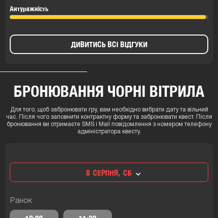
Антуражність
ДИВИТИСЬ ВСІ ВІДГУКИ
БРОНЮВАННЯ ЧОРНІ ВІТРИЛА
Для того, щоб забронювати гру, вам необхідно вибрати дату та вільний
час. Після чого заповнити контрактну форму та забронювати квест. Після
бронювання ви отримаєте SMS і Mail повідомлення з номером телефону
адміністратора квесту.
8
СЕРПНЯ,
СБ
Ранок