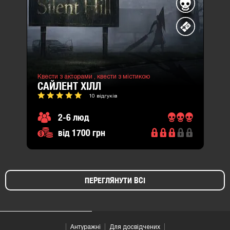
Квести з акторами ,
квести з містикою
САЙЛЕНТ ХІЛЛ
10 відгуків
2-6 люд
від 1700 грн
ПЕРЕГЛЯНУТИ ВСІ
Антуражні
Для досвідчених