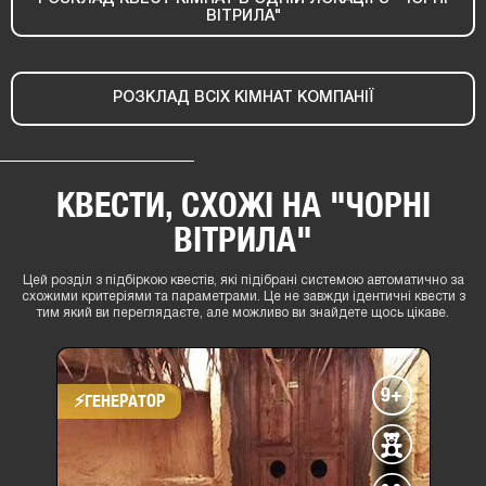
ВІТРИЛА"
РОЗКЛАД ВСІХ КІМНАТ КОМПАНІЇ
КВЕСТИ, СХОЖІ НА "ЧОРНІ
ВІТРИЛА"
Цей розділ з підбіркою квестів, які підібрані системою автоматично за
схожими критеріями та параметрами. Це не завжди ідентичні квести з
тим який ви переглядаєте, але можливо ви знайдете щось цікаве.
9+
⚡​ГЕНЕРАТОР