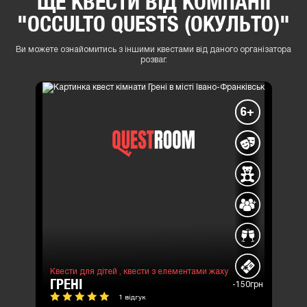
ЩЕ КВЕСТИ ВІД КОМПАНІЇ
"OCCULTO QUESTS (ОКУЛЬТО)"
Ви можете ознайомитись з іншими квестами від даного організатора
розваг.
6+
Квести для дітей ,
квести з елементами жаху
ГРЕНІ
-150грн
1 відгук