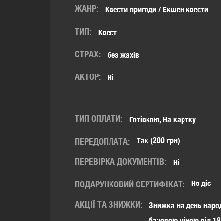
ЖАНР:
Квести пригоди / Екшен квести
ТИП:
Квест
СТРАХ:
без жахів
АКТОР:
Ні
ТИП ОПЛАТИ:
Готівкою, На картку
Так (200 грн)
ПЕРЕДОПЛАТА:
ПЕРЕВІРКА ДОКУМЕНТІВ:
Ні
Не діє
ПОДАРУНКОВИЙ СЕРТИФІКАТ:
АКЦІЇ ТА ЗНИЖКИ:
Знижка на день народ
базовою ціною від 18