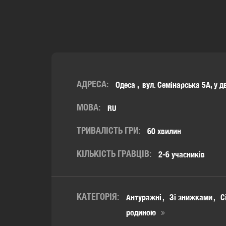
АДРЕСА:
Одеса
вул. Семінарська 5А, у дв
МОВА:
RU
ТРИВАЛІСТЬ ГРИ:
60 хвилин
КІЛЬКІСТЬ ГРАВЦІВ:
2-6 учасників
КАТЕГОРІЯ:
Антуражні
Зі знижками
С
родиною