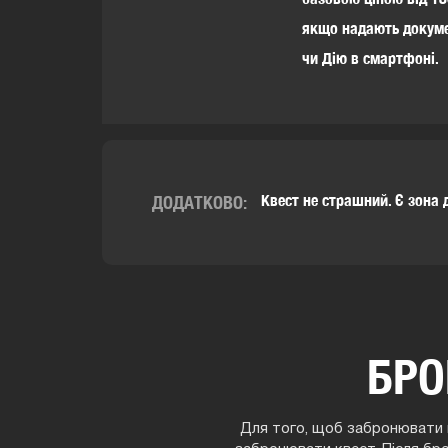
якщо надають докуме
чи Дію в смартфоні.
Квест не страшний. Є зона 
ДОДАТКОВО:
БРО
Для того, щоб забронювати г