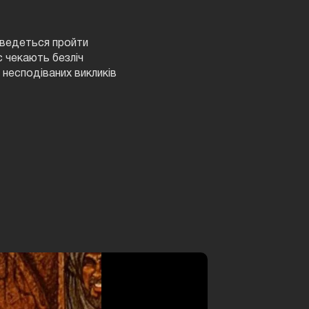
доведеться пройти
с чекають безліч
 несподіваних викликів