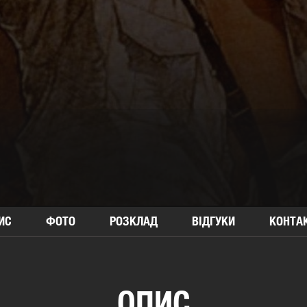
ИС
ФОТО
РОЗКЛАД
ВІДГУКИ
КОНТА
ОПИС