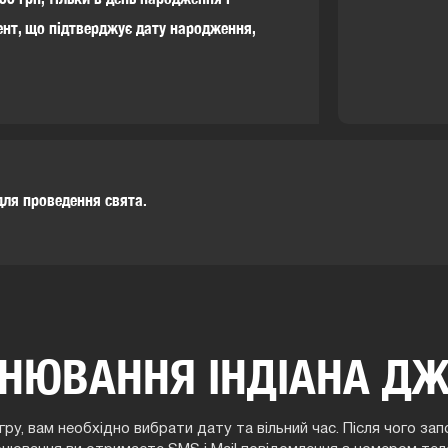
нт, що підтверджує дату народження,
для проведення свята.
НЮВАННЯ ІНДІАНА Д
ру, вам необхідно вибрати дату та вільний час. Після чого з