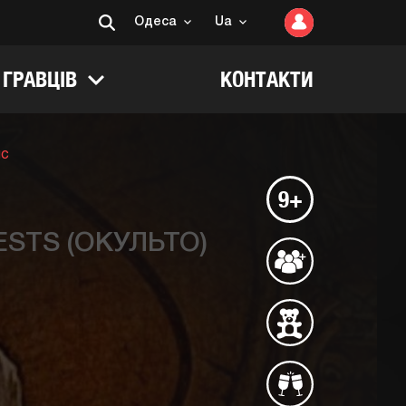
Одеса
Ua
 ГРАВЦІВ
КОНТАКТИ
нс
9+
STS (ОКУЛЬТО)