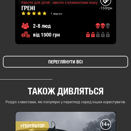
Квести для дітей ,
квести з елементами жаху
ГРЕНІ
-150грн
1 відгук
2-8 люд
від 1500 грн
ПЕРЕГЛЯНУТИ ВСІ
ТАКОЖ ДИВЛЯТЬСЯ
Розділ з квестами, які популярні у перегляді серед інших користувачів.
14+
⚡​ГЕНЕРАТОР