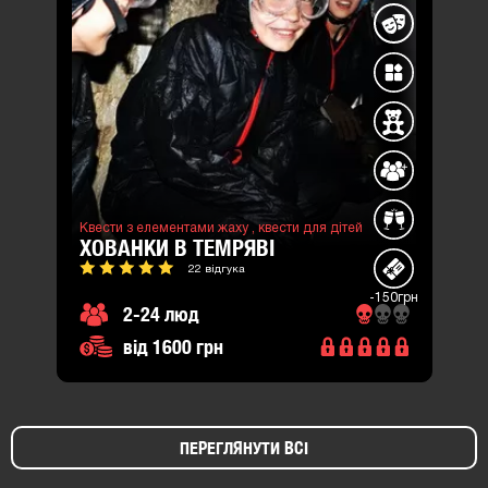
Квести з елементами жаху ,
квести для дітей
ХОВАНКИ В ТЕМРЯВІ
22 відгука
-150грн
2-24 люд
від 1600 грн
ПЕРЕГЛЯНУТИ ВСІ