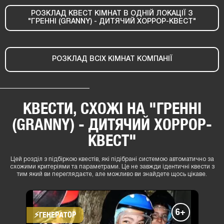
РОЗКЛАД КВЕСТ КІМНАТ В ОДНІЙ ЛОКАЦІЇ З
"ГРЕННІ (GRANNY) - ДИТЯЧИЙ ХОРРОР-КВЕСТ"
РОЗКЛАД ВСІХ КІМНАТ КОМПАНІЇ
КВЕСТИ, СХОЖІ НА "ГРЕННІ
(GRANNY) - ДИТЯЧИЙ ХОРРОР-
КВЕСТ"
Цей розділ з підбіркою квестів, які підібрані системою автоматично за
схожими критеріями та параметрами. Це не завжди ідентичні квести з
тим який ви переглядаєте, але можливо ви знайдете щось цікаве.
6+
⚡​ГЕНЕРАТОР