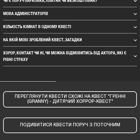
ЧИ Є ПОРУЧ ПАРКОВКА, ПЛАТНА ЧИ БЕЗКОШТОВНА?
МОВА АДМІНІСТРАТОРІВ
КІЛЬКІСТЬ КІМНАТ В ОДНОМУ КВЕСТІ
НА ЯКІЙ МОВІ ЗРОБЛЕНИЙ КВЕСТ, ЗАГАДКИ
ХОРОР, КОНТАКТ ЧИ НІ, ЧИ МОЖНА ВІДМОВИТИСЬ ВІД АКТОРА, ЯКІ Є
РІВНІ СТРАХУ
ПЕРЕГЛЯНУТИ КВЕСТИ СХОЖІ НА КВЕСТ "ГРЕННІ
(GRANNY) - ДИТЯЧИЙ ХОРРОР-КВЕСТ"
ПОДИВИТИСЯ КВЕСТИ ПОРУЧ З ПОТОЧНИМ