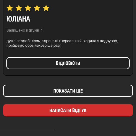
ЮЛІАНА
Залишено відгуків
1
дуже сподобалось, адреналін нереальний, ходила з подругою,
прийдемо обов’язково ще раз!!
ВIДПОВIСТИ
ПОКАЗАТИ ЩЕ
НАПИСАТИ ВІДГУК