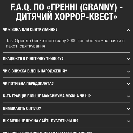
F.A.Q. ПО «ГРЕННІ (GRANNY) -
ДИТЯЧИЙ ХОРРОР-КВЕСТ»
ЧИ Є ЗОНА ДЛЯ СВЯТКУВАННЯ?
Так. Оренда бенкетного залу 2000 грн або можна взяти в
пакеті святкування
ПРАЦЮЄТЕ В ПОВІТРЯНУ ТРИВОГУ?
ЧИ Є ЗНИЖКА В ДЕНЬ НАРОДЖЕННЯ?
ЧИ ПОТРІБНА ПЕРЕДОПЛАТА?
К-ТЬ ГРАВЦІВ БІЛЬШЕ МАКСИМУМА МОЖНА ЧИ НІ?
ВИМИКАЮТЬ СВІТЛО?
ВІК МЕНЬШЕ НІЖ НА САЙТІ. ПУСТЯТЬ ЧИ НІ?