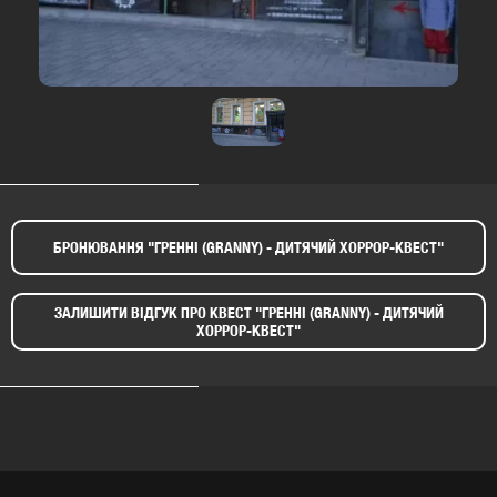
БРОНЮВАННЯ "ГРЕННІ (GRANNY) - ДИТЯЧИЙ ХОРРОР-КВЕСТ"​
ЗАЛИШИТИ ВІДГУК ПРО КВЕСТ "ГРЕННІ (GRANNY) - ДИТЯЧИЙ
ХОРРОР-КВЕСТ"​