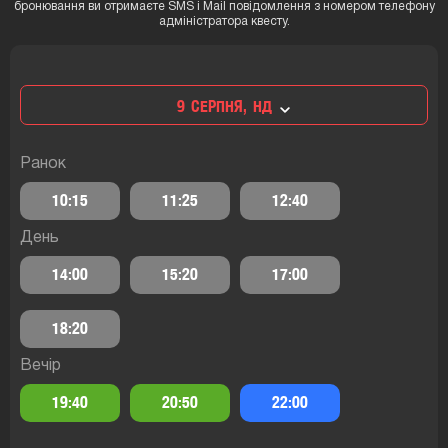
бронювання ви отримаєте SMS і Mail повідомлення з номером телефону
адміністратора квесту.
9
СЕРПНЯ,
НД
Ранок
10:15
11:25
12:40
День
14:00
15:20
17:00
18:20
Вечір
19:40
20:50
22:00