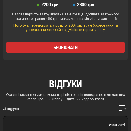
2200 грн
2800 грн
Базова вартість за гру вказана за 4 гравця, доплата за кожного
наступного гравця 450 грн, максимальна кількість гравців - 8.
Потрібна передоплата у розмірі 200 грн, після бронювання та
узгодження деталей з адміністратором квесту.
БРОНЮВАТИ
ВІДГУКИ
Останні квест відгуки та коментарі від гравців нещодавно відвідавших
квест.:
Гренні (Granny) - дитячий хоррор-квест
31
відгуків
28.08.2024