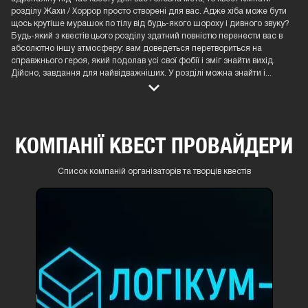
розділу Жахи / Хоррор просто створені для вас. Адже хіба може бути
щось крутіше мурашок по тілу від будь-якого шороху і дивного звуку?
Будь-який з квестів цього розділу здатний повністю перенести вас в
абсолютно іншу атмосферу: вам доведеться перетвориться на
справжнього героя, який подолав усі свої фобії і зміг знайти вихід.
Дійсно, завдання для найвідважніших. У розділі можна знайти і
...
КОМПАНІЇ КВЕСТ ПРОВАЙДЕРИ
Список компаній організаторів та творців квестів