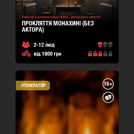
Квести з елементами жаху ,
антуражні квести
ПРОКЛЯТТЯ МОНАХИНІ (БЕЗ
АКТОРА)
2-12 люд
від 1800 грн
16+
⚡​ГЕНЕРАТОР