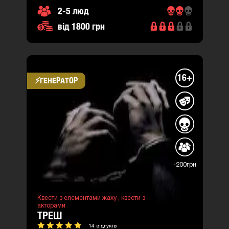
2-5 люд
від 1800 грн
16+
⚡​ГЕНЕРАТОР
-200грн
Квести з елементами жаху ,
квести з
акторами
ТРЕШ
14 відгуків