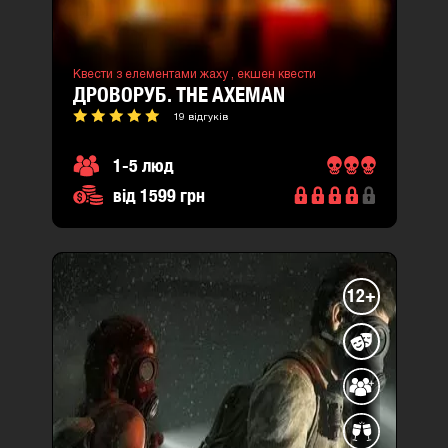
Квести з елементами жаху ,
екшен квести
ДРОВОРУБ. THE AXEMAN
19 відгуків
1-5 люд
від 1599 грн
12+