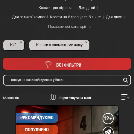
Квести для підлітків
Для дітей
Для великої компанії. Квести на 6 гравців та більше
Для двох
Показати всі категорії
×
×
Київ
Квести з елементами жаху
ВСІ ФІЛЬТРИ
68
квестів
Переглянути на мапі
РЕКОМЕНДУЄМО
12+
ПОПУЛЯРНО