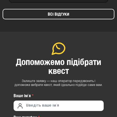
ВСІ ВІДГУКИ
Допоможемо підібрати
квест
Залиште заявку — наш оператор передзвонить і
допоможе вибрати квест, який ідеально підійде саме вам.
Ваше iм`я
*