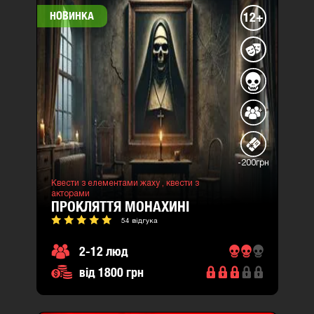
НОВИНКА
12+
-200грн
Квести з елементами жаху ,
квести з
акторами
ПРОКЛЯТТЯ МОНАХИНІ
54 відгука
2-12 люд
від 1800 грн