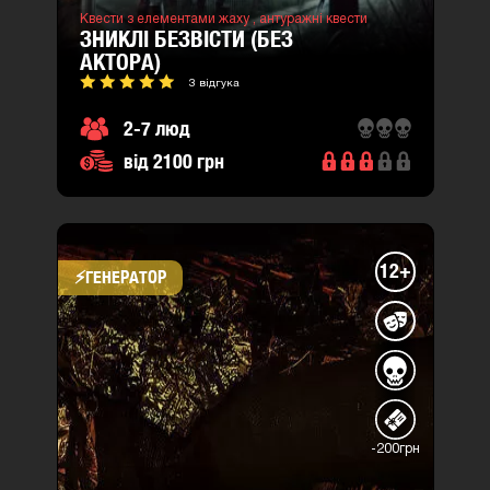
Квести з елементами жаху ,
антуражні квести
ЗНИКЛІ БЕЗВІСТИ (БЕЗ
АКТОРА)
3 відгука
2-7 люд
від 2100 грн
12+
⚡​ГЕНЕРАТОР
-200грн