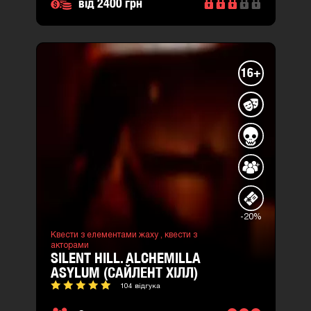
від 2400 грн
16+
-20%
Квести з елементами жаху ,
квести з
акторами
SILENT HILL. ALCHEMILLA
ASYLUM (САЙЛЕНТ ХІЛЛ)
104 відгука