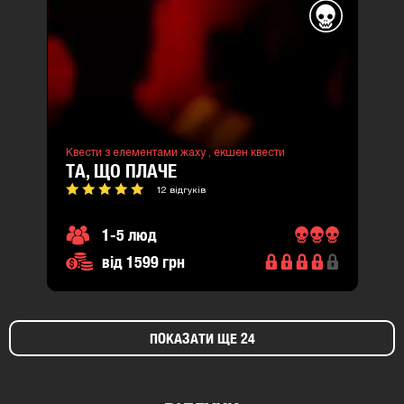
Квести з елементами жаху ,
екшен квести
ТА, ЩО ПЛАЧЕ
12 відгуків
1-5 люд
від 1599 грн
ПОКАЗАТИ ЩЕ 24