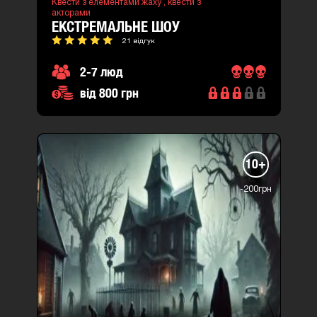
Квести з елементами жаху ,
квести з
акторами
ЕКСТРЕМАЛЬНЕ ШОУ
21 відгук
2-7 люд
від 800 грн
10+
-200грн