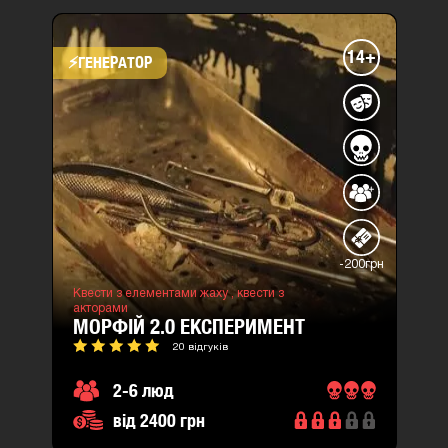
14+
⚡​ГЕНЕРАТОР
-200грн
Квести з елементами жаху ,
квести з
акторами
МОРФІЙ 2.0 ЕКСПЕРИМЕНТ
20 відгуків
2-6 люд
від 2400 грн