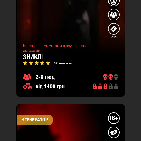
-20%
Квести з елементами жаху ,
квести з
акторами
ЗНИКЛІ
36 відгуків
2-6 люд
від 1400 грн
16+
⚡​ГЕНЕРАТОР