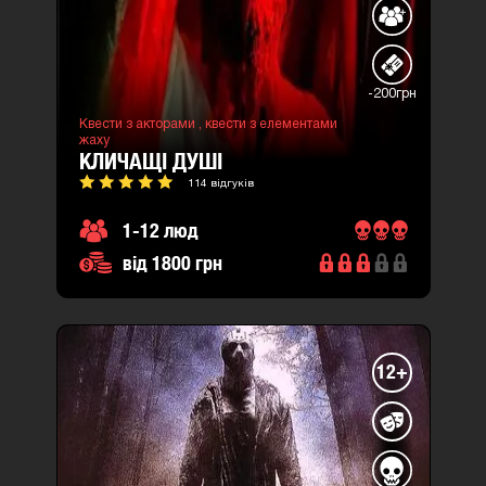
-200грн
Квести з акторами ,
квести з елементами
жаху
КЛИЧАЩІ ДУШІ
114 відгуків
1-12 люд
від 1800 грн
12+