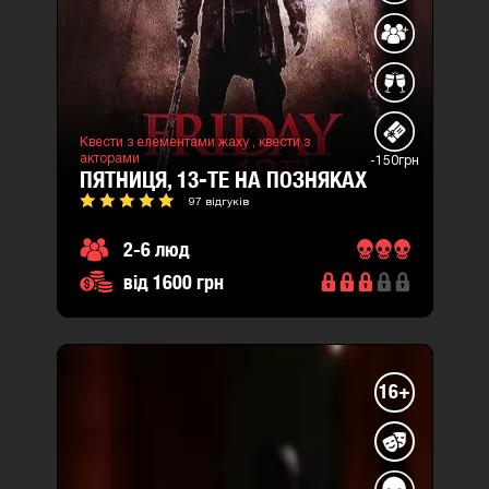
Квести з елементами жаху ,
квести з
акторами
-150грн
ПЯТНИЦЯ, 13-ТЕ НА ПОЗНЯКАХ
97 відгуків
2-6 люд
від 1600 грн
16+