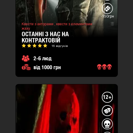
-150грн
Квести з акторами ,
квести з елементами
жаху
ОСТАННІ З НАС НА
КОНТРАКТОВІЙ
16 відгуків
2-6 люд
від 1000 грн
12+