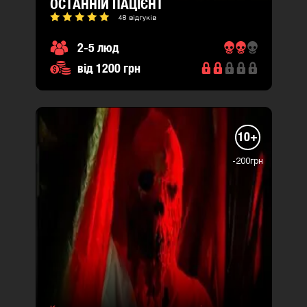
ОСТАННІЙ ПАЦІЄНТ
48 відгуків
2-5 люд
від 1200 грн
10+
-200грн