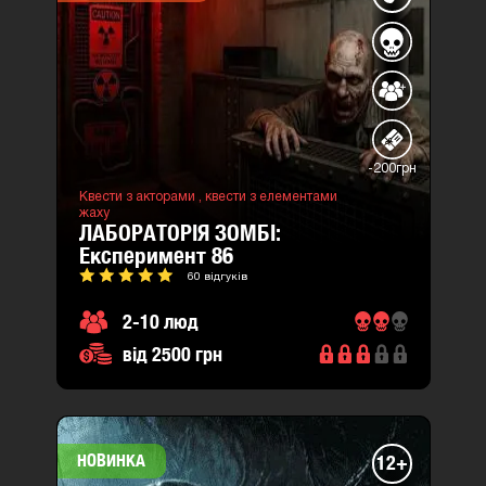
-200грн
Квести з акторами ,
квести з елементами
жаху
ЛАБОРАТОРІЯ ЗОМБІ:
експеримент 86
60 відгуків
2-10 люд
від 2500 грн
НОВИНКА
12+