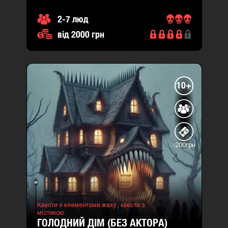
2-7 люд
від 2000 грн
10+
-200грн
Квести з елементами жаху ,
квести з
містикою
ГОЛОДНИЙ ДІМ (БЕЗ АКТОРА)