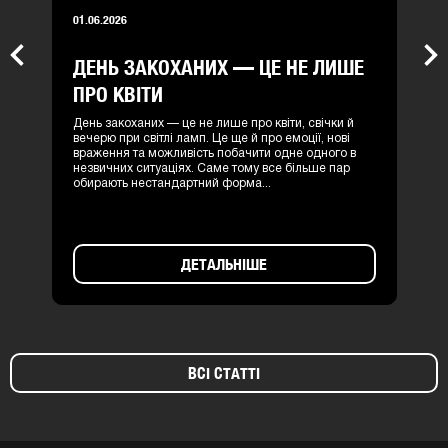
01.06.2026
ДЕНЬ ЗАКОХАНИХ — ЦЕ НЕ ЛИШЕ
Previous
Nex
ПРО КВІТИ
День закоханих — це не лише про квіти, свічки й
вечерю при світлі ламп. Це ще й про емоції, нові
враження та можливість побачити одне одного в
незвичних ситуаціях. Саме тому все більше пар
обирають нестандартний форма...
ДЕТАЛЬНІШЕ
ВСІ СТАТТІ