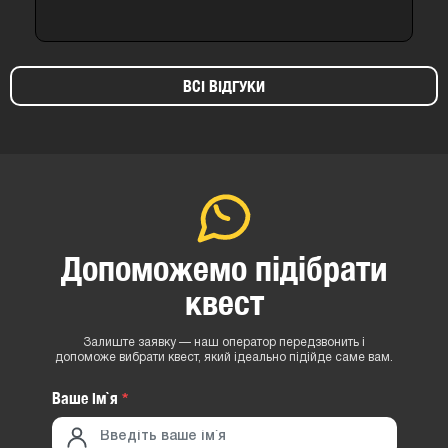
ВСІ ВІДГУКИ
Допоможемо підібрати
квест
Залиште заявку — наш оператор передзвонить і
допоможе вибрати квест, який ідеально підійде саме вам.
Ваше iм`я
*