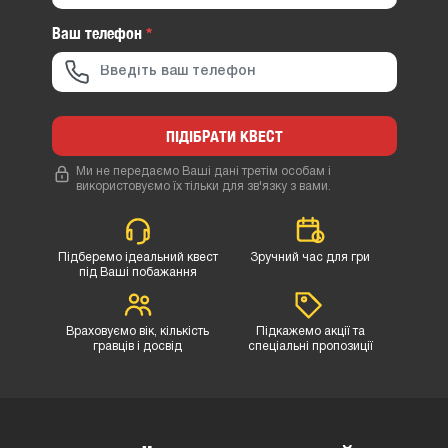
Ваш телефон
*
ПІДІБРАТИ КВЕСТ
Ми не передаємо Ваші дані третім особам і
використовуємо їх тільки для зв'язку з вами.
Підберемо ідеальний квест
Зручний час для гри
під Ваші побажання
Враховуємо вік, кількість
Підкажемо акції та
гравців і досвід
спеціальні пропозиції