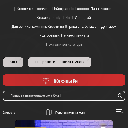
Квести з акторами
Найстрашніші хоррор. Лячні квести
Квести для підлітків
Для дітей
Для великої компанії. Квести на 6 гравців та більше
Для двох
Інші розваги. Не квест кімнати
Показати всі категорії
×
×
Київ
Інші розваги. Не квест кімнати
ВСІ ФІЛЬТРИ
2
квеста
Переглянути на мапі