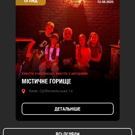
ОГЛЯД
12.08.2025
Квести з містикою ,
квести з акторами
МІСТИЧНЕ ГОРИЩЕ
Киев, Срібнокільська 1а
ДЕТАЛЬНІШЕ
ВСІ ОГЛЯДИ