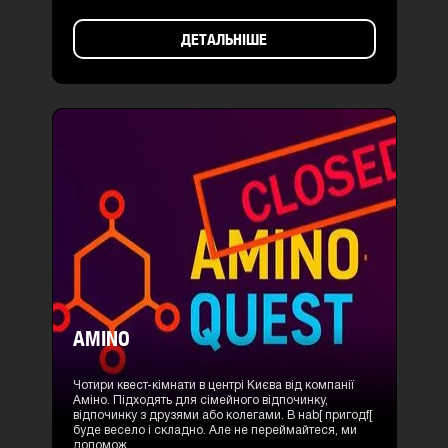
ДЕТАЛЬНІШЕ
AMINO
Чотири квест-кімнати в центрі Києва від компанії
Аміно. Підходять для сімейного відпочинку,
відпочинку з друзями або колегами. В наb[ пригодf[
буде весело і складно. Але не переймайтеся, ми
допомож...