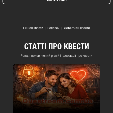
Екшен квести
Ролевий
Детективні квести
СТАТТІ ПРО КВЕСТИ
Розділ присвячений різній інформації про квести