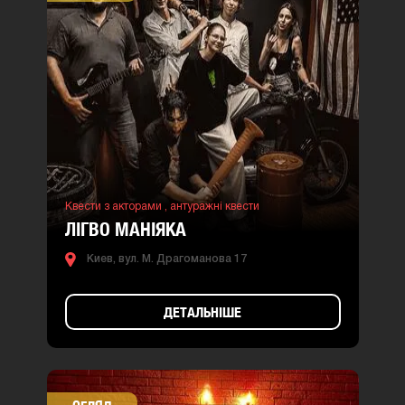
Квести з акторами ,
антуражні квести
ЛІГВО МАНІЯКА
Киев, вул. М. Драгоманова 17
ДЕТАЛЬНІШЕ