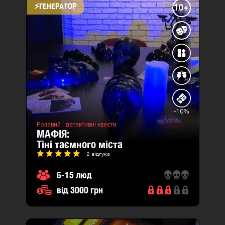
⚡​ГЕНЕРАТОР
10+
-10%
Ролевий ,
детективні квести
МАФІЯ:
тіні таємного міста
2 відгука
6-15 люд
від 3000 грн