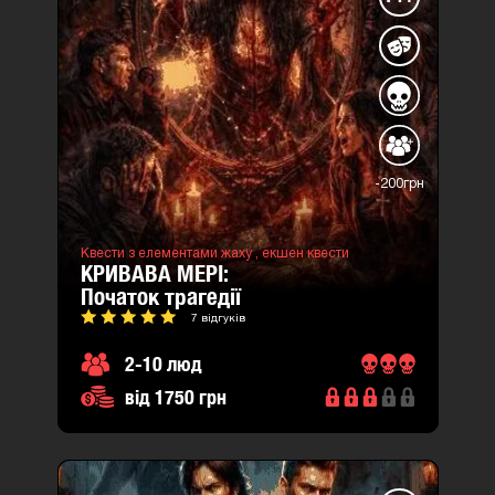
-200грн
Квести з елементами жаху ,
екшен квести
КРИВАВА МЕРІ:
початок трагедії
7 відгуків
2-10 люд
від 1750 грн