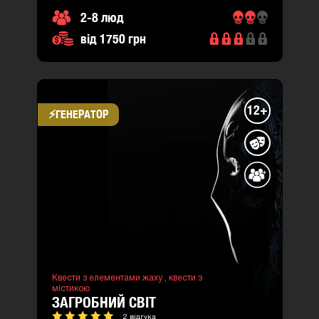
2-8 люд
від 1750 грн
12+
⚡​ГЕНЕРАТОР
Квести з елементами жаху ,
квести з
містикою
ЗАГРОБНИЙ СВІТ
2 відгука