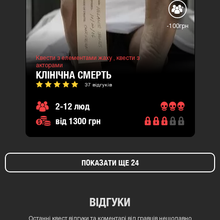
-100грн
Квести з елементами жаху ,
квести з
акторами
КЛІНІЧНА СМЕРТЬ
37 відгуків
2-12 люд
від 1300 грн
ПОКАЗАТИ ЩЕ 24
ВІДГУКИ
Останні квест відгуки та коментарі від гравців нещодавно