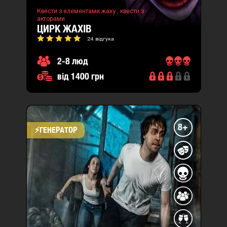
Квести з елементами жаху ,
квести з
акторами
ЦИРК ЖАХІВ
24 відгука
2-8 люд
від 1400 грн
8+
⚡​ГЕНЕРАТОР