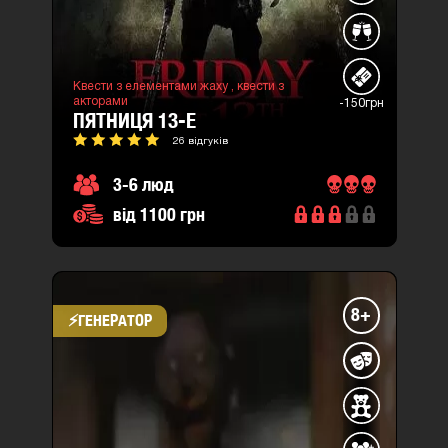
Квести з елементами жаху ,
квести з
акторами
-150грн
ПЯТНИЦЯ 13-Е
26 відгуків
3-6 люд
від 1100 грн
8+
⚡​ГЕНЕРАТОР