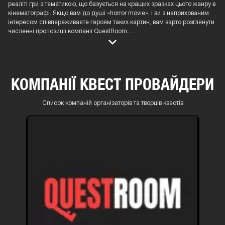
реаліті гри з тематикою, що базується на кращих зразках цього жанру в
кінематографі. Якщо вам до душі «horror movie», і ви з неприхованим
інтересом співпереживаєте героям таких картин, вам варто розглянути
численні пропозиції компанії QuestRoom.
...
КОМПАНІЇ КВЕСТ ПРОВАЙДЕРИ
Список компаній організаторів та творців квестів