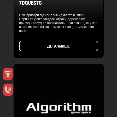
7DQUESTS
Нові пригоди від компанії 7дквестс в Одесі.
Пориньте у світ загадок, страху, адреналіну і
пригод, і забудьте про навколишній світ. Адже у нас
ви отримаєте тільки позитивні емоції, а може бути
навіт...
ДЕТАЛЬНІШЕ