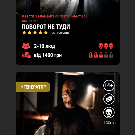
Квести з елементами жаху ,
квести з
акторами
ПОВОРОТ НЕ ТУДИ
37 відгуків
2-10 люд
від 1400 грн
14+
⚡​ГЕНЕРАТОР
-100грн