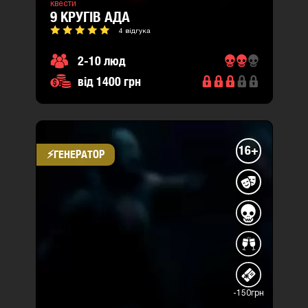
квести
9 КРУГІВ АДА
4 відгука
2-10 люд
від 1400 грн
16+
⚡​ГЕНЕРАТОР
-150грн