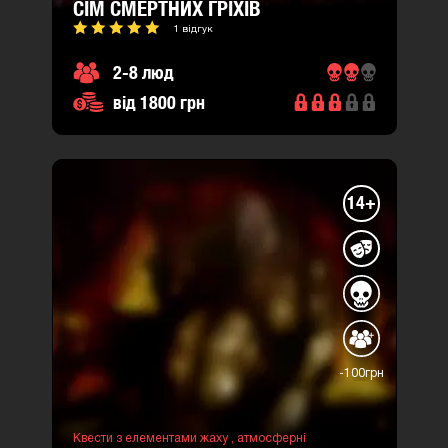
СІМ СМЕРТНИХ ГРІХІВ
1 відгук
2-8 люд
від 1800 грн
14+
-100грн
Квести з елементами жаху ,
атмосферні