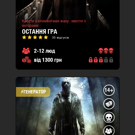
Квести з елементами жаху ,
квести з
акторами
ОСТАННЯ ГРА
35 відгуків
2-12 люд
від 1300 грн
14+
⚡​ГЕНЕРАТОР