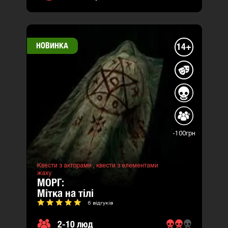
НОВИНКА
14+
-100грн
Квести з акторами ,
квести з елементами
жаху
МОРГ:
мітка на тілі
6 відгуків
2-10 люд