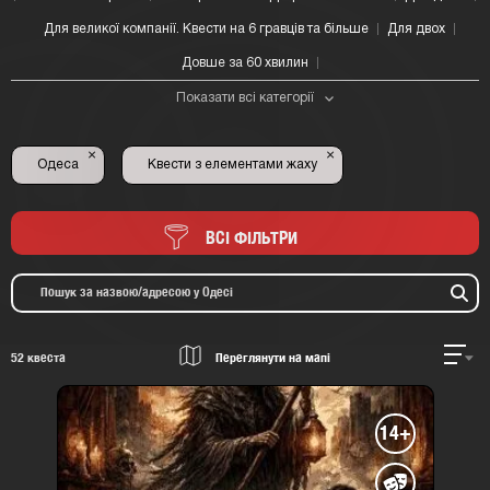
Для великої компанії. Квести на 6 гравців та більше
Для двох
Довше за 60 хвилин
Показати всі категорії
×
×
Одеса
Квести з елементами жаху
ВСІ ФІЛЬТРИ
52
квеста
Переглянути на мапі
14+