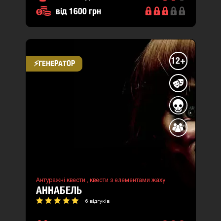
від 1600 грн
12+
⚡​ГЕНЕРАТОР
Антуражні квести ,
квести з елементами жаху
АННАБЕЛЬ
6 відгуків