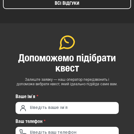
ВСІ ВІДГУКИ
Допоможемо підібрати
квест
Залиште заявку — наш оператор передзвонить і
допоможе вибрати квест, який ідеально підійде саме вам.
Ваше iм`я
*
Ваш телефон
*