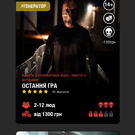
14+
⚡​ГЕНЕРАТОР
-100грн
Квести з елементами жаху ,
квести з
акторами
ОСТАННЯ ГРА
35 відгуків
2-12 люд
від 1300 грн