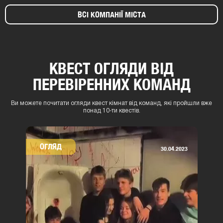
ВСІ КОМПАНІЇ МІСТА
КВЕСТ ОГЛЯДИ ВІД
ПЕРЕВІРЕННИХ КОМАНД
Ви можете почитати огляди квест кімнат від команд, які пройшли вже
понад 10-ти квестів.
ОГЛЯД
30.04.2023