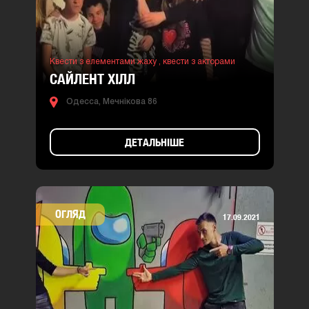
Квести з елементами жаху ,
квести з акторами
САЙЛЕНТ ХІЛЛ
Одесса, Мечнікова 86
ДЕТАЛЬНІШЕ
ОГЛЯД
17.09.2021