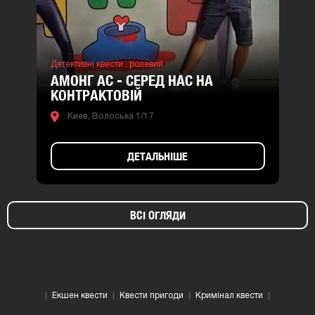
Детективні квести ,
ролевий
АМОНГ АС - СЕРЕД НАС НА
КОНТРАКТОВІЙ
Киев, Волоська 1/17
ДЕТАЛЬНІШЕ
ВСІ ОГЛЯДИ
Екшен квести
Квести пригоди
Кримінал квести