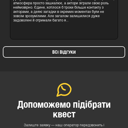
атмосфера просто зашкалює, а актори зіграли свою роль
неймовірно. Єдине, хотілося б трохи більше контакту з
акторами, а деякі загадки в окремих моментах були не
зовсім зрозумілими. Але загалом залишилися дуже
задоволені й отримали багато я...
ВСІ ВІДГУКИ
Допоможемо підібрати
квест
Залиште заявку — наш оператор передзвонить і