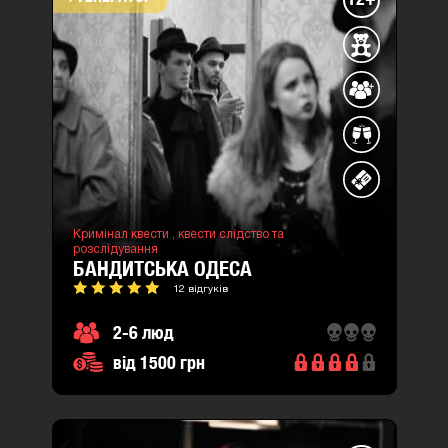
Кримінал квести ,
квести слідство та
розслідування
БАНДИТСЬКА ОДЕСА
12 відгуків
2-6 люд
від 1500 грн