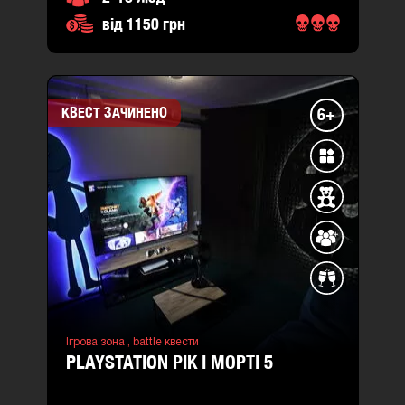
від 1150 грн
КВЕСТ ЗАЧИНЕНО
6+
Ігрова зона ,
battle квести
PLAYSTATION РІК І МОРТІ 5