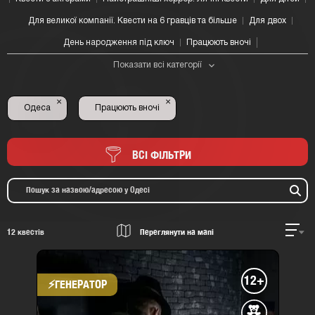
Для великої компанії. Квести на 6 гравців та більше
Для двох
День народження під ключ
Працюють вночі
Показати всі категорії
×
×
Одеса
Працюють вночі
ВСІ ФІЛЬТРИ
12
квестів
Переглянути на мапі
12+
⚡​ГЕНЕРАТОР