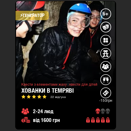
6+
⚡​ГЕНЕРАТОР
Квести з елементами жаху ,
квести для дітей
ХОВАНКИ В ТЕМРЯВІ
22 відгука
-150грн
2-24 люд
від 1600 грн