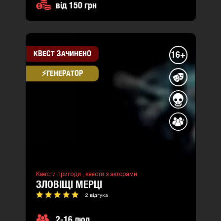
від 150 грн
КВЕСТ ЗАЧИНЕНО
16+
⚡​ГЕНЕРАТОР
Квести пригоди ,
квести з акторами
ЗЛОВІЩІ МЕРЦІ
2 відгука
2-16 люд