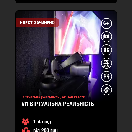
КВЕСТ ЗАЧИНЕНО
6+
Віртуальна реальність ,
екшен квести
VR ВІРТУАЛЬНА РЕАЛЬНІСТЬ
1-4 люд
від 200 грн