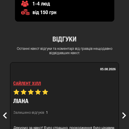
1-4 люд
від 150 грн
ВІДГУКИ
Останні квест відгуки та коментарі від гравців нещодавно
відвідавших квест.
05.08.2026
САЙЛЕНТ ХІЛЛ
ЛІАНА
Залишено відгуків
1
Previous
Nex
Дякуємо за квест! Було страшно, проходження було цікавим,