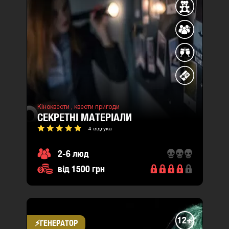
Кіноквести ,
квести пригоди
СЕКРЕТНІ МАТЕРІАЛИ
4 відгука
2-6 люд
від 1500 грн
12+
⚡​ГЕНЕРАТОР