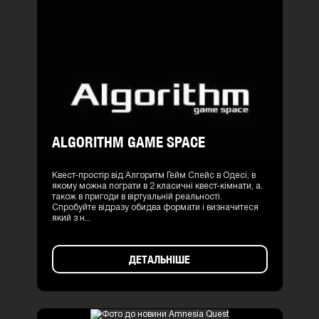
ALGORITHM GAME SPACE
Квест-простір від Алгоритм Гейм Спейс в Одесі, в
якому можна пограти в 2 класичні квест-кімнати, а.
також в пригоди в віртуальній реальності.
Спробуйте відразу обидва формати і визначитеся
який з н...
ДЕТАЛЬНІШЕ