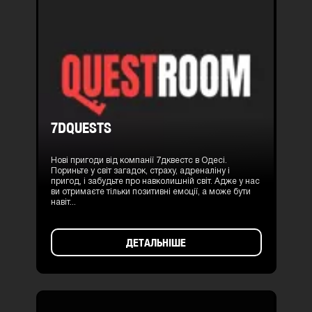
7DQUESTS
Нові пригоди від компанії 7дквестс в Одесі.
Пориньте у світ загадок, страху, адреналіну і
пригод, і забудьте про навколишній світ. Адже у нас
ви отримаєте тільки позитивні емоції, а може бути
навіт...
ДЕТАЛЬНІШЕ