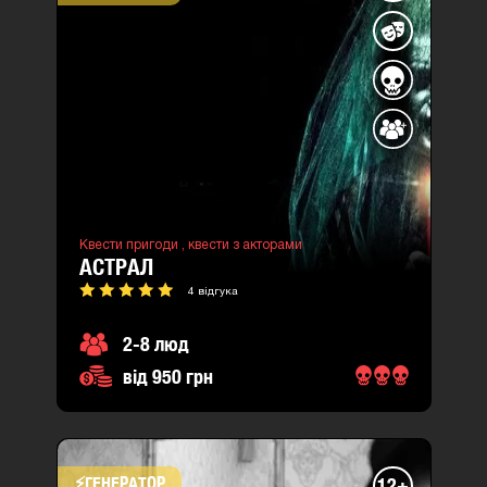
Квести пригоди ,
квести з акторами
АСТРАЛ
4 відгука
2-8 люд
від 950 грн
⚡​ГЕНЕРАТОР
12+