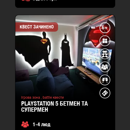
КВЕСТ ЗАЧИНЕНО
6+
Ігрова зона ,
battle квести
PLAYSTATION 5 БЕТМЕН ТА
СУПЕРМЕН
1-4 люд