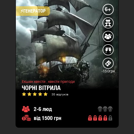
6+
⚡​ГЕНЕРАТОР
-150грн
Екшен квести ,
квести пригоди
ЧОРНІ ВІТРИЛА
35 відгуків
2-6 люд
від 1500 грн