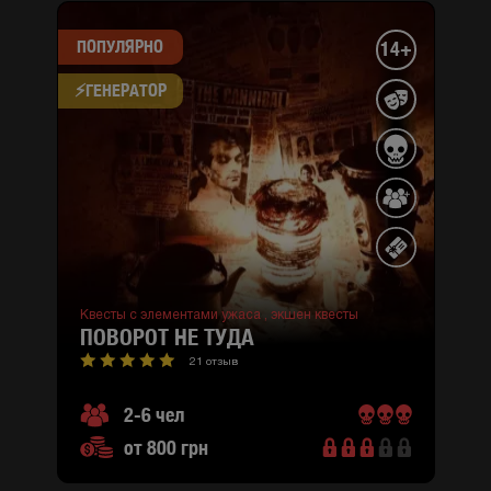
ПОПУЛЯРНО
14+
⚡​ГЕНЕРАТОР
Квесты с элементами ужаса ,
экшен квесты
ПОВОРОТ НЕ ТУДА
21 отзыв
2-6 чел
от 800 грн