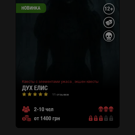
НОВИНКА
12+
Квесты с элементами ужаса ,
экшен квесты
ДУХ ЕЛИС
11 отзывов
2-10 чел
от 1400 грн