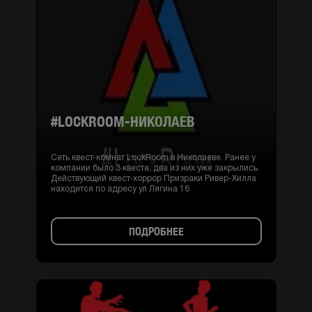
#LOCKROOM-НИКОЛАЕВ
Сеть квест-комнат LockRoom в Николаеве. Ранее у
компании было 3 квеста, два из них уже закрылись.
Действующий квест-хоррор Призраки Ривер-Хилла
находится по адресу ул Лягина 16
ПОДРОБНЕЕ