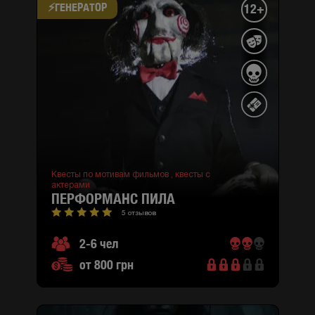
⚡​ГЕНЕРАТОР
12+
Квесты по мотивам фильмов ,
квесты с
актерами
ПЕРФОРМАНС ПИЛА
5 отзывов
2-6 чел
от 800 грн