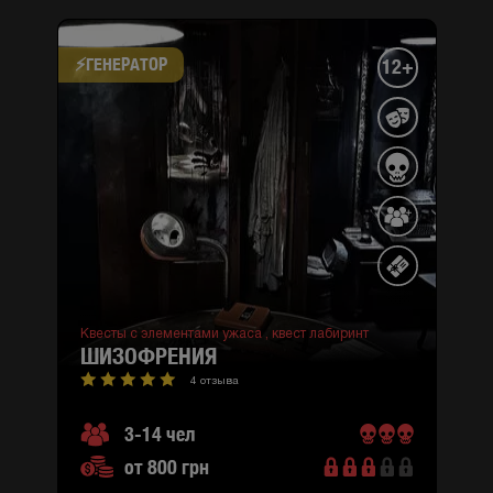
⚡​ГЕНЕРАТОР
12+
Квесты с элементами ужаса ,
квест лабиринт
ШИЗОФРЕНИЯ
4 отзыва
3-14 чел
от 800 грн