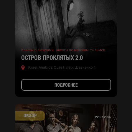
Квесты с актерами ,
квесты по мотивам фильмов
ОСТРОВ ПРОКЛЯТЫХ 2.0
Киев, Anabioz Quest, пер. Шевченко 4
ПОДРОБНЕЕ
ОБЗОР
22.07.2026