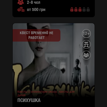
2-8 чел
от 500 грн
КВЕСТ ВРЕМЕННО НЕ
12+
РАБОТАЕТ
Квесты с элементами ужаса ,
квесты для
детей
ПСИХУШКА