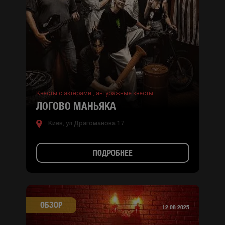
Квесты с актерами ,
антуражные квесты
ЛОГОВО МАНЬЯКА
Киев, ул Драгоманова 17
ПОДРОБНЕЕ
ОБЗОР
12.08.2025