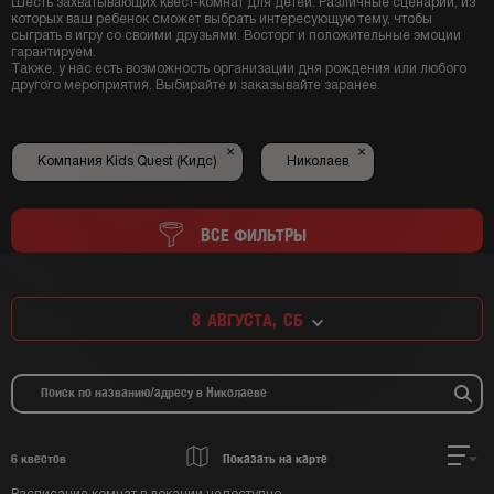
Шесть захватывающих квест-комнат для детей. Различные сценарии, из
которых ваш ребенок сможет выбрать интересующую тему, чтобы
сыграть в игру со своими друзьями. Восторг и положительные эмоции
гарантируем.
Также, у нас есть возможность организации дня рождения или любого
другого мероприятия. Выбирайте и заказывайте заранее.
×
×
Компания Kids Quest (Кидс)
Николаев
ВСЕ ФИЛЬТРЫ
8
АВГУСТА,
СБ
6
квестов
Показать на карте