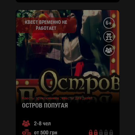
КВЕСТ ВРЕМЕННО НЕ
6+
РАБОТАЕТ
Квесты приключение ,
квесты для детей
ОСТРОВ ПОПУГАЯ
2-8 чел
от 500 грн