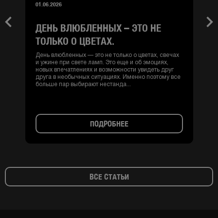
01.06.2026
ДЕНЬ ВЛЮБЛЕННЫХ – ЭТО НЕ
Previous
Nex
ТОЛЬКО О ЦВЕТАХ.
День влюбленных — это не только о цветах, свечах
и ужине при свете ламп. Это еще и об эмоциях,
новых впечатлениях и возможности увидеть друг
друга в необычных ситуациях. Именно поэтому все
больше пар выбирают нестанда...
ПОДРОБНЕЕ
ВСЕ СТАТЬИ