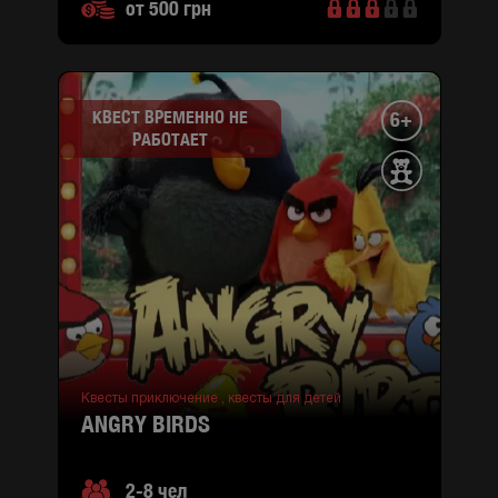
от 500 грн
КВЕСТ ВРЕМЕННО НЕ
6+
РАБОТАЕТ
Квесты приключение ,
квесты для детей
ANGRY BIRDS
2-8 чел