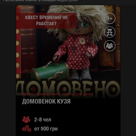
Расписание комнат в локации недоступно
КВЕСТ ВРЕМЕННО НЕ
8+
РАБОТАЕТ
Квесты приключение ,
квесты для детей
ДОМОВЕНОК КУЗЯ
2-8 чел
от 500 грн