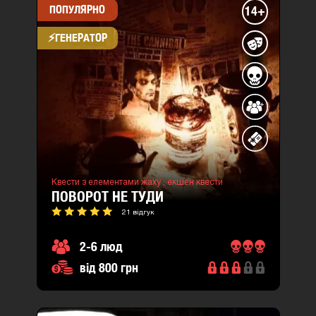
ПОПУЛЯРНО
14+
⚡​ГЕНЕРАТОР
Квести з елементами жаху ,
екшен квести
ПОВОРОТ НЕ ТУДИ
21 відгук
2-6 люд
від 800 грн