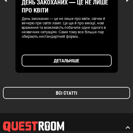
ДЕНЬ ЗАКОХАНИХ — ЦЕ НЕ ЛИШЕ
Previous
Nex
ПРО КВІТИ
День закоханих — це не лише про квіти, свічки й
вечерю при світлі ламп. Це ще й про емоції, нові
враження та можливість побачити одне одного в
незвичних ситуаціях. Саме тому все більше пар
обирають нестандартний форма...
ДЕТАЛЬНІШЕ
ВСІ СТАТТІ