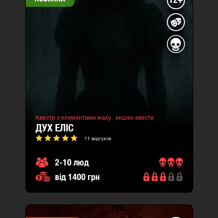
Квести з елементами жаху ,
екшен квести
ДУХ ЕЛІС
11 відгуків
2-10 люд
від 1400 грн