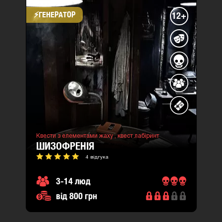
⚡​ГЕНЕРАТОР
12+
Квести з елементами жаху ,
квест лабіринт
ШИЗОФРЕНІЯ
4 відгука
3-14 люд
від 800 грн