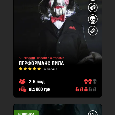
Кіноквести ,
квести з акторами
ПЕРФОРМАНС ПИЛА
5 відгуків
2-6 люд
від 800 грн
НОВИНКА
12+