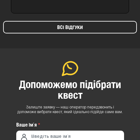
ВСІ ВІДГУКИ
Допоможемо підібрати
квест
Залиште заявку — наш оператор передзвонить і
допоможе вибрати квест, який ідеально підійде саме вам.
Ваше iм`я
*