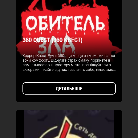
360 QUEST (360 КВЕСТ)
Хоррор Квест-Руми 360 - це місце за межами вашої
зони комфорту. Відчуйте страх смаку, поринете в
самі атмосферні простору міста, поспілкуйтеся з
акторами, тікайте від них і звільніть себе, якщо змо...
ДЕТАЛЬНІШЕ