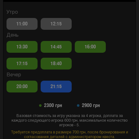
Утро
11:00
12:15
День
13:30
14:45
16:00
17:15
18:40
Вечер
20:00
21:15
2300 грн
2900 грн
Базовая стоимость за игру указана за 4 игрока, доплата за
каждого следующего игрока 600 грн, максимальное количество
игроков - 5.
Требуется предоплата в размере 700 грн, после бронирования и
согласования деталей с администратором квеста.