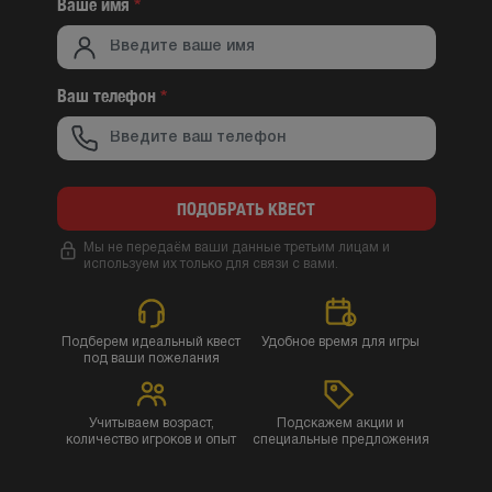
Ваше имя
*
Ваш телефон
*
ПОДОБРАТЬ КВЕСТ
Мы не передаём ваши данные третьим лицам и
используем их только для связи с вами.
Подберем идеальный квест
Удобное время для игры
под ваши пожелания
Учитываем возраст,
Подскажем акции и
количество игроков и опыт
специальные предложения