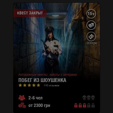
КВЕСТ ЗАКРЫТ
15+
-200грн
Антуражные квесты ,
квесты с актерами
ПОБЕГ ИЗ ШОУШЕНКА
110 отзывов
2-6 чел
от 2300 грн