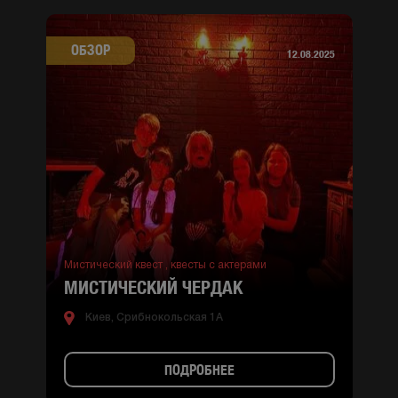
ОБЗОР
12.08.2025
Мистический квест ,
квесты с актерами
МИСТИЧЕСКИЙ ЧЕРДАК
Киев, Срибнокольская 1А
ПОДРОБНЕЕ