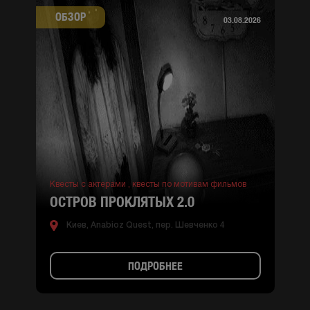
ОБЗОР
03.08.2026
Квесты с актерами ,
квесты по мотивам фильмов
ОСТРОВ ПРОКЛЯТЫХ 2.0
Киев, Anabioz Quest, пер. Шевченко 4
ПОДРОБНЕЕ