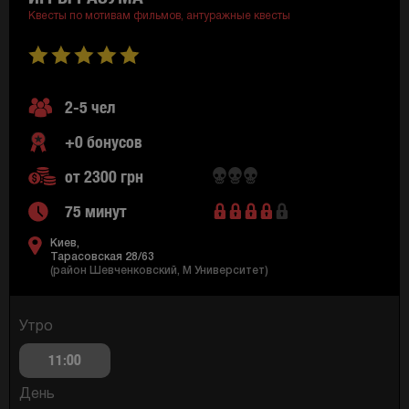
Квесты по мотивам фильмов,
антуражные квесты
2-5 чел
+0 бонусов
от 2300 грн
75 минут
Киев,
Тарасовская 28/63
(район Шевченковский, M Университет)
Утро
11:00
День