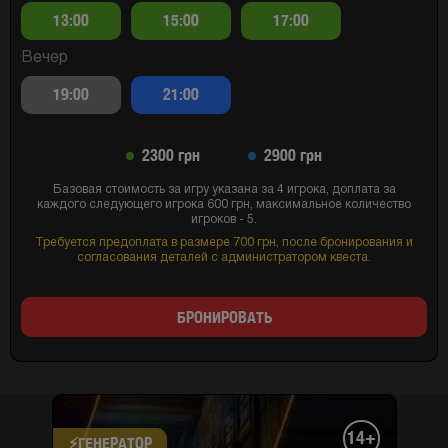
13:00
15:00
17:00
Вечер
19:00
21:00
2300 грн
2900 грн
Базовая стоимость за игру указана за 4 игрока, доплата за
каждого следующего игрока 600 грн, максимальное количество
игроков - 5.
Требуется предоплата в размере 700 грн, после бронирования и
согласования деталей с администратором квеста.
БРОНИРОВАТЬ
14+
⚡​ГЕНЕРАТОР