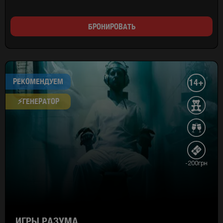
БРОНИРОВАТЬ
РЕКОМЕНДУЕМ
14+
⚡​ГЕНЕРАТОР
-200грн
ИГРЫ РАЗУМА