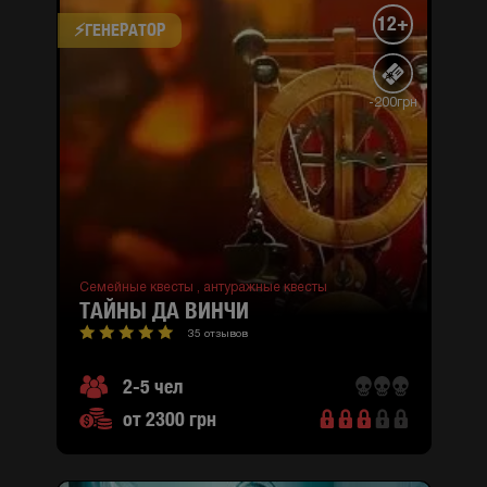
12+
⚡​ГЕНЕРАТОР
-200грн
Семейные квесты ,
антуражные квесты
ТАЙНЫ ДА ВИНЧИ
35 отзывов
2-5 чел
от 2300 грн