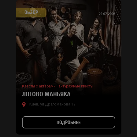
ОБЗОР
22.07.2026
Квесты с актерами ,
антуражные квесты
ЛОГОВО МАНЬЯКА
Киев, ул Драгоманова 17
ПОДРОБНЕЕ