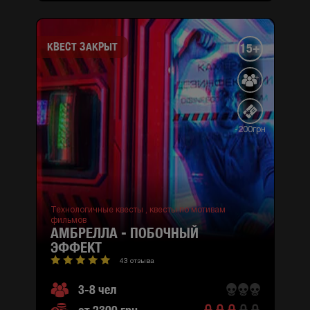
КВЕСТ ЗАКРЫТ
15+
-200грн
Технологичные квесты ,
квесты по мотивам
фильмов
АМБРЕЛЛА - ПОБОЧНЫЙ
ЭФФЕКТ
43 отзыва
3-8 чел