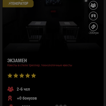
⚡​ГЕНЕРАТОР
-200грн
ЭКЗАМЕН
Квесты в стиле триллер,
технологичные квесты
2-6 чел
+0 бонусов