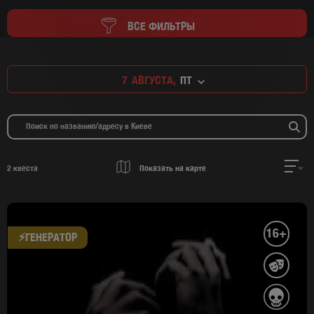
ВСЕ ФИЛЬТРЫ
7
АВГУСТА,
ПТ
2
квеста
Показать на карте
16+
⚡​ГЕНЕРАТОР