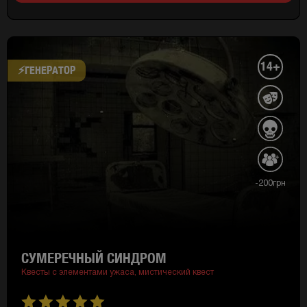
14+
⚡​ГЕНЕРАТОР
-200грн
СУМЕРЕЧНЫЙ СИНДРОМ
Квесты с элементами ужаса,
мистический квест