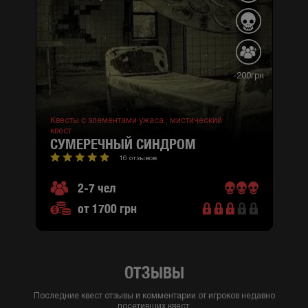
-200грн
Квесты с элементами ужаса ,
мистический
квест
СУМЕРЕЧНЫЙ СИНДРОМ
16 отзывов
2-7 чел
от 1700 грн
ОТЗЫВЫ
Последние квест отзывы и комментарии от игроков недавно
посетивших квест.