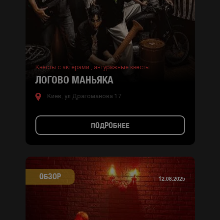
Квесты с актерами ,
антуражные квесты
ЛОГОВО МАНЬЯКА
Киев, ул Драгоманова 17
ПОДРОБНЕЕ
ОБЗОР
12.08.2025