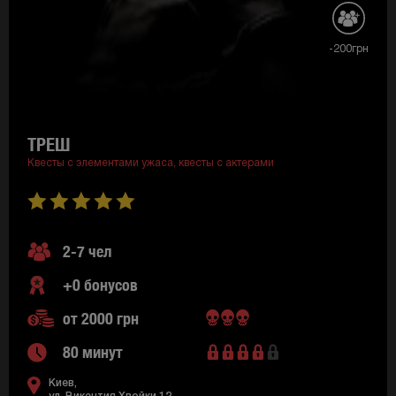
-200грн
ТРЕШ
Квесты с элементами ужаса,
квесты с актерами
2-7 чел
+0 бонусов
от 2000 грн
80 минут
Киев,