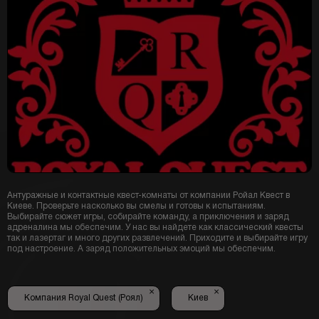
Антуражные и контактные квест-комнаты от компании Ройал Квест в
Киеве. Проверьте насколько вы смелы и готовы к испытаниям.
Выбирайте сюжет игры, собирайте команду, а приключения и заряд
адреналина мы обеспечим. У нас вы найдете как классический квесты
так и лазертаг и много других развлечений. Приходите и выбирайте игру
под настроение. А заряд положительных эмоций мы обеспечим.
×
×
Компания Royal Quest (Роял)
Киев