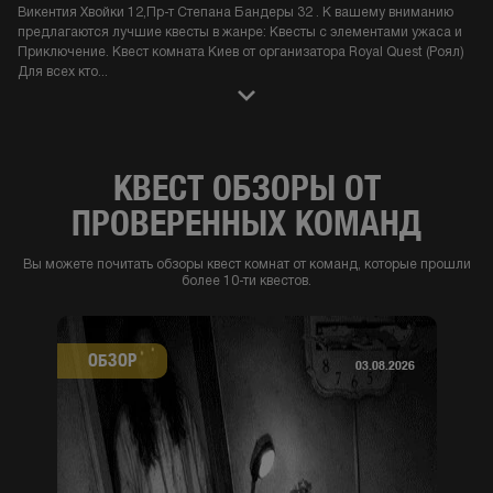
Викентия Хвойки 12,Пр-т Степана Бандеры 32 . К вашему вниманию
предлагаются лучшие квесты в жанре: Квесты с элементами ужаса и
Приключение. Квест комната Киев от организатора Royal Quest (Роял)
Для всех кто
...
КВЕСТ ОБЗОРЫ ОТ
ПРОВЕРЕННЫХ КОМАНД
Вы можете почитать обзоры квест комнат от команд, которые прошли
более 10-ти квестов.
ОБЗОР
03.08.2026