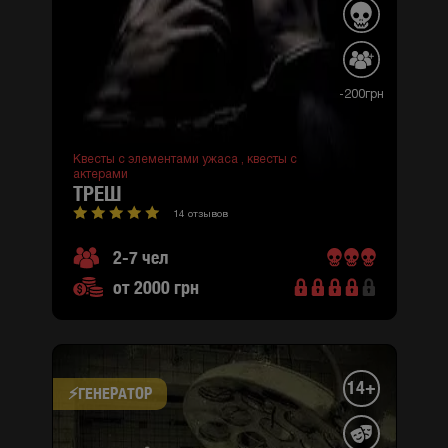
-200грн
Квесты с элементами ужаса ,
квесты с
актерами
ТРЕШ
14 отзывов
2-7 чел
от 2000 грн
14+
⚡​ГЕНЕРАТОР