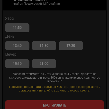
ул. Викентия Хвойки 12
(район Подольский, M Почайна)
Утро
11:50
День
13:40
15:30
17:20
Вечер
19:10
21:00
Базовая стоимость за игру указана за 4 игрока, доплата за
каждого следующего игрока 400 грн, максимальное количество
игроков - 7.
Требуется предоплата в размере 500 грн, после бронирования и
согласования деталей с администратором квеста.
БРОНИРОВАТЬ