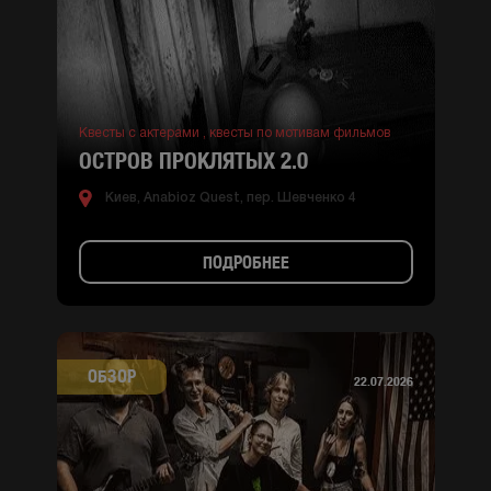
Квесты с актерами ,
квесты по мотивам фильмов
ОСТРОВ ПРОКЛЯТЫХ 2.0
Киев, Anabioz Quest, пер. Шевченко 4
ПОДРОБНЕЕ
ОБЗОР
22.07.2026