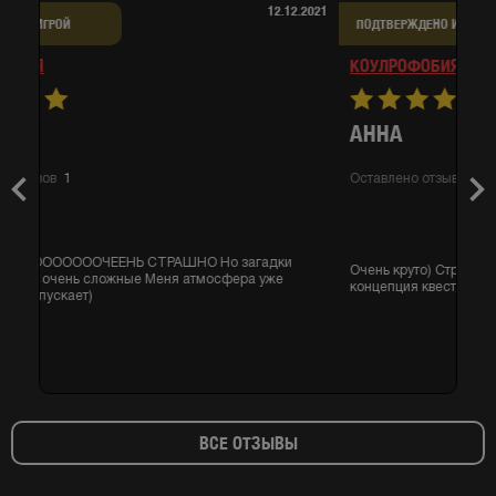
28.11.2021
ПОДТВЕРЖДЕНО ИГРОЙ
КОУЛРОФОБИЯ
АННА
Оставлено отзывов
1
Previous
Nex
Очень круто) Страх, антуражность, неожиданные моменты,
концепция квеста очень понравились!
ВСЕ ОТЗЫВЫ