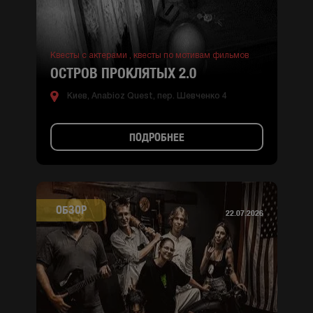
Квесты с актерами ,
квесты по мотивам фильмов
ОСТРОВ ПРОКЛЯТЫХ 2.0
Киев, Anabioz Quest, пер. Шевченко 4
ПОДРОБНЕЕ
ОБЗОР
22.07.2026