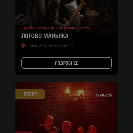
Квесты с актерами ,
антуражные квесты
ЛОГОВО МАНЬЯКА
Киев, ул Драгоманова 17
ПОДРОБНЕЕ
ОБЗОР
12.08.2025