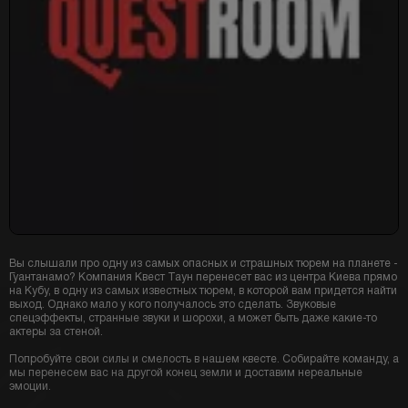
Вы слышали про одну из самых опасных и страшных тюрем на планете -
Гуантанамо? Компания Квест Таун перенесет вас из центра Киева прямо
на Кубу, в одну из самых известных тюрем, в которой вам придется найти
выход. Однако мало у кого получалось это сделать. Звуковые
спецэффекты, странные звуки и шорохи, а может быть даже какие-то
актеры за стеной.
Попробуйте свои силы и смелость в нашем квесте. Собирайте команду, а
мы перенесем вас на другой конец земли и доставим нереальные
эмоции.