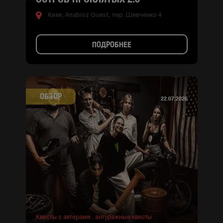
Киев, Anabioz Quest, пер. Шевченко 4
ПОДРОБНЕЕ
ОБЗОР
22.07.2026
Квесты с актерами ,
антуражные квесты