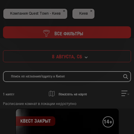
×
×
Компания Quest Town - Киев
Киев
ВСЕ ФИЛЬТРЫ
8
АВГУСТА,
СБ
1
квест
Показать на карте
Расписание комнат в локации недоступно
КВЕСТ ЗАКРЫТ
14+