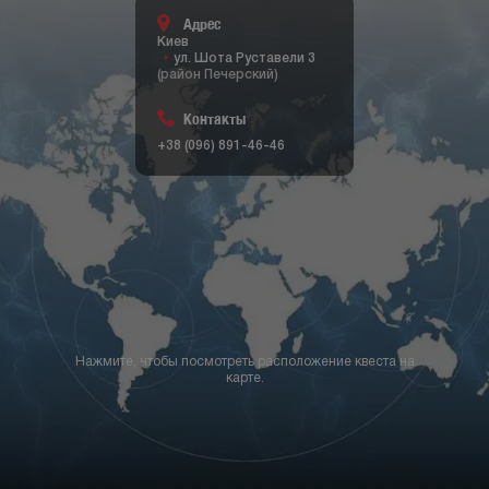
Адрес
Киев
ул. Шота Руставели 3
(район Печерский)
Контакты
+38 (096) 891-46-46
Нажмите, чтобы посмотреть расположение квеста на
карте.