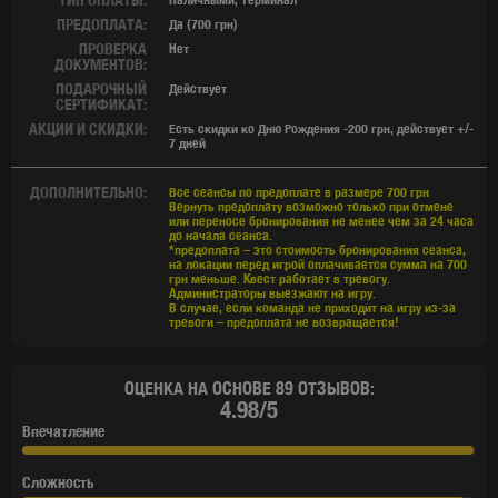
ПРЕДОПЛАТА:
Да (700 грн)
ПРОВЕРКА
Нет
ДОКУМЕНТОВ:
ПОДАРОЧНЫЙ
Действует
СЕРТИФИКАТ:
АКЦИИ И СКИДКИ:
Есть скидки ко Дню Рождения -200 грн, действует +/-
7 дней
ДОПОЛНИТЕЛЬНО:
Все сеансы по предоплате в размере 700 грн
Вернуть предоплату возможно только при отмене
или переносе бронирования не менее чем за 24 часа
до начала сеанса.
*предоплата – это стоимость бронирования сеанса,
на локации перед игрой оплачивается сумма на 700
грн меньше. Квест работает в тревогу.
Администраторы выезжают на игру.
В случае, если команда не приходит на игру из-за
тревоги – предоплата не возвращается!
ОЦЕНКА НА ОСНОВЕ 89 ОТЗЫВОВ:
4.98/5
Впечатление
Сложность