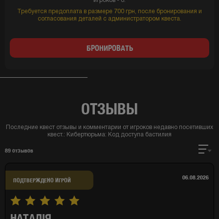
игроков - 6.
Требуется предоплата в размере 700 грн, после бронирования и
согласования деталей с администратором квеста.
БРОНИРОВАТЬ
ОТЗЫВЫ
Последние квест отзывы и комментарии от игроков недавно посетивших
квест.:
Кибертюрьма: Код доступа бастилия
89
отзывов
06.08.2026
ПОДТВЕРЖДЕНО ИГРОЙ
НАТАЛІЯ