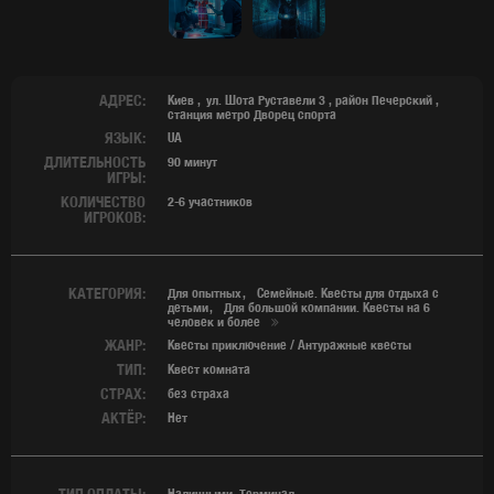
АДРЕС:
Киев
ул. Шота Руставели 3
,
район Печерский
,
станция метро Дворец спорта
ЯЗЫК:
UA
ДЛИТЕЛЬНОСТЬ
90 минут
ИГРЫ:
КОЛИЧЕСТВО
2-6 участников
ИГРОКОВ:
КАТЕГОРИЯ:
Для опытных
Семейные. Квесты для отдыха с
детьми
Для большой компании. Квесты на 6
человек и более
ЖАНР:
Квесты приключение / Антуражные квесты
ТИП:
Квест комната
СТРАХ:
без страха
АКТЁР:
Нет
ТИП ОПЛАТЫ:
Наличными, Терминал