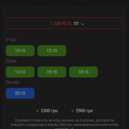
7
АВГУСТА,
ПТ
Утро
10:15
12:15
День
14:15
16:15
18:15
Вечер
20:15
2300 грн
2900 грн
Базовая стоимость за игру указана за 4 игрока, доплата за
каждого следующего игрока 600 грн, максимальное количество