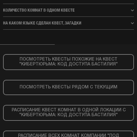
КОЛИЧЕСТВО КОМНАТ В ОДНОМ КВЕСТЕ
НА КАКОМ ЯЗЫКЕ СДЕЛАН КВЕСТ, ЗАГАДКИ
ПОСМОТРЕТЬ КВЕСТЫ ПОХОЖИЕ НА КВЕСТ
"КИБЕРТЮРЬМА: КОД ДОСТУПА БАСТИЛИЯ"
ПОСМОТРЕТЬ КВЕСТЫ РЯДОМ С ТЕКУЩИМ
РАСПИСАНИЕ КВЕСТ КОМНАТ В ОДНОЙ ЛОКАЦИИ С
"КИБЕРТЮРЬМА: КОД ДОСТУПА БАСТИЛИЯ"
РАСПИСАНИЕ ВСЕХ КОМНАТ КОМПАНИИ "ПОД