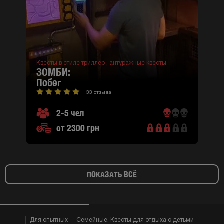
Квесты в стиле триллер ,
антуражные квесты
ЗОМБИ:
побег
33 отзыва
2-5 чел
от 2300 грн
ПОКАЗАТЬ ВСЁ
Для опытных
Семейные. Квесты для отдыха с детьми