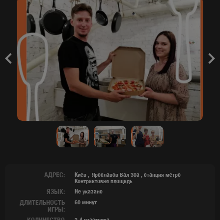
Previous
Nex
АДРЕС:
Киев
Ярославов Вал 30а ,
станция метро
Контрактовая площадь
ЯЗЫК:
Не указано
ДЛИТЕЛЬНОСТЬ
60 минут
ИГРЫ:
КОЛИЧЕСТВО
2-4 участника