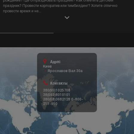
рождение? Где отпраздновать праздник? Как отметить детский
праздник? Провести корпоратив или тимбилдинг? Хотите отлично
провести время и не
...
Адрес
Киев
Ярославов Вал 30а
Контакты
380(95)1025708
38(093)8010101
380(68)3682128
0-800-
211-950