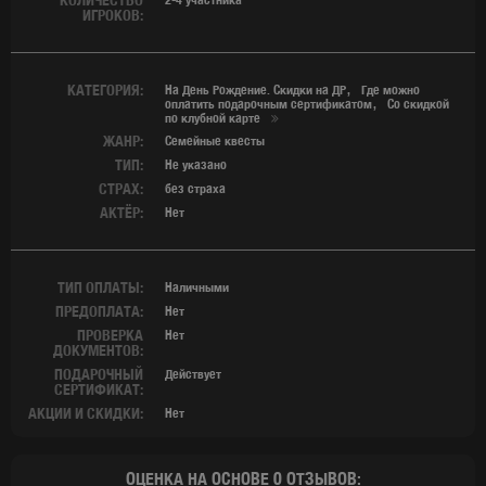
ИГРОКОВ:
КАТЕГОРИЯ:
На День Рождение. Скидки на ДР
Где можно
оплатить подарочным сертификатом
Со скидкой
по клубной карте
ЖАНР:
Семейные квесты
ТИП:
Не указано
СТРАХ:
без страха
АКТЁР:
Нет
ТИП ОПЛАТЫ:
Наличными
ПРЕДОПЛАТА:
Нет
ПРОВЕРКА
Нет
ДОКУМЕНТОВ:
ПОДАРОЧНЫЙ
Действует
СЕРТИФИКАТ:
АКЦИИ И СКИДКИ:
Нет
ОЦЕНКА НА ОСНОВЕ 0 ОТЗЫВОВ: