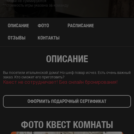
*скидки не суммируются
**стоимость игры указана за команду
ОПИСАНИЕ
ФОТО
РАСПИСАНИЕ
ОТЗЫВЫ
КОНТАКТЫ
ОПИСАНИЕ
Вы посетили итальянской дома! Но шеф повар исчез. Есть очень важный
заказ. Кто сможет его приготовить?
Квест не сотрудничает! Без онлайн бронирования!
ОФОРМИТЬ ПОДАРОЧНЫЙ СЕРТИФИКАТ
ФОТО КВЕСТ КОМНАТЫ