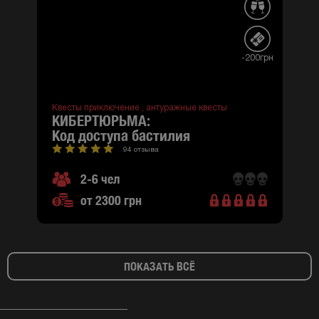
-200грн
Квесты приключение ,
антуражные квесты
КИБЕРТЮРЬМА:
код доступа бастилия
94 отзыва
2-6 чел
от 2300 грн
ПОКАЗАТЬ ВСЁ