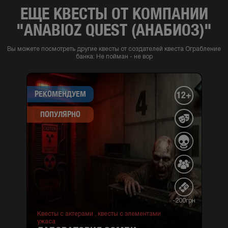
ЕЩЕ КВЕСТЫ ОТ КОМПАНИИ
"ANABIOZ QUEST (АНАБИОЗ)"
Вы можете посмотреть другие квесты от создателей квеста Ограбление
банка: Не пойман - не вор
РЕКОМЕНДУЕМ
12+
ПОПУЛЯРНО
-200грн
Квесты с актерами ,
квесты с элементами
ужаса