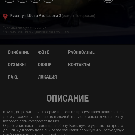
Киев ,
ул. Шота Руставели 3
(район Печерский)
*скидки не суммируются
**стоимость игры указана за команду
ОПИСАНИЕ
ФОТО
РАСПИСАНИЕ
ОТЗЫВЫ
ОБЗОР
КОНТАКТЫ
F.A.Q.
ЛОКАЦИЯ
ОПИСАНИЕ
Команда грабителей, которые тщательно продумывают каждое свое
дело и просчитывают всё до мелочей, получает заказ от человека, у
которого есть компромат на них.
Ограбление века, взамен на свободу. Ведь нужно украсть, не просто
деньги. Для этого дела они разрабатывают сложную и многоходовую
комбинацию идеального ограбления.