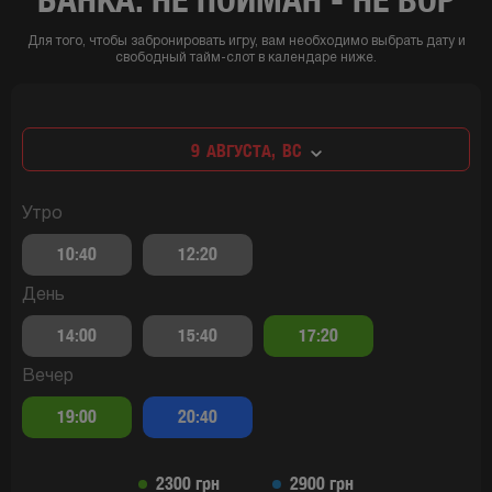
Для того, чтобы забронировать игру, вам необходимо выбрать дату и
свободный тайм-слот в календаре ниже.
9
АВГУСТА,
ВС
Утро
10:40
12:20
День
14:00
15:40
17:20
Вечер
19:00
20:40
2300 грн
2900 грн