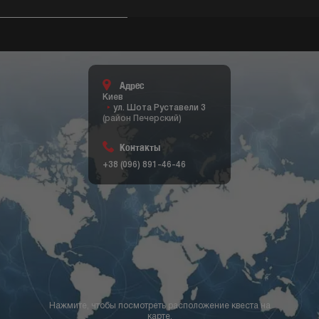
Адрес
Киев
ул. Шота Руставели 3
(район Печерский)
Контакты
+38 (096) 891-46-46
Нажмите, чтобы посмотреть расположение квеста на
карте.