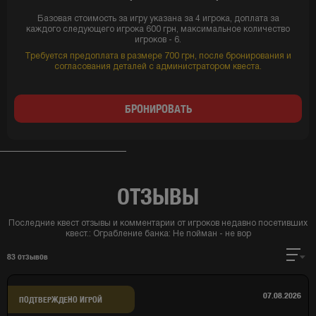
Базовая стоимость за игру указана за 4 игрока, доплата за
каждого следующего игрока 600 грн, максимальное количество
игроков - 6.
Требуется предоплата в размере 700 грн, после бронирования и
согласования деталей с администратором квеста.
БРОНИРОВАТЬ
ОТЗЫВЫ
Последние квест отзывы и комментарии от игроков недавно посетивших
квест.:
Ограбление банка: Не пойман - не вор
83
отзывов
07.08.2026
ПОДТВЕРЖДЕНО ИГРОЙ