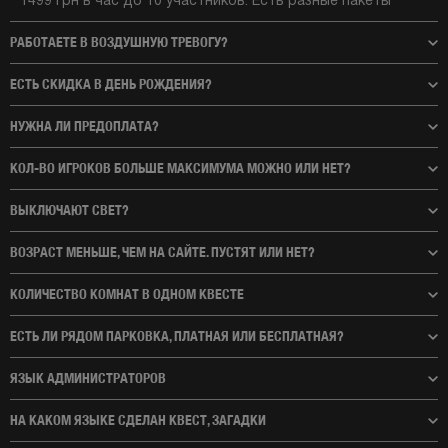
1499 грн в час до 10 участников. Есть разные пакеты
РАБОТАЕТЕ В ВОЗДУШНУЮ ТРЕВОГУ?
ЕСТЬ СКИДКА В ДЕНЬ РОЖДЕНИЯ?
НУЖНА ЛИ ПРЕДОПЛАТА?
КОЛ-ВО ИГРОКОВ БОЛЬШЕ МАКСИМУМА МОЖНО ИЛИ НЕТ?
ВЫКЛЮЧАЮТ СВЕТ?
ВОЗРАСТ МЕНЬШЕ, ЧЕМ НА САЙТЕ. ПУСТЯТ ИЛИ НЕТ?
КОЛИЧЕСТВО КОМНАТ В ОДНОМ КВЕСТЕ
ЕСТЬ ЛИ РЯДОМ ПАРКОВКА, ПЛАТНАЯ ИЛИ БЕСПЛАТНАЯ?
ЯЗЫК АДМИНИСТРАТОРОВ
НА КАКОМ ЯЗЫКЕ СДЕЛАН КВЕСТ, ЗАГАДКИ