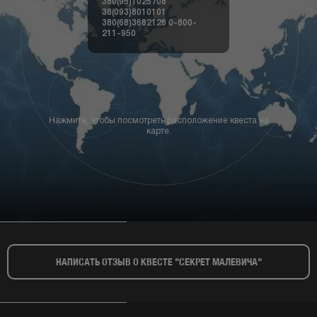
38(093)8010101
380(68)3682128
0-800-
211-950
Нажмите, чтобы посмотреть расположение квеста на
карте.
НАПИСАТЬ ОТЗЫВ О КВЕСТЕ "СЕКРЕТ МАЛЕВИЧА"​
Квесты Днепр
Квесты Запорожье
Квесты Ивано-Франковск