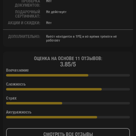
ПРОВЕРКА
Нет
ДОКУМЕНТОВ:
ПОДАРОЧНЫЙ
Не действует
СЕРТИФИКАТ:
АКЦИИ И СКИДКИ:
Нет
ДОПОЛНИТЕЛЬНО:
Квест находится в ТРЦ и во время тревоги не
работает
ОЦЕНКА НА ОСНОВЕ 11 ОТЗЫВОВ:
3.85/5
Впечатление
Сложность
Страх
Антуражность
СМОТРЕТЬ ВСЕ ОТЗЫВЫ