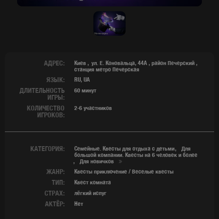
АДРЕС:
Киев
ул. Е. Коновальца, 44А
,
район Печерский
,
станция метро Печерская
ЯЗЫК:
RU, UA
ДЛИТЕЛЬНОСТЬ
60 минут
ИГРЫ:
КОЛИЧЕСТВО
2-6 участников
ИГРОКОВ:
КАТЕГОРИЯ:
Семейные. Квесты для отдыха с детьми
Для
большой компании. Квесты на 6 человек и более
Для новичков
ЖАНР:
Квесты приключение / Веселые квесты
ТИП:
Квест комната
СТРАХ:
лёгкий испуг
АКТЁР:
Нет