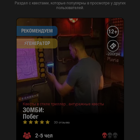
Раздел с квестами, которые популярны в просмотре у других
пользователей.
РЕКОМЕНДУЕМ
12+
⚡​ГЕНЕРАТОР
-200грн
Квесты в стиле триллер ,
антуражные квесты
ЗОМБИ:
побег
33 отзыва
2-5 чел