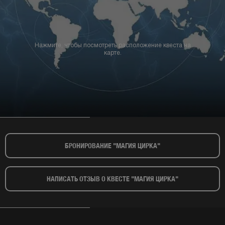
Нажмите, чтобы посмотреть расположение квеста на
карте.
БРОНИРОВАНИЕ "МАГИЯ ЦИРКА"​
НАПИСАТЬ ОТЗЫВ О КВЕСТЕ "МАГИЯ ЦИРКА"​