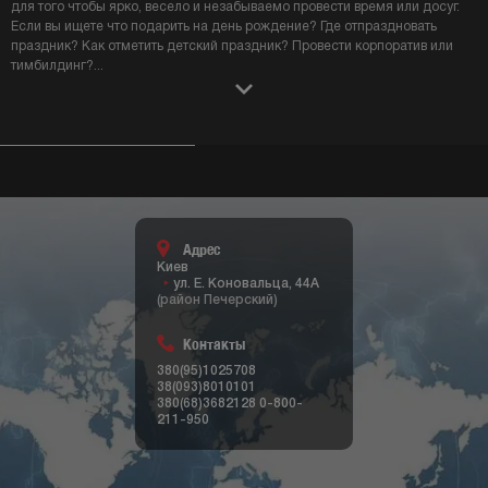
для того чтобы ярко, весело и незабываемо провести время или досуг.
Если вы ищете что подарить на день рождение? Где отпраздновать
праздник? Как отметить детский праздник? Провести корпоратив или
тимбилдинг?
...
Адрес
Киев
ул. Е. Коновальца, 44А
(район Печерский)
Контакты
380(95)1025708
38(093)8010101
380(68)3682128
0-800-
211-950