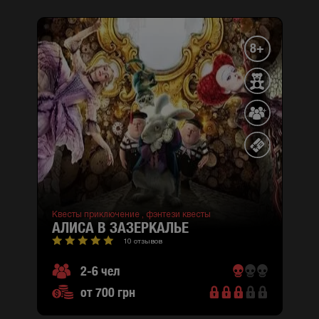
8+
Квесты приключение ,
фэнтези квесты
АЛИСА В ЗАЗЕРКАЛЬЕ
10 отзывов
2-6 чел
от 700 грн