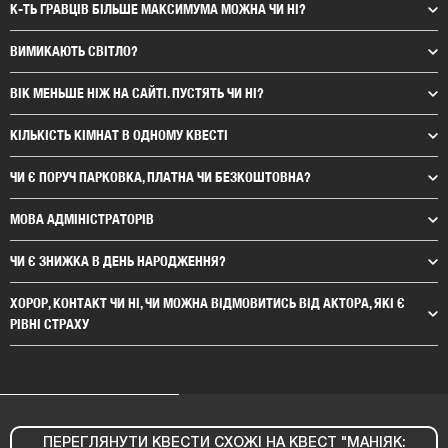
К-ТЬ ГРАВЦІВ БІЛЬШЕ МАКСИМУМА МОЖНА ЧИ НІ?
ВИМИКАЮТЬ СВІТЛО?
ВІК МЕНЬШЕ НІЖ НА САЙТІ. ПУСТЯТЬ ЧИ НІ?
КІЛЬКІСТЬ КІМНАТ В ОДНОМУ КВЕСТІ
ЧИ Є ПОРУЧ ПАРКОВКА, ПЛАТНА ЧИ БЕЗКОШТОВНА?
МОВА АДМІНІСТРАТОРІВ
ЧИ Є ЗНИЖКА В ДЕНЬ НАРОДЖЕННЯ?
ХОРОР, КОНТАКТ ЧИ НІ, ЧИ МОЖНА ВІДМОВИТИСЬ ВІД АКТОРА, ЯКІ Є
РІВНІ СТРАХУ
ПЕРЕГЛЯНУТИ КВЕСТИ СХОЖІ НА КВЕСТ "МАНІЯК: