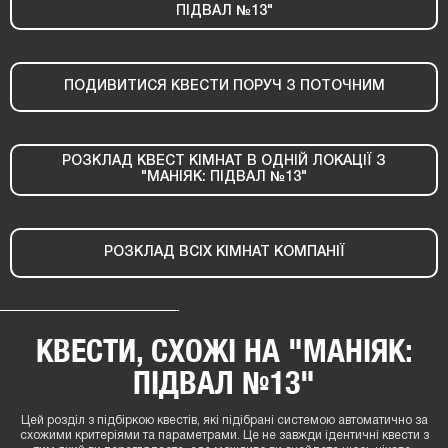
ПІДВАЛ №13"
ПОДИВИТИСЯ КВЕСТИ ПОРУЧ З ПОТОЧНИМ
РОЗКЛАД КВЕСТ КІМНАТ В ОДНІЙ ЛОКАЦІЇ З
"МАНІЯК: ПІДВАЛ №13"
РОЗКЛАД ВСІХ КІМНАТ КОМПАНІЇ
КВЕСТИ, СХОЖІ НА "МАНІЯК:
ПІДВАЛ №13"
Цей розділ з підбіркою квестів, які підібрані системою автоматично за
схожими критеріями та параметрами. Це не завжди ідентичні квести з