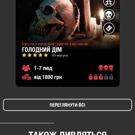
-200грн
Квести з акторами ,
квести з містикою
ГОЛОДНИЙ ДІМ
33 відгука
1-7 люд
від 1800 грн
ПЕРЕГЛЯНУТИ ВСІ