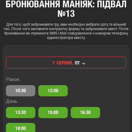
БРОНЮВАННЯ МАНІЯК: ПІДВАЛ
№13
Для того, щоб забронювати гру, вам необхідно вибрати дату та вільний
час. Після чого заповнити контрактну форму та забронювати квест. Після
бронювання ви отримаєте SMS і Mail повідомлення з номером телефону
адміністратора квесту.
7
СЕРПНЯ,
ПТ
Ранок
10:30
12:00
День
13:30
15:00
16:30
18:00