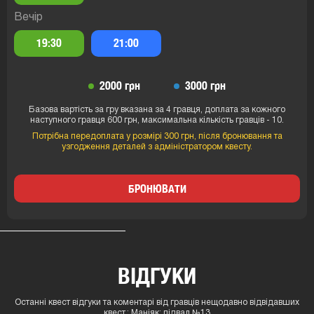
Вечір
19:30
21:00
2000 грн
3000 грн
Базова вартість за гру вказана за 4 гравця, доплата за кожного
наступного гравця 600 грн, максимальна кількість гравців - 10.
Потрібна передоплата у розмірі 300 грн, після бронювання та
узгодження деталей з адміністратором квесту.
БРОНЮВАТИ
ВІДГУКИ
Останні квест відгуки та коментарі від гравців нещодавно відвідавших
квест.:
Маніяк: підвал №13