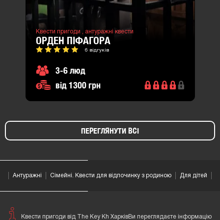
Квести пригоди ,
антуражні квести
ОРДЕН ПІФАГОРА
6 відгуків
3-6 люд
від 1300 грн
ПЕРЕГЛЯНУТИ ВСІ
Антуражні
Сімейні. Квести для відпочинку з родиною
Для дітей
Квести пригоди від The Key Kh ХарківВи переглядаєте інформацію