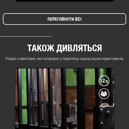
ПЕРЕГЛЯНУТИ ВСІ
ТАКОЖ ДИВЛЯТЬСЯ
Розділ з квестами, які популярні у перегляді серед інших користувачів.
12+