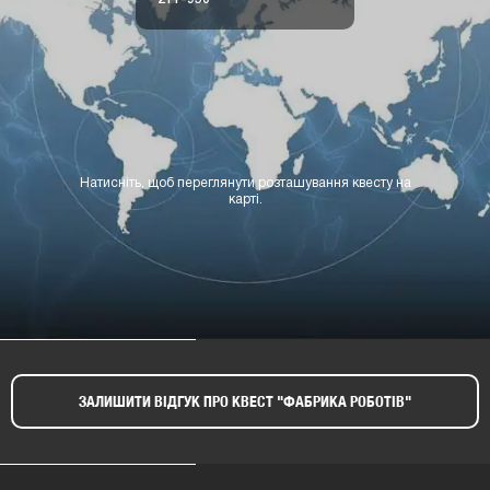
Натисніть, щоб переглянути розташування квесту на
карті.
ЗАЛИШИТИ ВІДГУК ПРО КВЕСТ "ФАБРИКА РОБОТІВ"​