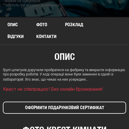
*знижки не сумуються
**вартість гри вказана за команду
ОПИС
ФОТО
РОЗКЛАД
ВІДГУКИ
КОНТАКТИ
ОПИС
Групі шпигунів доручили пробратися на фабрику та викрасти інформацію
про розробку роботів. У ході операції вони були замкнені в одній із
лабораторій. Хто знає, що чекає на них усередині...
Квест не співпрацює! Без онлайн бронювання!
ОФОРМИТИ ПОДАРУНКОВИЙ СЕРТИФІКАТ