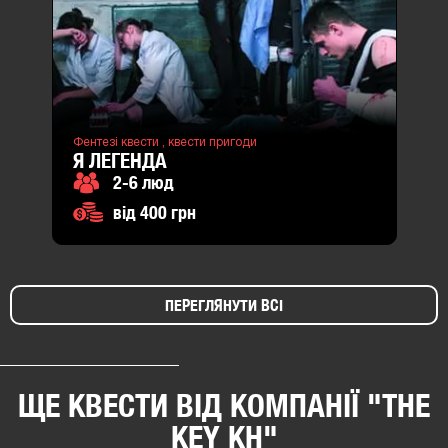
Фентезі квести ,
квести пригоди
Я ЛЕГЕНДА
2-6 люд
від 400 грн
ПЕРЕГЛЯНУТИ ВСІ
ЩЕ КВЕСТИ ВІД КОМПАНІЇ "THE
KEY KH"