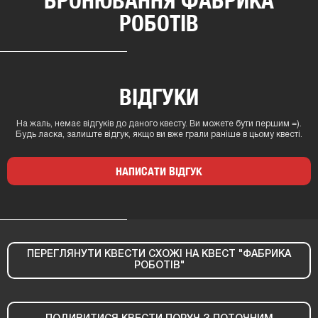
РОБОТІВ
ВІДГУКИ
На жаль, немає відгуків до даного квесту. Ви можете бути першим =).
Будь ласка, залиште відгук, якщо ви вже грали раніше в цьому квесті.
НАПИСАТИ ВІДГУК
ПЕРЕГЛЯНУТИ КВЕСТИ СХОЖІ НА КВЕСТ "ФАБРИКА
РОБОТІВ"