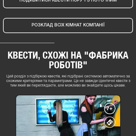
ПОДИВИТИСЯ КВЕСТИ ПОРУЧ З ПОТОЧНИМ
РОЗКЛАД ВСІХ КІМНАТ КОМПАНІЇ
КВЕСТИ, СХОЖІ НА "ФАБРИКА
РОБОТІВ"
Цей розділ з підбіркою квестів, які підібрані системою автоматично за
схожими критеріями та параметрами. Це не завжди ідентичні квести з
тим який ви переглядаєте, але можливо ви знайдете щось цікаве.
7+