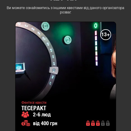
Ви можете ознайомитись з іншими квестами від даного організатора
розваг.
13+
Фентезі квести
ТЕСЕРАКТ
2-6 люд
від 400 грн