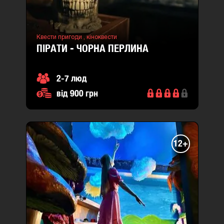
Квести пригоди ,
кіноквести
ПІРАТИ - ЧОРНА ПЕРЛИНА
2-7 люд
від 900 грн
12+