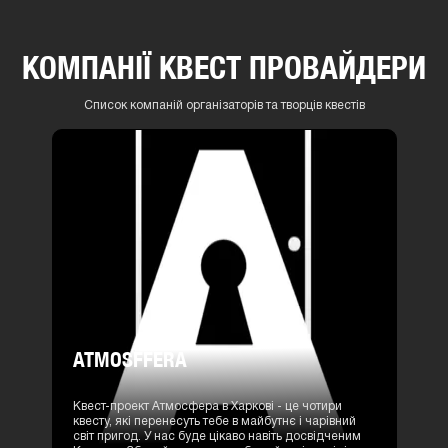
КОМПАНІЇ КВЕСТ ПРОВАЙДЕРИ
Список компаній організаторів та творців квестів
ATMOSFFERA
Квест-проект Атмосфера в Харкові - це чотири
квесту, які перенесуть тебе в майбутнє і чарівний
світ пригод. У нас буде цікаво навіть досвідченим