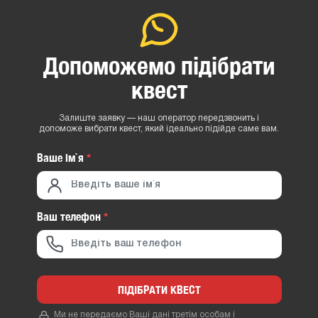
Допоможемо підібрати
квест
Залиште заявку — наш оператор передзвонить і
допоможе вибрати квест, який ідеально підійде саме вам.
Ваше iм`я
*
Ваш телефон
*
ПІДІБРАТИ КВЕСТ
Ми не передаємо Ваші дані третім особам і