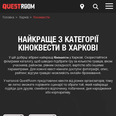
Головна
Харків
Кіноквести
НАЙКРАЩЕ З КАТЕГОРІЇ
КІНОКВЕСТИ В ХАРКОВІ
Кіноквести
У цій добірці зібрані найкращі
у Харкові. Скористайтеся
фільтрами каталогу, щоб швидко підібрати гру за кількістю гравців, віком
учасників, районом, рівнем складності, вартістю або іншими
параметрами. Для кожної квест-кімнати доступні фотографії, опис,
рейтинг, відгуки гравців і можливість онлайн-бронювання.
У каталозі QuestRoom представлені квести від різних організаторів, тому
ви легко зможете порівняти сценарії та обрати той, який найкраще
підійде для друзів, сімейного відпочинку, побачення, дня народження
або корпоративу.