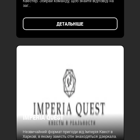
Квестер. Збирай команду, щоб знайти відповіді на
заг...
ДЕТАЛЬНІШЕ
IMPERIA QUEST
Незвичайний формат пригоди від Імперія Квест в
Харкові, в якому замість стін знаходяться дзеркала.