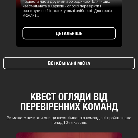
провести час з друзями або родиною. Для інших
квест-кімната в Харкові - спосіб перевірити і
розвинути свої інтелектуальні здібності. Для третіх -
можлив...
ДЕТАЛЬНІШЕ
ВСІ КОМПАНІЇ МІСТА
КВЕСТ ОГЛЯДИ ВІД
ПЕРЕВІРЕННИХ КОМАНД
Ви можете почитати огляди квест кімнат від команд, які пройшли вже
понад 10-ти квестів.