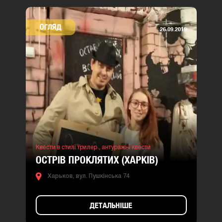
ОГЛЯД
26.09.2019
Квести в стилі трилер ,
антуражні квести
ОСТРІВ ПРОКЛЯТИХ (ХАРКІВ)
Харьков, вул. Пушкінська 74
ДЕТАЛЬНІШЕ