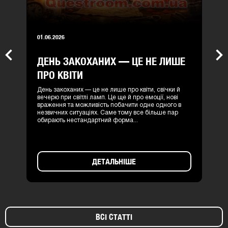
01.06.2026
ДЕНЬ ЗАКОХАНИХ — ЦЕ НЕ ЛИШЕ
Previous
Nex
ПРО КВІТИ
День закоханих — це не лише про квіти, свічки й
вечерю при світлі ламп. Це ще й про емоції, нові
враження та можливість побачити одне одного в
незвичних ситуаціях. Саме тому все більше пар
обирають нестандартний форма...
ДЕТАЛЬНІШЕ
ВСІ СТАТТІ