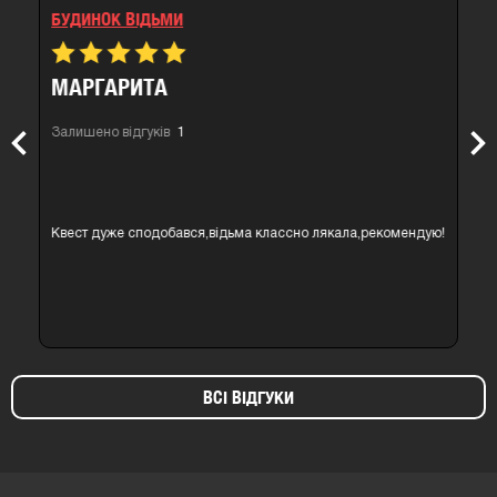
БУДИНОК ВІДЬМИ
МАРГАРИТА
Залишено відгуків
1
Previous
Nex
Квест дуже сподобався,відьма классно лякала,рекомендую!
ВСІ ВІДГУКИ