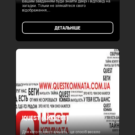
Вашим завданням буде знайти двері і відповіді на
загадки. Тільки не злякайтеся свого
відображення,...
ДЕТАЛЬНІШЕ
IQUEST (АЙКВЕСТ)
Для кого-то квест-кімната - це спосіб весело