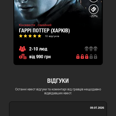
-20%
Кіноквести ,
сімейний
ГАРРІ ПОТТЕР (ХАРКІВ)
10 відгуків
2-10 люд
від 990 грн
ВІДГУКИ
Останні квест відгуки та коментарі від гравців нещодавно
відвідавших квест.
09.01.2026