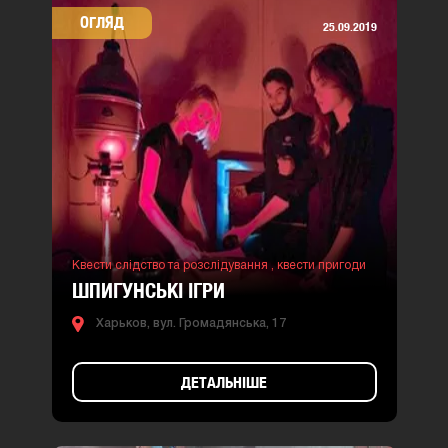
ОГЛЯД
25.09.2019
Квести слідство та розслідування ,
квести пригоди
ШПИГУНСЬКІ ІГРИ
Харьков, вул. Громадянська, 17
ДЕТАЛЬНІШЕ