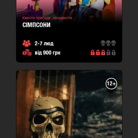
Квести пригоди ,
кіноквести
СІМПСОНИ
2-7 люд
від 900 грн
12+