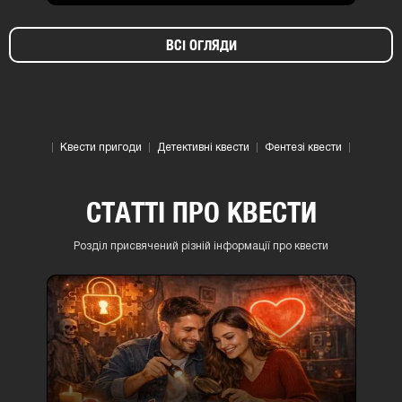
ВСІ ОГЛЯДИ
Квести пригоди
Детективні квести
Фентезі квести
СТАТТІ ПРО КВЕСТИ
Розділ присвячений різній інформації про квести