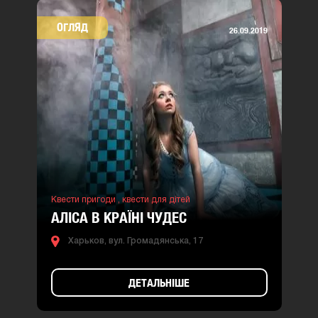
ОГЛЯД
26.09.2019
Квести пригоди ,
квести для дітей
АЛІСА В КРАЇНІ ЧУДЕС
Харьков, вул. Громадянська, 17
ДЕТАЛЬНІШЕ