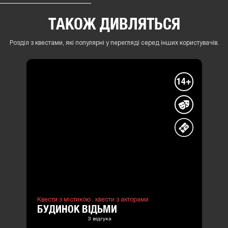
ТАКОЖ ДИВЛЯТЬСЯ
Розділ з квестами, які популярні у перегляді серед інших користувачів.
14+
Квести з містикою ,
квести з акторами
БУДИНОК ВІДЬМИ
3 відгука
2-4 люд