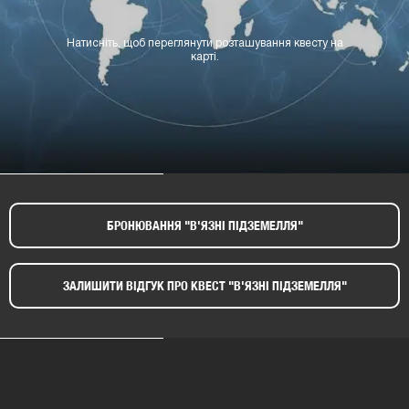
Натисніть, щоб переглянути розташування квесту на
карті.
БРОНЮВАННЯ "В'ЯЗНІ ПІДЗЕМЕЛЛЯ"​
ЗАЛИШИТИ ВІДГУК ПРО КВЕСТ "В'ЯЗНІ ПІДЗЕМЕЛЛЯ"​