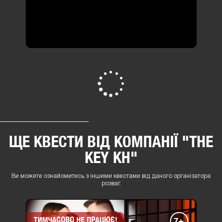
2-4 люд
від 400 грн
ПЕРЕГЛЯНУТИ ВСІ
ЩЕ КВЕСТИ ВІД КОМПАНІЇ "THE
KEY KH"
Ви можете ознайомитись з іншими квестами від даного організатора
розваг.
ТИМЧАСОВО НЕ ПРАЦЮЄ!
7+