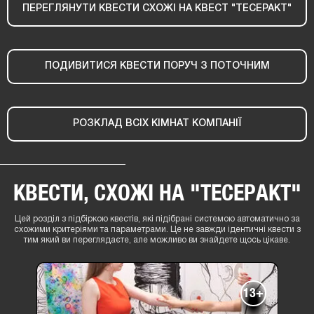
ПЕРЕГЛЯНУТИ КВЕСТИ СХОЖІ НА КВЕСТ "ТЕСЕРАКТ"
ПОДИВИТИСЯ КВЕСТИ ПОРУЧ З ПОТОЧНИМ
РОЗКЛАД ВСІХ КІМНАТ КОМПАНІЇ
КВЕСТИ, СХОЖІ НА "ТЕСЕРАКТ"
Цей розділ з підбіркою квестів, які підібрані системою автоматично за
схожими критеріями та параметрами. Це не завжди ідентичні квести з
тим який ви переглядаєте, але можливо ви знайдете щось цікаве.
13+