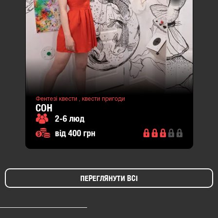
Фентезі квести ,
квести пригоди
СОН
2-6 люд
від 400 грн
ПЕРЕГЛЯНУТИ ВСІ