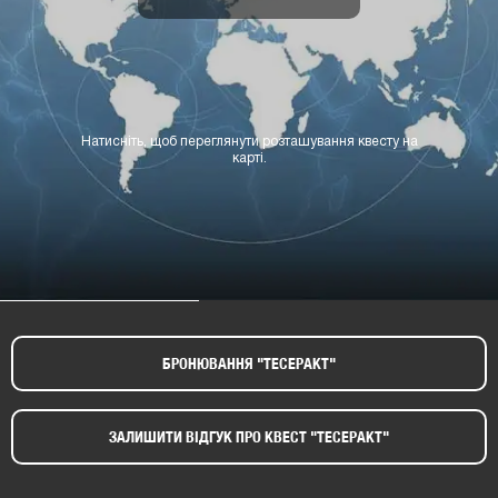
Натисніть, щоб переглянути розташування квесту на
карті.
БРОНЮВАННЯ "ТЕСЕРАКТ"​
ЗАЛИШИТИ ВІДГУК ПРО КВЕСТ "ТЕСЕРАКТ"​