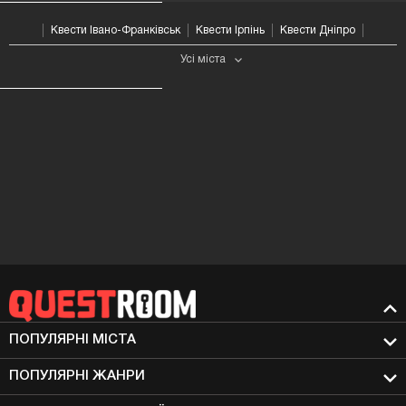
Квести Івано-Франківськ
Квести Ірпінь
Квести Дніпро
Усі мiста
ПОПУЛЯРНІ МIСТА
ПОПУЛЯРНІ ЖАНРИ