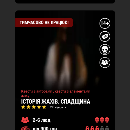
ТИМЧАСОВО НЕ ПРАЦЮЄ!
14+
Квести з акторами ,
квести з елементами
жаху
ІСТОРІЯ ЖАХІВ. СПАДЩИНА
27 відгуків
2-6 люд
від 900 грн