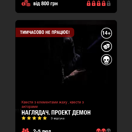
від 800 грн
ТИМЧАСОВО НЕ ПРАЦЮЄ!
14+
Квести з елементами жаху ,
квести з
акторами
НАГЛЯДАЧ. ПРОЕКТ ДЕМОН
3 відгука
2-5 люд