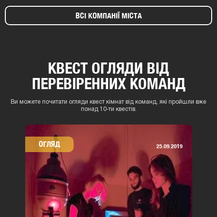
ВСІ КОМПАНІЇ МІСТА
КВЕСТ ОГЛЯДИ ВІД
ПЕРЕВІРЕННИХ КОМАНД
Ви можете почитати огляди квест кімнат від команд, які пройшли вже
понад 10-ти квестів.
ОГЛЯД
25.09.2019