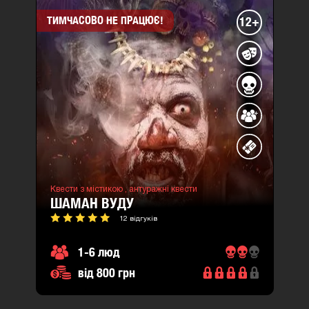
ТИМЧАСОВО НЕ ПРАЦЮЄ!
12+
Квести з містикою ,
антуражні квести
ШАМАН ВУДУ
12 відгуків
1-6 люд
від 800 грн