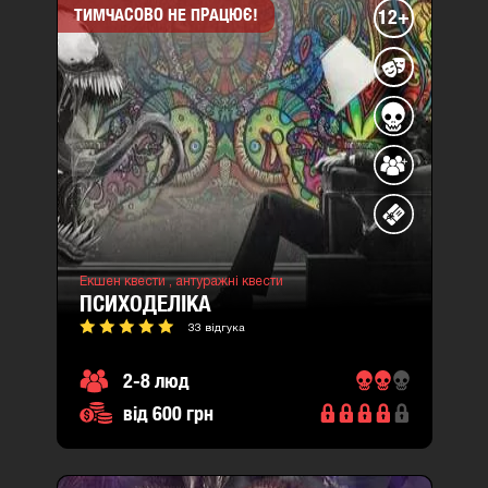
ТИМЧАСОВО НЕ ПРАЦЮЄ!
12+
Екшен квести ,
антуражні квести
ПСИХОДЕЛІКА
33 відгука
2-8 люд
від 600 грн