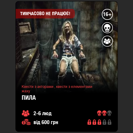
ТИМЧАСОВО НЕ ПРАЦЮЄ!
16+
Квести з акторами ,
квести з елементами
жаху
ПИЛА
2-6 люд
від 600 грн