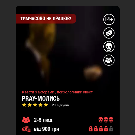
ТИМЧАСОВО НЕ ПРАЦЮЄ!
14+
Квести з акторами ,
психологічний квест
PRAY-МОЛИСЬ
20 відгуків
2-5 люд
від 900 грн