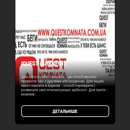
IQUEST (АЙКВЕСТ)
Для кого-то квест-кімната - це спосіб весело
провести час з друзями або родиною. Для інших
квест-кімната в Харкові - спосіб перевірити і
розвинути свої інтелектуальні здібності. Для третіх -
можлив...
ДЕТАЛЬНІШЕ