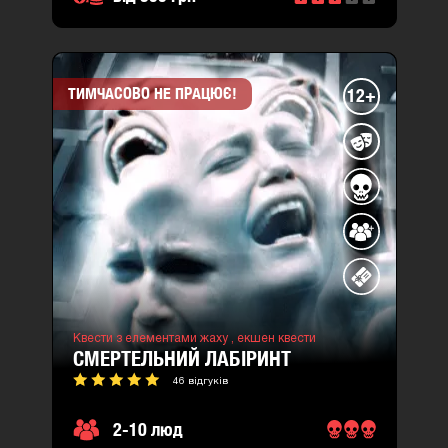
ТИМЧАСОВО НЕ ПРАЦЮЄ!
12+
Квести з елементами жаху ,
екшен квести
СМЕРТЕЛЬНИЙ ЛАБІРИНТ
46 відгуків
2-10 люд