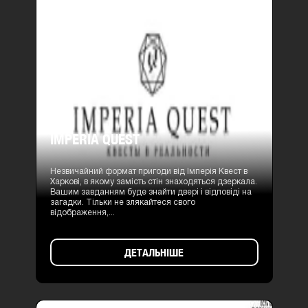
IMPERIA QUEST
Незвичайний формат пригоди від Імперія Квест в
Харкові, в якому замість стін знаходяться дзеркала.
Вашим завданням буде знайти двері і відповіді на
загадки. Тільки не злякайтеся свого
відображення,...
ДЕТАЛЬНІШЕ