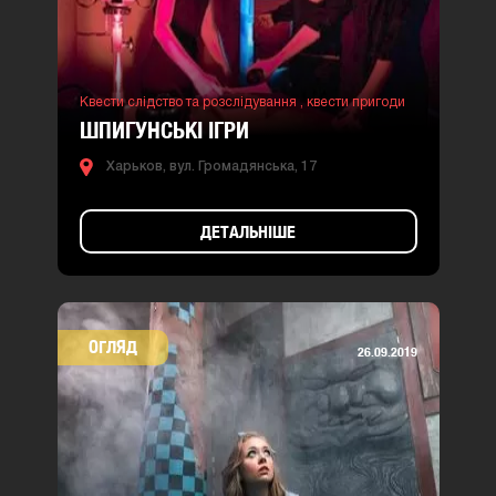
Квести слідство та розслідування ,
квести пригоди
ШПИГУНСЬКІ ІГРИ
Харьков, вул. Громадянська, 17
ДЕТАЛЬНІШЕ
ОГЛЯД
26.09.2019