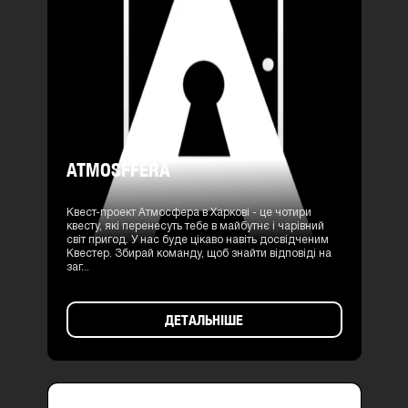
ATMOSFFERA
Квест-проект Атмосфера в Харкові - це чотири
квесту, які перенесуть тебе в майбутнє і чарівний
світ пригод. У нас буде цікаво навіть досвідченим
Квестер. Збирай команду, щоб знайти відповіді на
заг...
ДЕТАЛЬНІШЕ