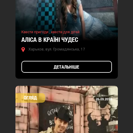
Квести пригоди ,
квести для дітей
АЛІСА В КРАЇНІ ЧУДЕС
Харьков, вул. Громадянська, 17
ДЕТАЛЬНІШЕ
ОГЛЯД
26.09.2019