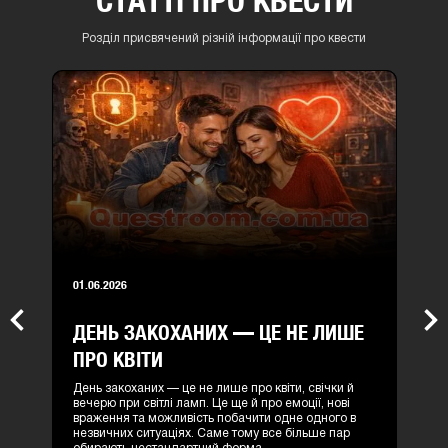
СТАТТІ ПРО КВЕСТИ
Розділ присвячений різній інформації про квести
01.06.2026
ДЕНЬ ЗАКОХАНИХ — ЦЕ НЕ ЛИШЕ
Previous
Nex
ПРО КВІТИ
День закоханих — це не лише про квіти, свічки й
вечерю при світлі ламп. Це ще й про емоції, нові
враження та можливість побачити одне одного в
незвичних ситуаціях. Саме тому все більше пар