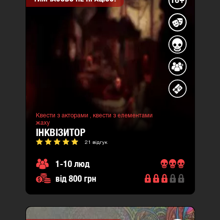
Квести з акторами ,
квести з елементами
жаху
ІНКВІЗИТОР
21 відгук
1-10 люд
від 800 грн