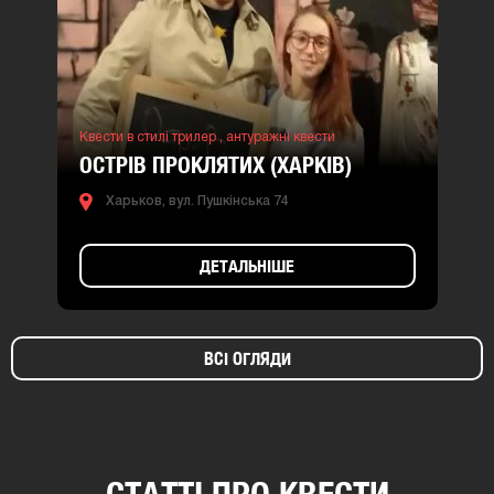
Квести в стилі трилер ,
антуражні квести
ОСТРІВ ПРОКЛЯТИХ (ХАРКІВ)
Харьков, вул. Пушкінська 74
ДЕТАЛЬНІШЕ
ВСІ ОГЛЯДИ