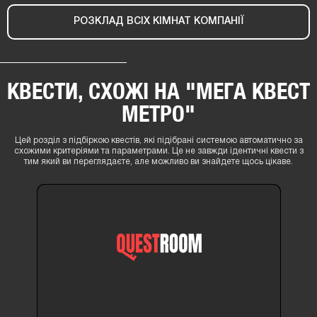
РОЗКЛАД ВСІХ КІМНАТ КОМПАНІЇ
КВЕСТИ, СХОЖІ НА "МЕГА КВЕСТ
МЕТРО"
Цей розділ з підбіркою квестів, які підібрані системою автоматично за
схожими критеріями та параметрами. Це не завжди ідентичні квести з
тим який ви переглядаєте, але можливо ви знайдете щось цікаве.
14+