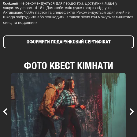
Складний
: Не рекомендується для першої гри. Доступний лише у
закритому форматі 18+. Для любителів дуже гострих відчуттів.
Активовано 100% пасток та спецефектів. Рекомендується одяг, який не
шкода забруднити або пошкодити, а також після гри можуть залишитися
синці та подряпини.
ОФОРМИТИ ПОДАРУНКОВИЙ СЕРТИФІКАТ
ФОТО КВЕСТ КІМНАТИ
Previous
Nex