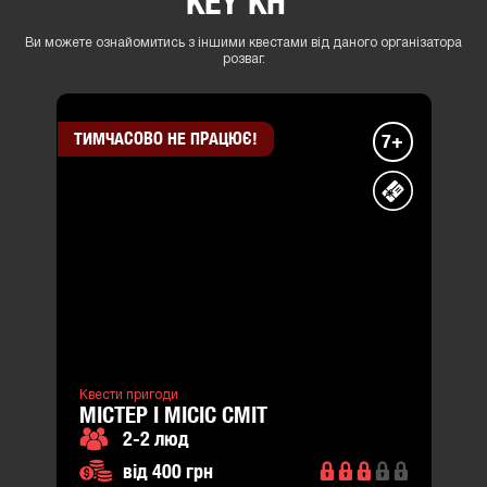
Ви можете ознайомитись з іншими квестами від даного організатора
розваг.
ТИМЧАСОВО НЕ ПРАЦЮЄ!
7+
Квести пригоди
МІСТЕР І МІСІС СМІТ
2-2 люд
від 400 грн