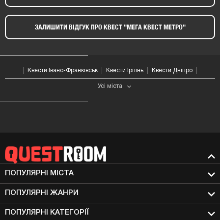
ЗАЛИШИТИ ВІДГУК ПРО КВЕСТ "МЕГА КВЕСТ МЕТРО"​
Квести Івано-Франківськ
Квести Ірпінь
Квести Дніпро
Усі мiста
ПОПУЛЯРНІ МIСТА
ПОПУЛЯРНІ ЖАНРИ
ПОПУЛЯРНІ КАТЕГОРІЇ