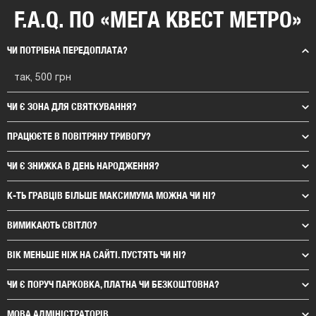
F.A.Q. ПО «МЕГА КВЕСТ МЕТРО»
ЧИ ПОТРІБНА ПЕРЕДОПЛАТА?
так, 500 грн
ЧИ Є ЗОНА ДЛЯ СВЯТКУВАННЯ?
ПРАЦЮЄТЕ В ПОВІТРЯНУ ТРИВОГУ?
ЧИ Є ЗНИЖКА В ДЕНЬ НАРОДЖЕННЯ?
К-ТЬ ГРАВЦІВ БІЛЬШЕ МАКСИМУМА МОЖНА ЧИ НІ?
ВИМИКАЮТЬ СВІТЛО?
ВІК МЕНЬШЕ НІЖ НА САЙТІ. ПУСТЯТЬ ЧИ НІ
?
ЧИ Є ПОРУЧ ПАРКОВКА, ПЛАТНА ЧИ БЕЗКОШТОВНА?
МОВА АДМІНІСТРАТОРІВ