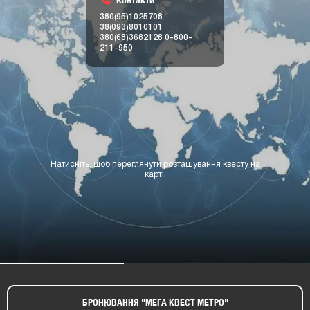
38(093)8010101
380(68)3682128
0-800-
211-950
Натисніть, щоб переглянути розташування квесту на
карті.
БРОНЮВАННЯ "МЕГА КВЕСТ МЕТРО"​