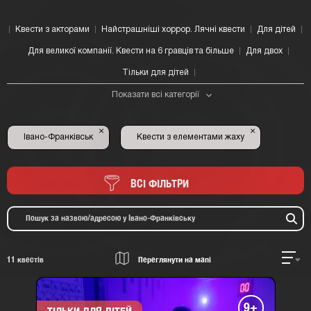
Квести з акторами
Найстрашніші хоррор. Лячні квести
Для дітей
Для великої компанії. Квести на 6 гравців та більше
Для двох
Тільки для дітей
Показати всі категорії
×
×
Івано-Франківськ
Квести з елементами жаху
ВСІ ФІЛЬТРИ
11
квестів
Переглянути на мапі
9+