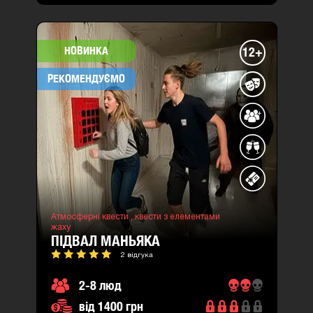
НОВИНКА
12+
РЕКОМЕНДУЄМО
Атмосферні квести ,
квести з елементами
жаху
ПІДВАЛ МАНЬЯКА
2 відгука
2-8 люд
від 1400 грн