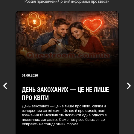
Розділ присвячений різній інформації про квести
01.06.2026
ДЕНЬ ЗАКОХАНИХ — ЦЕ НЕ ЛИШЕ
Previous
Nex
ПРО КВІТИ
День закоханих — це не лише про квіти, свічки й
вечерю при світлі ламп. Це ще й про емоції, нові
враження та можливість побачити одне одного в
незвичних ситуаціях. Саме тому все більше пар
обирають нестандартний форма...