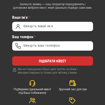
Залиште заявку — наш оператор передзвонить і
допоможе вибрати квест, який ідеально підійде саме вам.
Ваше iм`я
*
Ваш телефон
*
ПІДІБРАТИ КВЕСТ
Ми не передаємо Ваші дані третім особам і
використовуємо їх тільки для зв'язку з вами.
Підберемо ідеальний квест
Зручний час для гри
під Ваші побажання