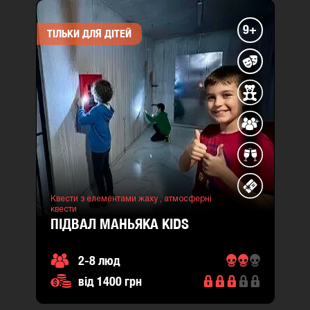
9+
ТІЛЬКИ ДЛЯ ДІТЕЙ
Квести з елементами жаху ,
атмосферні
квести
ПІДВАЛ МАНЬЯКА KIDS
2-8 люд
від 1400 грн