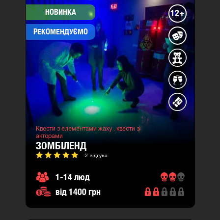
НОВИНКА
12+
РЕКОМЕНДУЄМО
Квести з елементами жаху ,
квести з
акторами
ЗОМБІЛЕНД
2 відгука
1-14 люд
від 1400 грн