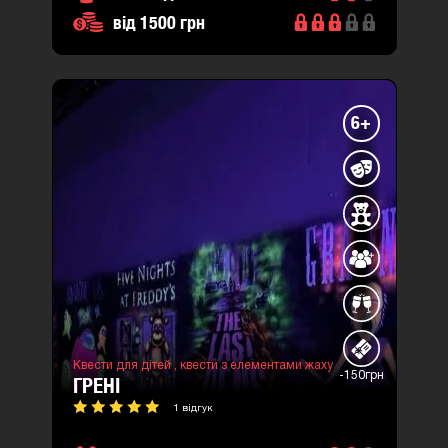
від 1500 грн
6+
Квести для дітей ,
квести з елементами жаху
-150грн
ГРЕНІ
1 відгук