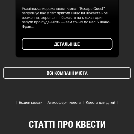
Українська мережа квест-кімнат “Escape Quest”
запрошує вас у світ пригод! Якщо ви шукаєте нові
враження, адреналін і бажаєте на кілька годин
забути про буденність — вам точно до нас! У Івано-
Фран...
ДЕТАЛЬНІШЕ
ВСІ КОМПАНІЇ МІСТА
Екшен квести
Атмосферні квести
Квести для дітей
СТАТТІ ПРО КВЕСТИ