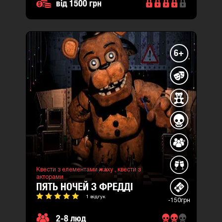
від 1500 грн
6+
Квести з елементами жаху ,
квести з
акторами
ПЯТЬ НОЧЕЙ З ФРЕДДІ
1 відгук
-150грн
2-8 люд