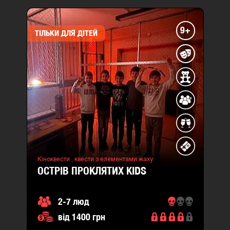
9+
ТІЛЬКИ ДЛЯ ДІТЕЙ
Кіноквести ,
квести з елементами жаху
ОСТРІВ ПРОКЛЯТИХ KIDS
2-7 люд
від 1400 грн