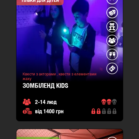
ТІЛЬКИ ДЛЯ ДІТЕЙ
Квести з акторами ,
квести з елементами
жаху
ЗОМБІЛЕНД KIDS
2-14 люд
від 1400 грн