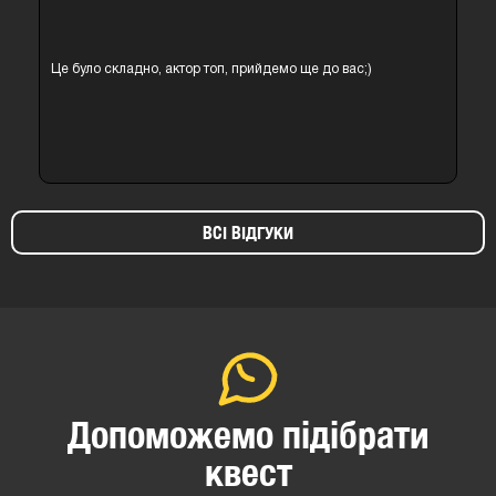
Це було складно, актор топ, прийдемо ще до вас;)
ВСІ ВІДГУКИ
Допоможемо підібрати
квест