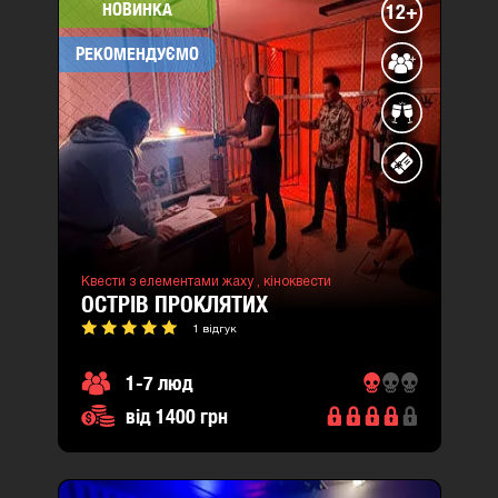
НОВИНКА
12+
РЕКОМЕНДУЄМО
Квести з елементами жаху ,
кіноквести
ОСТРІВ ПРОКЛЯТИХ
1 відгук
1-7 люд
від 1400 грн