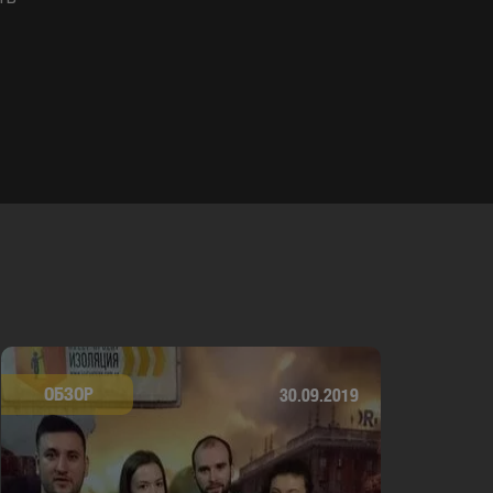
ОБЗОР
30.09.2019