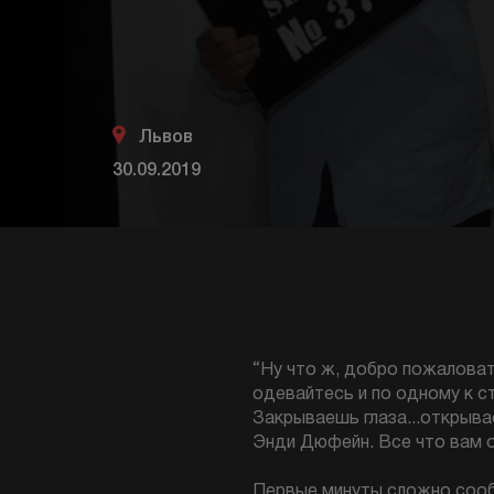
Львов
30.09.2019
“Ну что ж, добро пожалова
одевайтесь и по одному к с
Закрываешь глаза...открыва
Энди Дюфейн. Все что вам о
Первые минуты сложно сообр