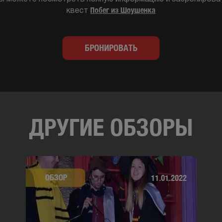
Побег из Шоушенка
квест
БРОНИРОВАТЬ
ДРУГИЕ ОБЗОРЫ
ОБЗОР
11.01.2022