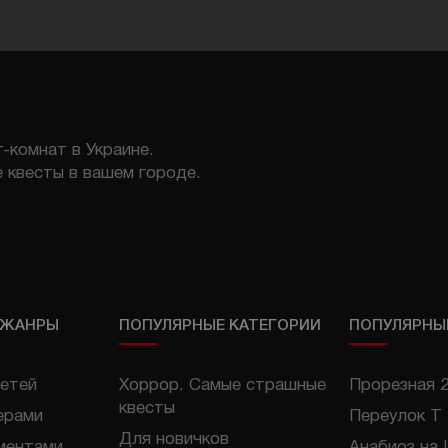
-комнат в Украине.
 квесты в вашем городе.
 ЖАНРЫ
ПОПУЛЯРНЫЕ КАТЕГОРИИ
ПОПУЛЯРНЫ
етей
Хоррор. Самые страшные
Прорезная 
квесты
ерами
Переулок Т
Для новичков
ментами
Анабиоз на