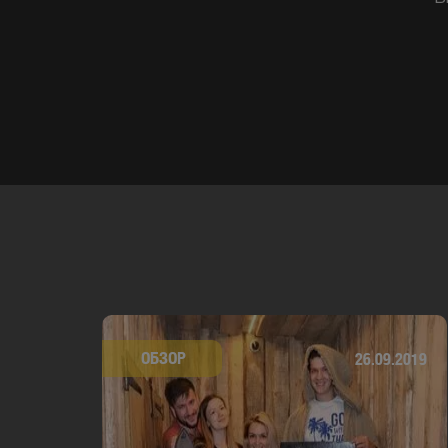
ОБЗОР
26.09.2019